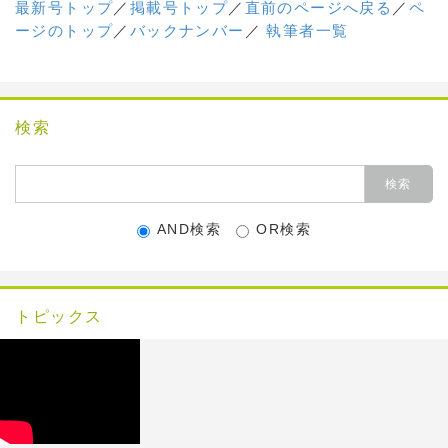
最新号トップ
／
掲載号トップ
／
直前のページへ戻る
／
ペ
ージのトップ
／
バックナンバー
／
執筆者一覧
検索
AND検索
OR検索
トピックス