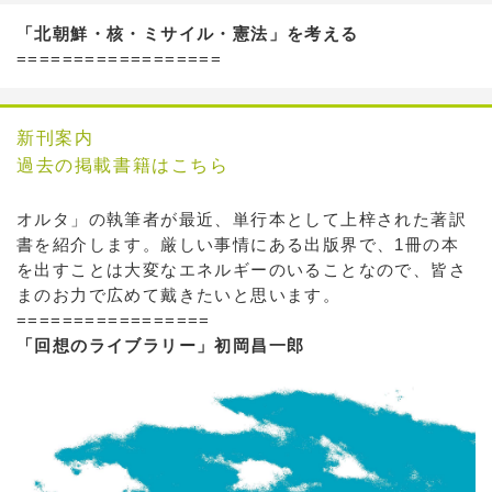
「北朝鮮・核・ミサイル・憲法」を考える
==================
新刊案内
過去の掲載書籍はこちら
オルタ」の執筆者が最近、単行本として上梓された著訳
書を紹介します。厳しい事情にある出版界で、1冊の本
を出すことは大変なエネルギーのいることなので、皆さ
まのお力で広めて戴きたいと思います。
=================
「回想のライブラリー」初岡昌一郎