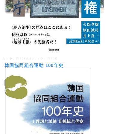
=================
韓国協同組合運動 100年史