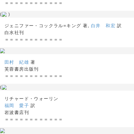
＝＝＝＝＝＝＝＝＝＝＝＝
(
)
ジェニファー・コックラル=キング 著,
白井 和宏
訳
白水社刊
＝＝＝＝＝＝＝＝＝＝＝＝
田村 紀雄
著
芙蓉書房出版刊
＝＝＝＝＝＝＝＝＝＝＝＝
(
リチャード・ウォーリン
福岡 愛子
訳
岩波書店刊
＝＝＝＝＝＝＝＝＝＝＝＝