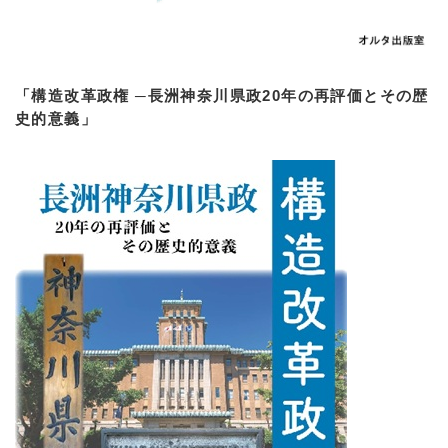
「構造改革政権 ─長洲神奈川県政20年の再評価とその歴
史的意義」