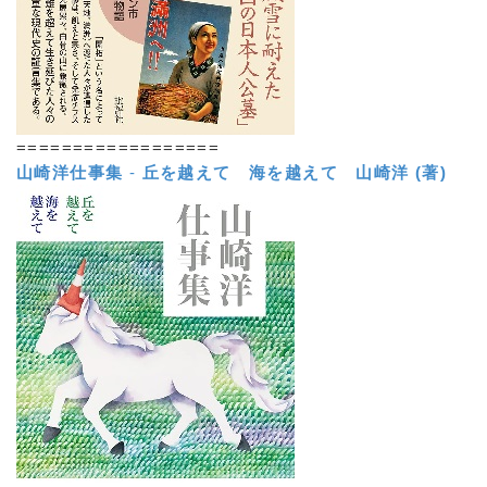
==================
山崎洋仕事集
-
丘を越えて 海を越えて
山崎洋 (著)