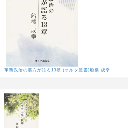
革新政治の裏方が語る13章 (オルタ叢書)船橋 成幸