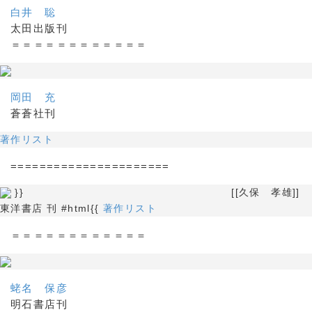
白井 聡
太田出版刊
＝＝＝＝＝＝＝＝＝＝＝＝
岡田 充
蒼蒼社刊
著作リスト
======================
}} [[久保 孝雄]]
東洋書店 刊 #html{{
著作リスト
＝＝＝＝＝＝＝＝＝＝＝＝
蛯名 保彦
明石書店刊