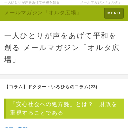
一人ひとりが声をあげて平和を創る メールマガジン「オルタ」
メールマガジン「オルタ広場」
Toggle
MENU
navigation
一人ひとりが声をあげて平和を
創る メールマガジン「オルタ広
場」
【コラム】ドクター・いろひらのコラム(23)
「安心社会への処方箋」とは？ 財政を
重視することである