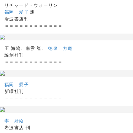
リチャード・ウォーリン
福岡 愛子
訳
岩波書店刊
＝＝＝＝＝＝＝＝＝＝＝＝
王 海鴒、南雲 智、
徳泉 方庵
論創社刊
＝＝＝＝＝＝＝＝＝＝＝＝
福岡 愛子
新曜社刊
＝＝＝＝＝＝＝＝＝＝＝＝
李 妍焱
岩波書店 刊