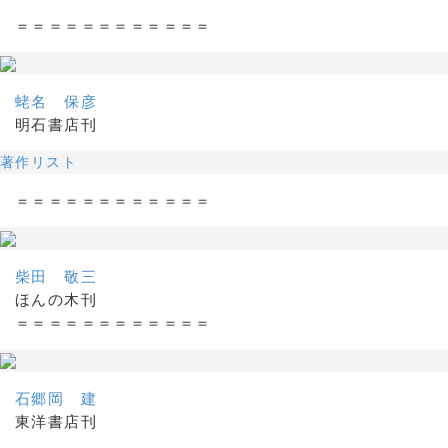
＝＝＝＝＝＝＝＝＝＝＝＝
蛯名 保彦
明石書店刊
著作リスト
＝＝＝＝＝＝＝＝＝＝＝＝
柴田 敬三
ほんの木刊
＝＝＝＝＝＝＝＝＝＝＝＝
石郷岡 建
東洋書店刊