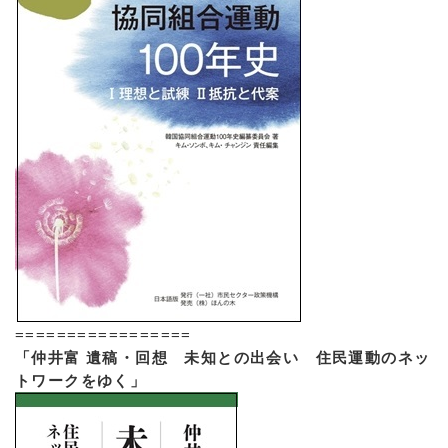
=================
「仲井富 遺稿・回想 未知との出会い 住民運動のネッ
トワークをゆく」