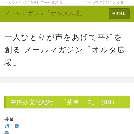
一人ひとりが声をあげて平和を創る メールマガジン「オルタ」
メールマガジン「オルタ広場」
Toggle
MENU
navigation
一人ひとりが声をあげて平和を
創る メールマガジン「オルタ広
場」
中国茶文化紀行 「茶禅一味」（88）
共業
趙 慶
春