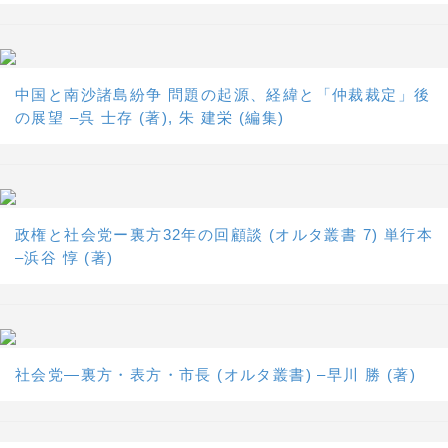
中国と南沙諸島紛争 問題の起源、経緯と「仲裁裁定」後
の展望 –呉 士存 (著), 朱 建栄 (編集)
政権と社会党ー裏方32年の回顧談 (オルタ叢書 7) 単行本
–浜谷 惇 (著)
社会党―裏方・表方・市長 (オルタ叢書) –早川 勝 (著)