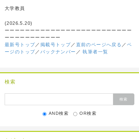
大学教員
(2026.5.20)
ーーーーーーーーーーーーーーーーーーーーーーーーー
ーーーーーーーーーーー
最新号トップ
／
掲載号トップ
／
直前のページへ戻る
／
ペ
ージのトップ
／
バックナンバー
／
執筆者一覧
検索
AND検索
OR検索