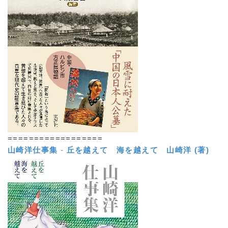
==================
山崎洋仕事集
-
丘を越えて 海を越えて
山崎洋 (著)