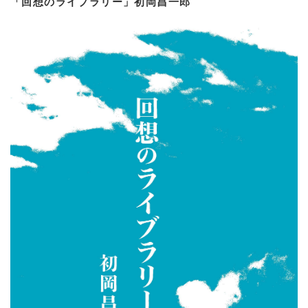
「回想のライブラリー」初岡昌一郎