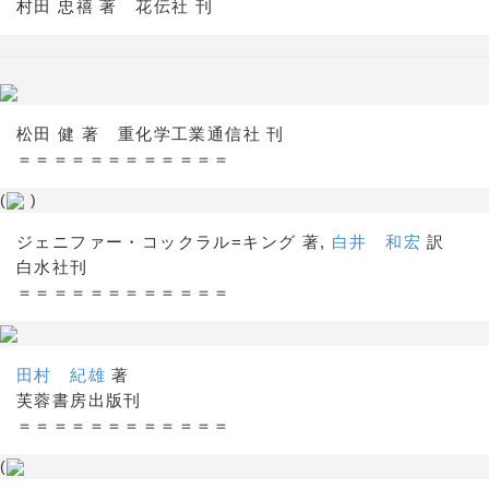
村田 忠禧 著 花伝社 刊
松田 健 著 重化学工業通信社 刊
＝＝＝＝＝＝＝＝＝＝＝＝
(
)
ジェニファー・コックラル=キング 著,
白井 和宏
訳
白水社刊
＝＝＝＝＝＝＝＝＝＝＝＝
田村 紀雄
著
芙蓉書房出版刊
＝＝＝＝＝＝＝＝＝＝＝＝
(