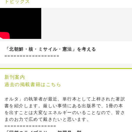
トピックス
「北朝鮮・核・ミサイル・憲法」を考える
==================
新刊案内
過去の掲載書籍はこちら
オルタ」の執筆者が最近、単行本として上梓された著訳
書を紹介します。厳しい事情にある出版界で、1冊の本
を出すことは大変なエネルギーのいることなので、皆さ
まのお力で広めて戴きたいと思います。
=================