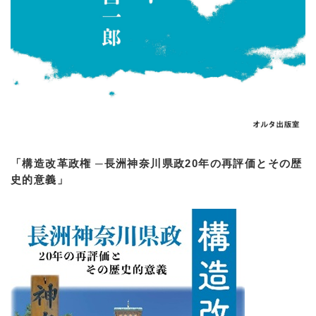
「構造改革政権 ─長洲神奈川県政20年の再評価とその歴
史的意義」