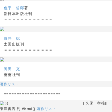
色平 哲郎
著
新日本出版社刊
＝＝＝＝＝＝＝＝＝＝＝＝
白井 聡
太田出版刊
＝＝＝＝＝＝＝＝＝＝＝＝
岡田 充
蒼蒼社刊
著作リスト
======================
}} [[久保 孝雄]]
東洋書店 刊 #html{{
著作リスト