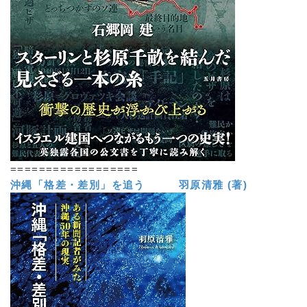
==================
沖縄「格差・差別」を追う 羽原清雅 (著)