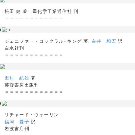
松田 健 著 重化学工業通信社 刊
＝＝＝＝＝＝＝＝＝＝＝＝
(
)
ジェニファー・コックラル=キング 著,
白井 和宏
訳
白水社刊
＝＝＝＝＝＝＝＝＝＝＝＝
田村 紀雄
著
芙蓉書房出版刊
＝＝＝＝＝＝＝＝＝＝＝＝
(
リチャード・ウォーリン
福岡 愛子
訳
岩波書店刊