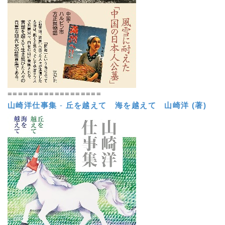
==================
山崎洋仕事集
-
丘を越えて 海を越えて
山崎洋 (著)