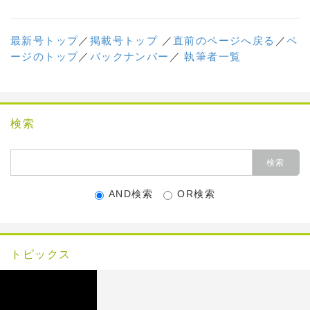
最新号トップ
／
掲載号トップ
／
直前のページへ戻る
／
ペ
ージのトップ
／
バックナンバー
／
執筆者一覧
検索
AND検索
OR検索
トピックス