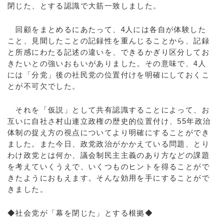
閉じた、とする認識で大筋一致しました。
回顧をまとめるにあたって、4人には各自が体験した
こと、見聞したことの記録性を重んじることから、記録
と所感にわたる記述の違いを、できるかぎり区分してお
きたいとの強いおもいがありました。その意味で、4人
には「分党」後の社民党の位置付けを明確にしておくこ
とが不可欠でした。
それを「仮説」として共有認識することによって、お
互いに自社さ村山連立政権の歴史的位置付け、55年政治
体制の捉え方の視点についてより明確にすることができ
ました。また今日、政党政治がかかえている問題、とり
わけ政党とは何か、議会制民主主義のあり方などの課題
を考えていくうえで、いくつものヒントを得ることがで
きたようにおもえます。そんな効用を手にすることがで
きました。
◆社会党が「幕を閉じた」とする根拠◆