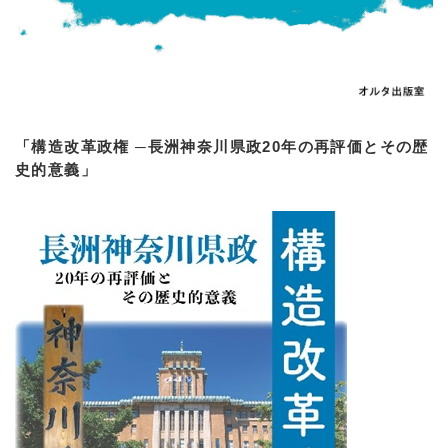
「構造改革政権 ─長洲神奈川県政20年の再評価とその歴
史的意義」