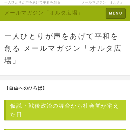
一人ひとりが声をあげて平和を創る メールマガジン「オルタ」
メールマガジン「オルタ広場」
Toggle
MENU
navigation
一人ひとりが声をあげて平和を
創る メールマガジン「オルタ広
場」
【自由へのひろば】
仮説・戦後政治の舞台から社会党が消え
た日