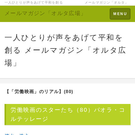
一人ひとりが声をあげて平和を創る メールマガジン「オルタ」
メールマガジン「オルタ広場」
Toggle
MENU
navigation
一人ひとりが声をあげて平和を
創る メールマガジン「オルタ広
場」
【「労働映画」のリアル】(80)
労働映画のスターたち（80）パオラ・コ
ルテッレージ