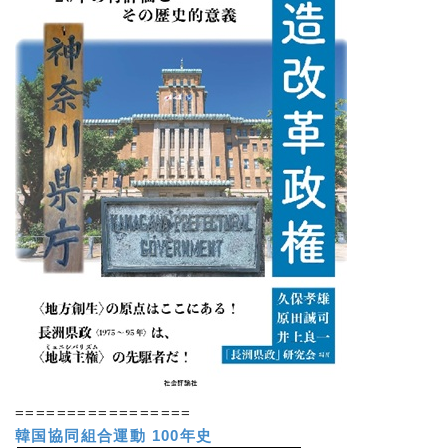
=================
韓国協同組合運動 100年史