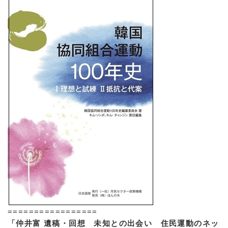
=================
「仲井富 遺稿・回想 未知との出会い 住民運動のネッ