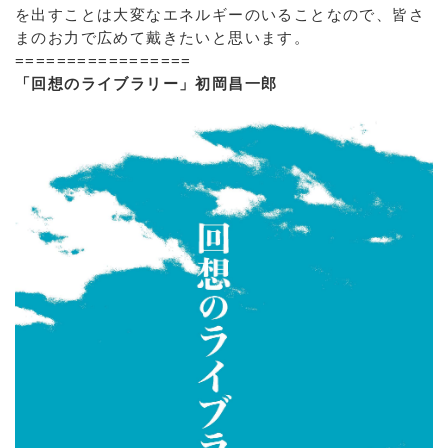
を出すことは大変なエネルギーのいることなので、皆さ
まのお力で広めて戴きたいと思います。
=================
「回想のライブラリー」初岡昌一郎