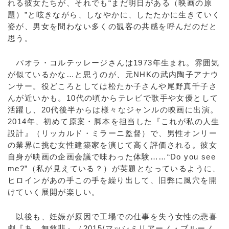
れる彼女たちが、それでも“まだ明日がある（映画の原
題）”と呟きながら、しなやかに、したたかに生きていく
姿が、男女を問わない多くの観客の共感を呼んだのだと
思う。
パオラ・コルテッレージさんは1973年生まれ。雰囲気
が似ているかな…と思うのが、元NHKの武内陶子アナウ
ンサー。役どころとしては松たか子さんや尾野真千子さ
んが近いかも。10代の頃からテレビで歌手や女優として
活躍し、20代後半からは様々なジャンルの映画に出演。
2014年、初めて原案・脚本を担当した『これが私の人生
設計』（リッカルド・ミラーニ監督）で、男性オンリー
の業界に挑む女性建築家を演じて高く評価される。彼女
自身が映画の企画会議で味わった体験……“Do you see
me?”（私が見えている？）が英題となっているように、
ヒロインがあの手この手を繰り出して、旧弊に風穴を開
けていく展開が楽しい。
以後も、妊娠が原因で工場での仕事を失う女性の悲喜
劇『あゝ無慈悲』（2015/マッシミリアーノ・ブルーノ