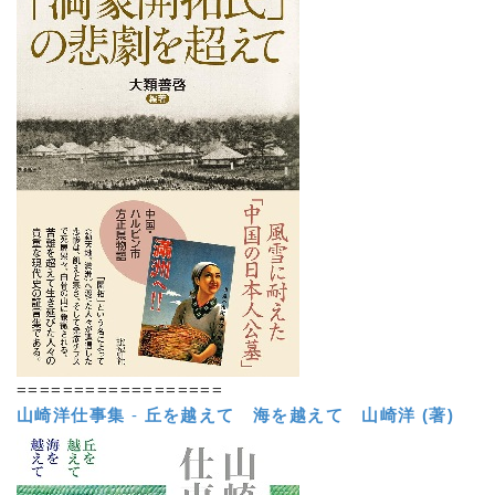
==================
山崎洋仕事集
-
丘を越えて 海を越えて
山崎洋 (著)