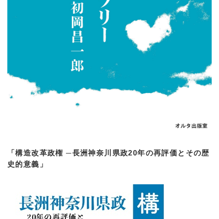
「構造改革政権 ─長洲神奈川県政20年の再評価とその歴
史的意義」