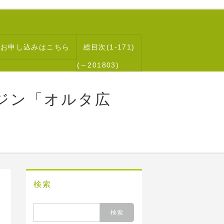
読お申し込みはこちら
総目次(1-171)
(～201803)
ジン「オルタ広
検索