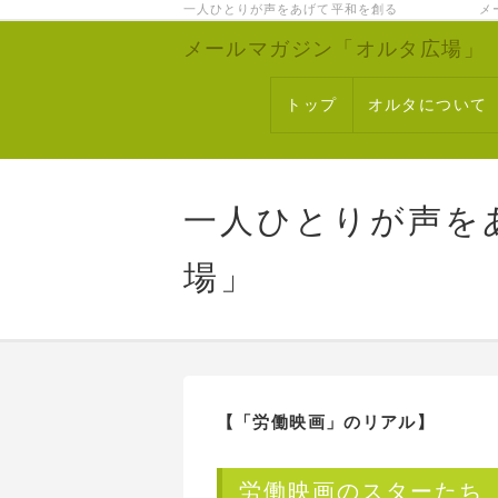
一人ひとりが声をあげて平和を創る メー
メールマガジン「オルタ広場」
トップ
オルタについて
一人ひとりが声を
場」
【「労働映画」のリアル】
労働映画のスターたち（