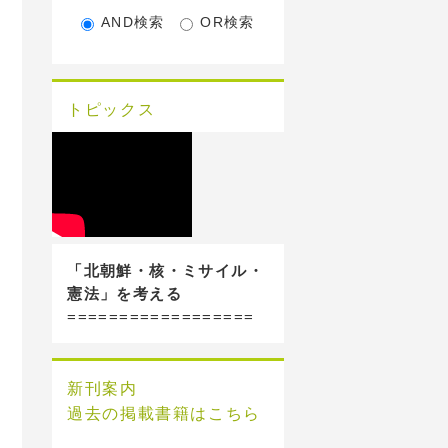
AND検索
OR検索
トピックス
「北朝鮮・核・ミサイル・
憲法」を考える
==================
新刊案内
過去の掲載書籍はこちら