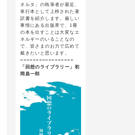
オルタ」の執筆者が最近、
単行本として上梓された著
訳書を紹介します。厳しい
事情にある出版界で、1冊
の本を出すことは大変なエ
ネルギーのいることなの
で、皆さまのお力で広めて
戴きたいと思います。
=================
「回想のライブラリー」初
岡昌一郎