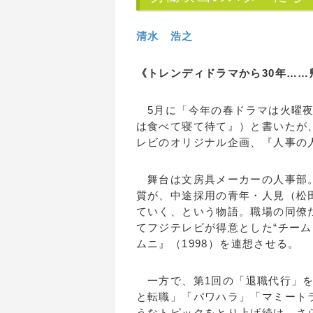
清水 浩之
《トレンディドラマから30年…
5月に「今年の春ドラマは火曜夜1
は食べて寝て待て』）と書いたが
レビのオリジナル企画、『人事の
舞台は文房具メーカーの人事部。
質が、中途採用の青年・人見（松
ていく、という物語。職場の同僚
てフジテレビが得意とした“チーム
ムニ』（1998）を連想させる。
一方で、第1回の「退職代行」を
と転職」「パワハラ」「マミート
うなトピックをとり上げ続け、さ