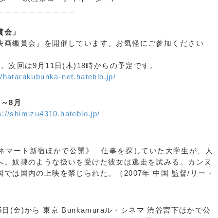
＿＿＿＿＿＿＿＿
賞会」
映画鑑賞会」を開催しています。お気軽にご参加ください
次回は9月11日(木)18時からの予定です。
//hatarakubunka-net.hateblo.jp/
～8月
s://shimizu4310.hateblo.jp/
 シネマート新宿ほかで公開》 仕事を探していた大学生が、人
へ。奴隷のような扱いを受けた彼女は逃走を試みる。カンヌ
では国内の上映を禁じられた。（2007年 中国 監督/リー・
日(金)から 東京 Bunkamuraル・シネマ 渋谷宮下ほかで公