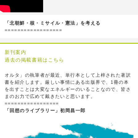
「北朝鮮・核・ミサイル・憲法」を考える
==================
新刊案内
過去の掲載書籍はこちら
オルタ」の執筆者が最近、単行本として上梓された著訳
書を紹介します。厳しい事情にある出版界で、1冊の本
を出すことは大変なエネルギーのいることなので、皆さ
まのお力で広めて戴きたいと思います。
=================
「回想のライブラリー」初岡昌一郎