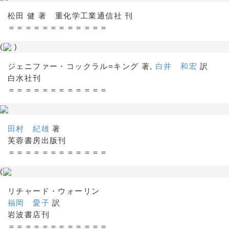
松田 健 著 重化学工業通信社 刊
＝＝＝＝＝＝＝＝＝＝＝＝
(
)
ジェニファー・コックラル=キング 著,
白井 和宏
訳
白水社刊
＝＝＝＝＝＝＝＝＝＝＝＝
田村 紀雄
著
芙蓉書房出版刊
＝＝＝＝＝＝＝＝＝＝＝＝
(
リチャード・ウォーリン
福岡 愛子
訳
岩波書店刊
＝＝＝＝＝＝＝＝＝＝＝＝