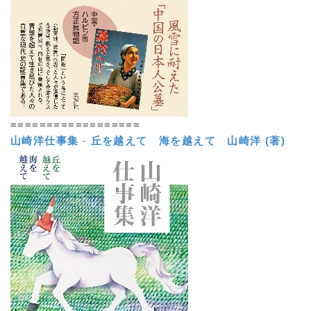
==================
山崎洋仕事集
-
丘を越えて 海を越えて
山崎洋 (著)