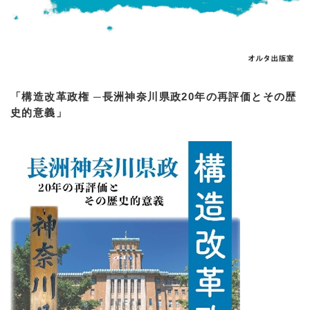
「構造改革政権 ─長洲神奈川県政20年の再評価とその歴
史的意義」