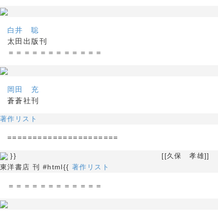
白井 聡
太田出版刊
＝＝＝＝＝＝＝＝＝＝＝＝
岡田 充
蒼蒼社刊
著作リスト
======================
}} [[久保 孝雄]]
東洋書店 刊 #html{{
著作リスト
＝＝＝＝＝＝＝＝＝＝＝＝