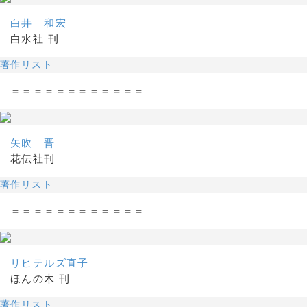
白井 和宏
白水社 刊
著作リスト
＝＝＝＝＝＝＝＝＝＝＝＝
矢吹 晋
花伝社刊
著作リスト
＝＝＝＝＝＝＝＝＝＝＝＝
リヒテルズ直子
ほんの木 刊
著作リスト