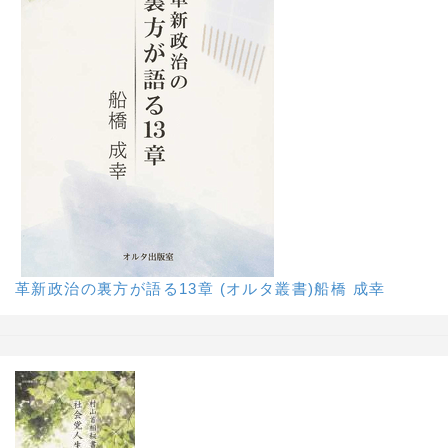
革新政治の裏方が語る13章 (オルタ叢書)船橋 成幸