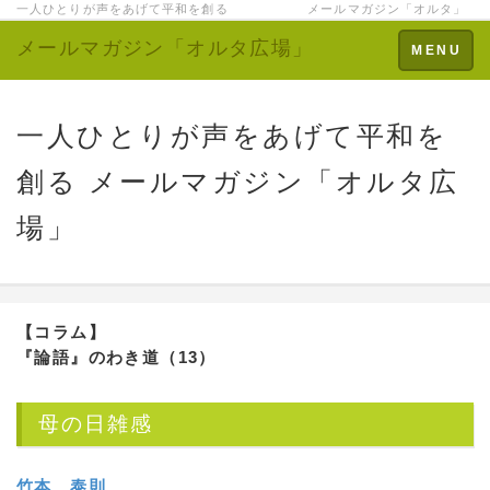
一人ひとりが声をあげて平和を創る メールマガジン「オルタ」
メールマガジン「オルタ広場」
Toggle
MENU
navigation
一人ひとりが声をあげて平和を
創る メールマガジン「オルタ広
場」
【コラム】
『論語』のわき道（13）
母の日雑感
竹本 泰則