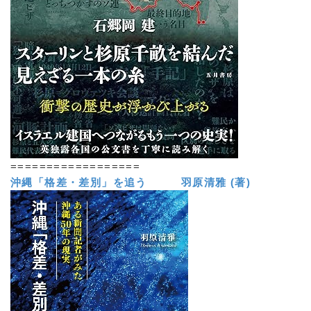
==================
沖縄「格差・差別」を追う 羽原清雅 (著)