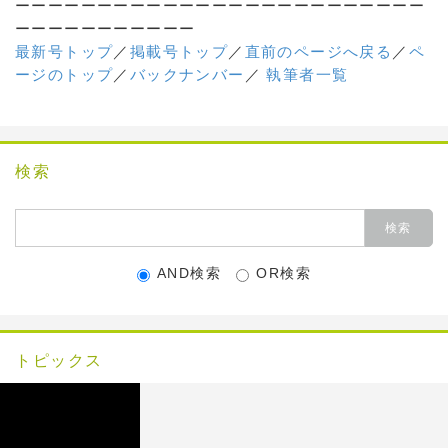
ーーーーーーーーーーーーーーーーーーーーーーーーー
ーーーーーーーーーーー
最新号トップ
／
掲載号トップ
／
直前のページへ戻る
／
ペ
ージのトップ
／
バックナンバー
／
執筆者一覧
検索
AND検索
OR検索
トピックス