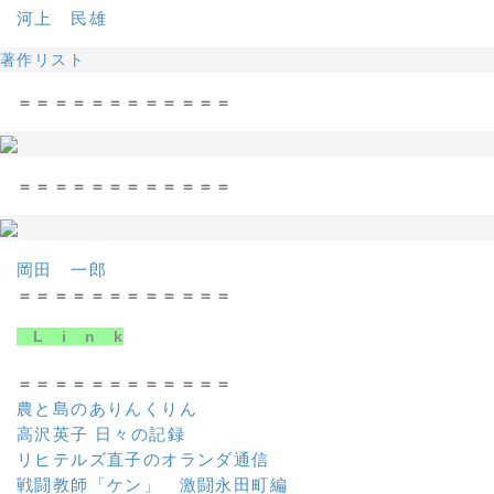
河上 民雄
著作リスト
＝＝＝＝＝＝＝＝＝＝＝＝
＝＝＝＝＝＝＝＝＝＝＝＝
岡田 一郎
＝＝＝＝＝＝＝＝＝＝＝＝
L i n k
＝＝＝＝＝＝＝＝＝＝＝＝
農と島のありんくりん
高沢英子 日々の記録
リヒテルズ直子のオランダ通信
戦闘教師「ケン」 激闘永田町編