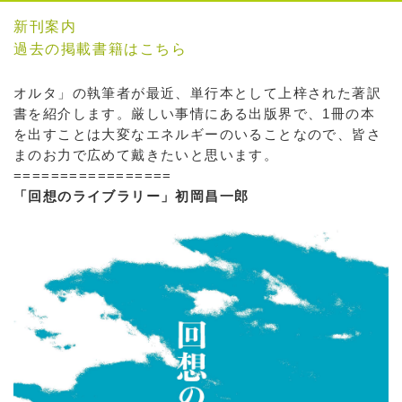
新刊案内
過去の掲載書籍はこちら
オルタ」の執筆者が最近、単行本として上梓された著訳
書を紹介します。厳しい事情にある出版界で、1冊の本
を出すことは大変なエネルギーのいることなので、皆さ
まのお力で広めて戴きたいと思います。
=================
「回想のライブラリー」初岡昌一郎