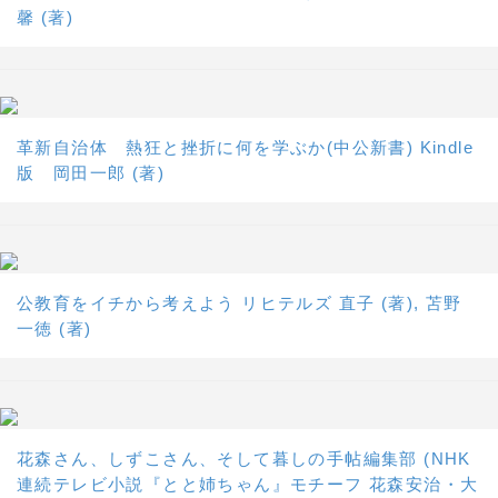
馨 (著)
革新自治体 熱狂と挫折に何を学ぶか(中公新書) Kindle
版 岡田一郎 (著)
公教育をイチから考えよう リヒテルズ 直子 (著), 苫野
一徳 (著)
花森さん、しずこさん、そして暮しの手帖編集部 (NHK
連続テレビ小説『とと姉ちゃん』モチーフ 花森安治・大