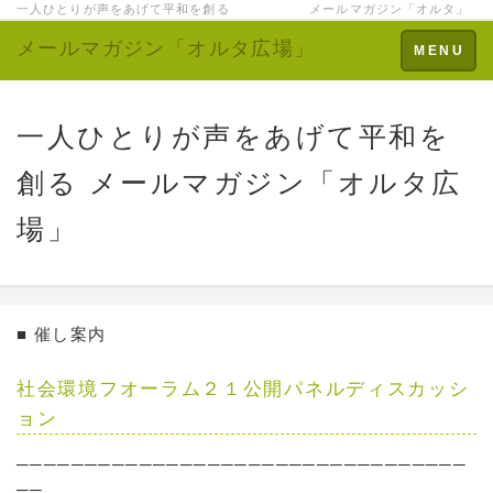
一人ひとりが声をあげて平和を創る メールマガジン「オルタ」
メールマガジン「オルタ広場」
Toggle
MENU
navigation
一人ひとりが声をあげて平和を
創る メールマガジン「オルタ広
場」
■ 催し案内
社会環境フオーラム２１公開パネルディスカッシ
ョン
─────────────────────────────────
──