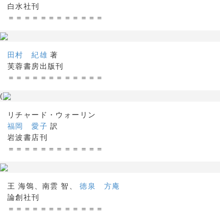
白水社刊
＝＝＝＝＝＝＝＝＝＝＝＝
田村 紀雄
著
芙蓉書房出版刊
＝＝＝＝＝＝＝＝＝＝＝＝
(
リチャード・ウォーリン
福岡 愛子
訳
岩波書店刊
＝＝＝＝＝＝＝＝＝＝＝＝
王 海鴒、南雲 智、
徳泉 方庵
論創社刊
＝＝＝＝＝＝＝＝＝＝＝＝