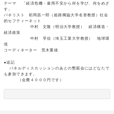
テーマ 「経済危機・雇用不安から何を学び、何をめざ
す」
パネリスト 初岡昌一郎（姫路獨協大学名誉教授）社会
的セフティーネット
中村 文隆（明治大学教授） 経済構造・
経済政策
中村 孚信（埼玉工業大学教授） 地球環
境
コーディネーター 荒木重雄
●追記
パネルディスカッションのあとの懇親会にはどなたで
も参加できます。
（会費４０００円です）
          　　　　　　　　　　　　　　　　　　　　　