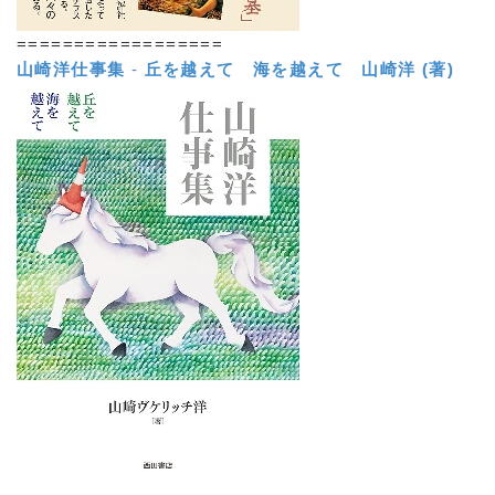
==================
山崎洋仕事集
-
丘を越えて 海を越えて
山崎洋 (著)