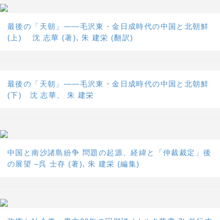
最後の「天朝」――毛沢東・金日成時代の中国と北朝鮮
(上) 沈 志華 (著), 朱 建栄 (翻訳)
最後の「天朝」――毛沢東・金日成時代の中国と北朝鮮
(下) 沈 志華、 朱 建栄
中国と南沙諸島紛争 問題の起源、経緯と「仲裁裁定」後
の展望 –呉 士存 (著), 朱 建栄 (編集)