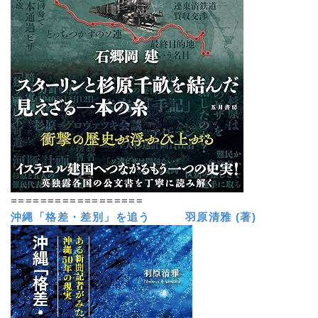
==================
沖縄「格差・差別」を追う 羽原清雅 (著)