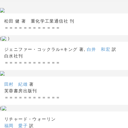
松田 健 著 重化学工業通信社 刊
＝＝＝＝＝＝＝＝＝＝＝＝
(
)
ジェニファー・コックラル=キング 著,
白井 和宏
訳
白水社刊
＝＝＝＝＝＝＝＝＝＝＝＝
田村 紀雄
著
芙蓉書房出版刊
＝＝＝＝＝＝＝＝＝＝＝＝
(
リチャード・ウォーリン
福岡 愛子
訳