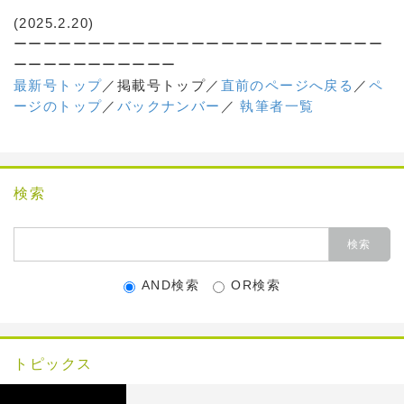
(2025.2.20)
ーーーーーーーーーーーーーーーーーーーーーーーーー
ーーーーーーーーーーー
最新号トップ
／掲載号トップ／
直前のページへ戻る
／
ペ
ージのトップ
／
バックナンバー
／
執筆者一覧
検索
AND検索
OR検索
トピックス