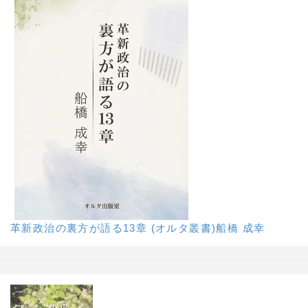
革新政治の裏方が語る13章 (オルタ叢書)船橋 成幸