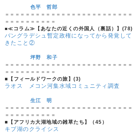
色平 哲郎
＝＝＝＝＝＝＝＝＝＝＝＝＝＝＝＝＝＝＝＝＝＝＝＝＝
＝＝＝＝＝＝＝＝＝＝
■
≪コラム≫【あなたの近くの外国人（裏話）】(78)
バングラデシュ暫定政権になってから発覚して
きたこと②
坪野 和子
＝＝＝＝＝＝＝＝＝＝＝＝＝＝＝＝＝＝＝＝＝＝＝＝＝
＝＝＝＝＝＝＝＝＝＝
■【フィールドワークの旅】(3)
ラオス メコン河集水域コミュニティ調査
生江 明
＝＝＝＝＝＝＝＝＝＝＝＝＝＝＝＝＝＝＝＝＝＝＝＝＝
＝＝＝＝＝＝＝＝＝＝
■【アフリカ大湖地域の雑草たち】（45）
キブ湖のクライシス