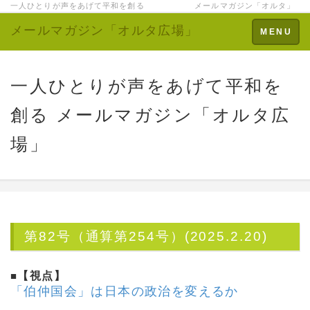
一人ひとりが声をあげて平和を創る メールマガジン「オルタ」
メールマガジン「オルタ広場」
Toggle
MENU
navigation
一人ひとりが声をあげて平和を
創る メールマガジン「オルタ広
場」
第82号（通算第254号）(2025.2.20)
■
【視点】
「伯仲国会」は日本の政治を変えるか