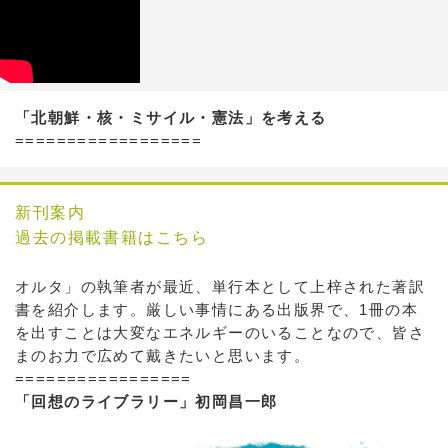
「北朝鮮・核・ミサイル・憲法」を考える
==================
新刊案内
過去の掲載書籍はこちら
オルタ」の執筆者が最近、単行本として上梓された著訳
書を紹介します。厳しい事情にある出版界で、1冊の本
を出すことは大変なエネルギーのいることなので、皆さ
まのお力で広めて戴きたいと思います。
=================
「回想のライブラリー」初岡昌一郎