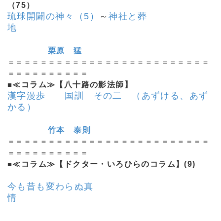
（75）
琉球開闢の神々（5）
～
神社と葬
地
栗原 猛
＝＝＝＝＝＝＝＝＝＝＝＝＝＝＝＝＝＝＝＝＝＝＝＝＝
＝＝＝＝＝＝＝＝＝＝
■
≪コラム≫【八十路の影法師】
漢字漫歩 国訓 その二 （あずける、あず
かる）
竹本 泰則
＝＝＝＝＝＝＝＝＝＝＝＝＝＝＝＝＝＝＝＝＝＝＝＝＝
＝＝＝＝＝＝＝＝＝＝
■
≪コラム≫【ドクター・いろひらのコラム】(9)
今も昔も変わらぬ真
情