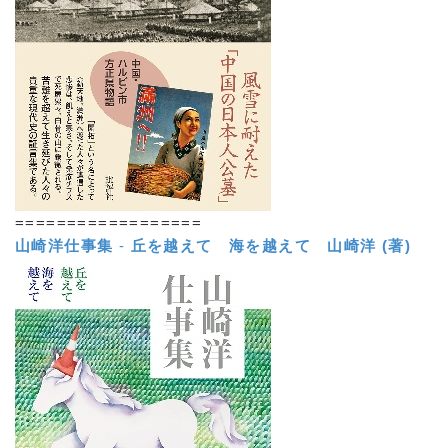
==================
山崎洋仕事集
-
丘を越えて 海を越えて
山崎洋 (著)