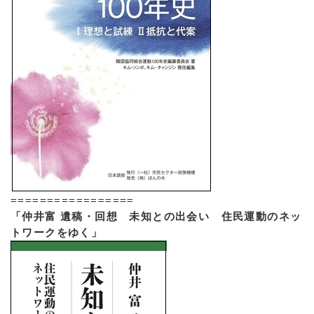
=================
「仲井富 遺稿・回想 未知との出会い 住民運動のネッ
トワークをゆく」