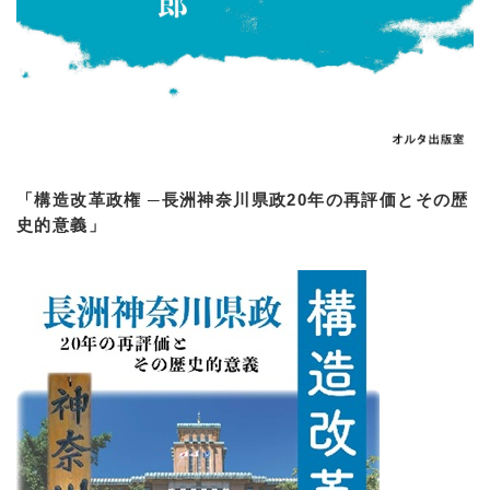
「構造改革政権 ─長洲神奈川県政20年の再評価とその歴
史的意義」