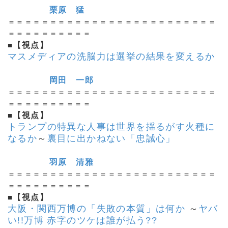
栗原 猛
＝＝＝＝＝＝＝＝＝＝＝＝＝＝＝＝＝＝＝＝＝＝＝＝＝
＝＝＝＝＝＝＝＝＝＝
■
【視点】
マスメディアの洗脳力は選挙の結果を変えるか
岡田 一郎
＝＝＝＝＝＝＝＝＝＝＝＝＝＝＝＝＝＝＝＝＝＝＝＝＝
＝＝＝＝＝＝＝＝＝＝
■
【視点】
トランプの特異な人事は世界を揺るがす火種に
なるか
～
裏目に出かねない「忠誠心」
羽原 清雅
＝＝＝＝＝＝＝＝＝＝＝＝＝＝＝＝＝＝＝＝＝＝＝＝＝
＝＝＝＝＝＝＝＝＝＝
■
【視点】
大阪・関西万博の「失敗の本質」は何か
～
ヤバ
い!!万博 赤字のツケは誰が払う??