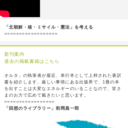
「北朝鮮・核・ミサイル・憲法」を考える
==================
新刊案内
過去の掲載書籍はこちら
オルタ」の執筆者が最近、単行本として上梓された著訳
書を紹介します。厳しい事情にある出版界で、1冊の本
を出すことは大変なエネルギーのいることなので、皆さ
まのお力で広めて戴きたいと思います。
=================
「回想のライブラリー」初岡昌一郎