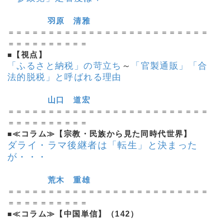
羽原 清雅
＝＝＝＝＝＝＝＝＝＝＝＝＝＝＝＝＝＝＝＝＝＝＝＝＝
＝＝＝＝＝＝＝＝＝＝
■
【視点】
「ふるさと納税」の苛立ち
～
「官製通販」「合
法的脱税」と呼ばれる理由
山口 道宏
＝＝＝＝＝＝＝＝＝＝＝＝＝＝＝＝＝＝＝＝＝＝＝＝＝
＝＝＝＝＝＝＝＝＝＝
■
≪コラム≫【宗教・民族から見た同時代世界】
ダライ・ラマ後継者は「転生」と決まった
が・・・
荒木 重雄
＝＝＝＝＝＝＝＝＝＝＝＝＝＝＝＝＝＝＝＝＝＝＝＝＝
＝＝＝＝＝＝＝＝＝＝
■
≪コラム≫【中国単信】（142）