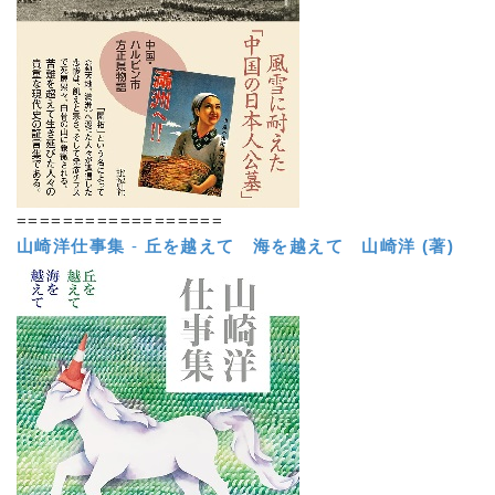
==================
山崎洋仕事集
-
丘を越えて 海を越えて
山崎洋 (著)