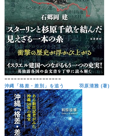
==================
沖縄「格差・差別」を追う 羽原清雅 (著)