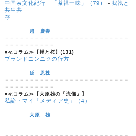
中国茶文化紀行 「茶禅一味」（79）
～
我執と
共生共
存
趙 慶春
＝＝＝＝＝＝＝＝＝＝＝＝＝＝＝＝＝＝＝＝＝＝＝＝＝
＝＝＝＝＝＝＝＝＝＝
■
≪コラム≫【槿と桜】(131)
ブランドニンニクの行方
延 恩株
＝＝＝＝＝＝＝＝＝＝＝＝＝＝＝＝＝＝＝＝＝＝＝＝＝
＝＝＝＝＝＝＝＝＝＝
■
≪コラム≫【大原雄の『流儀』】
私論・マイ「メディア史」（4）
大原 雄
＝＝＝＝＝＝＝＝＝＝＝＝＝＝＝＝＝＝＝＝＝＝＝＝＝