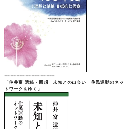
=================
「仲井富 遺稿・回想 未知との出会い 住民運動のネッ
トワークをゆく」