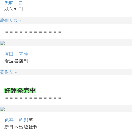
矢吹 晋
花伝社刊
著作リスト
＝＝＝＝＝＝＝＝＝＝＝＝
有田 芳生
岩波書店刊
著作リスト
＝＝＝＝＝＝＝＝＝＝＝＝
好評発売中
＝＝＝＝＝＝＝＝＝＝＝＝
色平 哲郎
著
新日本出版社刊