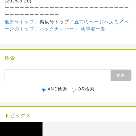
(2025.8.20)
ーーーーーーーーーーーーーーーーーーーーーーーーー
ーーーーーーーーーーー
最新号トップ
／掲載号トップ／
直前のページへ戻る
／
ペ
ージのトップ
／
バックナンバー
／
執筆者一覧
検索
AND検索
OR検索
トピックス