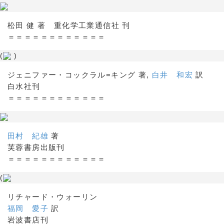
松田 健 著 重化学工業通信社 刊
＝＝＝＝＝＝＝＝＝＝＝＝
(
)
ジェニファー・コックラル=キング 著,
白井 和宏
訳
白水社刊
＝＝＝＝＝＝＝＝＝＝＝＝
田村 紀雄
著
芙蓉書房出版刊
＝＝＝＝＝＝＝＝＝＝＝＝
(
リチャード・ウォーリン
福岡 愛子
訳
岩波書店刊