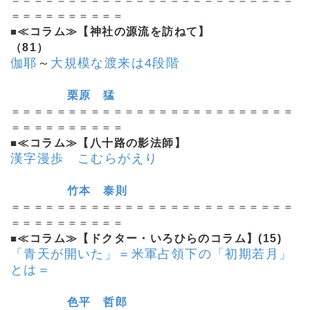
＝＝＝＝＝＝＝＝＝＝
■
≪コラム≫【神社の源流を訪ねて】
（81）
伽耶
～
大規模な渡来は4段階
栗原 猛
＝＝＝＝＝＝＝＝＝＝＝＝＝＝＝＝＝＝＝＝＝＝＝＝＝
＝＝＝＝＝＝＝＝＝＝
■
≪コラム≫【八十路の影法師】
漢字漫歩 こむらがえり
竹本 泰則
＝＝＝＝＝＝＝＝＝＝＝＝＝＝＝＝＝＝＝＝＝＝＝＝＝
＝＝＝＝＝＝＝＝＝＝
■
≪コラム≫【ドクター・いろひらのコラム】(15)
「青天が開いた」＝米軍占領下の「初期若月」
とは＝
色平 哲郎