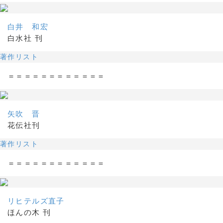
白井 和宏
白水社 刊
著作リスト
＝＝＝＝＝＝＝＝＝＝＝＝
矢吹 晋
花伝社刊
著作リスト
＝＝＝＝＝＝＝＝＝＝＝＝
リヒテルズ直子
ほんの木 刊