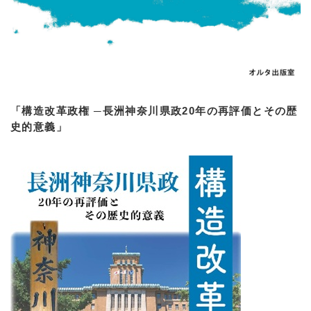
「構造改革政権 ─長洲神奈川県政20年の再評価とその歴
史的意義」