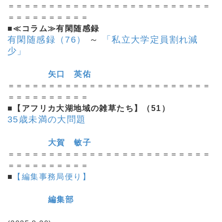
＝＝＝＝＝＝＝＝＝＝＝＝＝＝＝＝＝＝＝＝＝＝＝＝＝
＝＝＝＝＝＝＝＝＝＝
■≪コラム≫有閑随感録
有閑随感録（76）
～
「私立大学定員割れ減
少」
矢口 英佑
＝＝＝＝＝＝＝＝＝＝＝＝＝＝＝＝＝＝＝＝＝＝＝＝＝
＝＝＝＝＝＝＝＝＝＝
■【アフリカ大湖地域の雑草たち】（51）
35歳未満の大問題
大賀 敏子
＝＝＝＝＝＝＝＝＝＝＝＝＝＝＝＝＝＝＝＝＝＝＝＝＝
＝＝＝＝＝＝＝＝＝＝
■
【編集事務局便り】
編集部