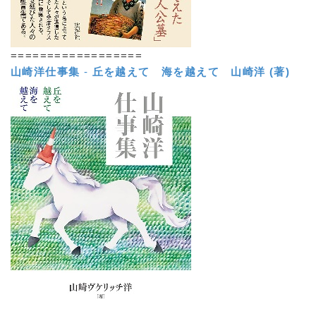
==================
山崎洋仕事集
-
丘を越えて 海を越えて
山崎洋 (著)