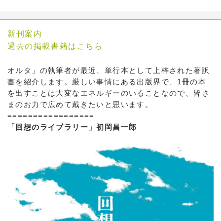
新刊案内
過去の掲載書籍はこちら
オルタ」の執筆者が最近、単行本として上梓された著訳
書を紹介します。厳しい事情にある出版界で、1冊の本
を出すことは大変なエネルギーのいることなので、皆さ
まのお力で広めて戴きたいと思います。
=================
「回想のライブラリー」初岡昌一郎