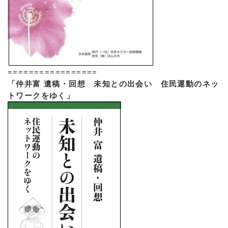
=================
「仲井富 遺稿・回想 未知との出会い 住民運動のネッ
トワークをゆく」