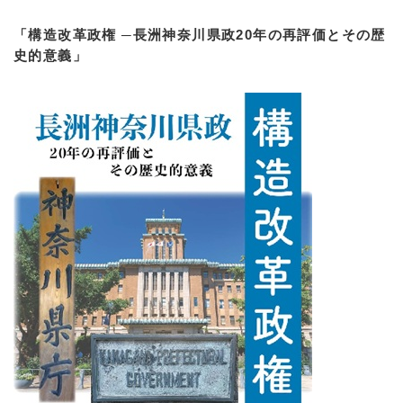
「構造改革政権 ─長洲神奈川県政20年の再評価とその歴
史的意義」