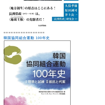
=================
韓国協同組合運動 100年史