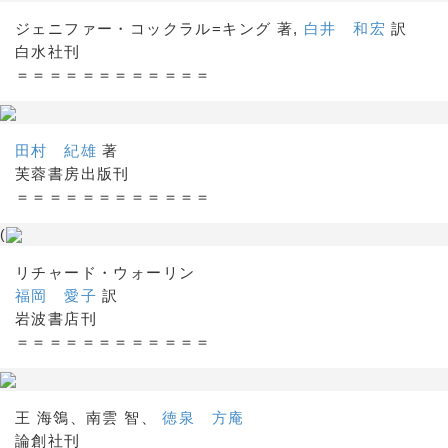
ジェニファー・コックラル=キング 著,
白井 和宏
訳
白水社刊
＝＝＝＝＝＝＝＝＝＝＝＝
田村 紀雄
著
芙蓉書房出版刊
＝＝＝＝＝＝＝＝＝＝＝＝
(
リチャード・ウォーリン
福岡 愛子
訳
岩波書店刊
＝＝＝＝＝＝＝＝＝＝＝＝
王 海鴒、南雲 智、
徳泉 方庵
論創社刊