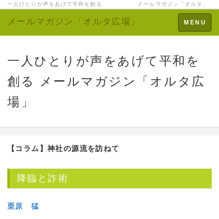
一人ひとりが声をあげて平和を創る メールマガジン「オルタ」
メールマガジン「オルタ広場」
Toggle
MENU
navigation
一人ひとりが声をあげて平和を
創る メールマガジン「オルタ広
場」
【コラム】神社の源流を訪ねて
降臨と詐術
栗原 猛