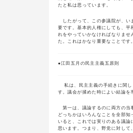
たと私は思っています。
したがって、この参議院が、いま
要です。基本的人権にしても、平
れをやっていかなければなりませ
た。これはかなり重要なことです
●江田五月の民主主義五原則
私は、民主主義の手続きに関し、
す。議会が揉めた時によい結論を
第一は、議論するのに両方の当事
どっちかはいろんなことを全部知
いると、これでは実りのある議論
思います。つまり、野党に対して