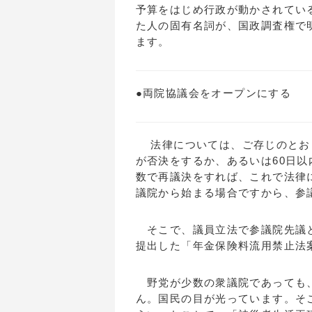
予算をはじめ行政が動かされてい
た人の固有名詞が、国政調査権で
ます。
●両院協議会をオープンにする
法律については、ご存じのとお
が否決をするか、あるいは60日以
数で再議決をすれば、これで法律
議院から始まる場合ですから、参
そこで、議員立法で参議院先議と
提出した「年金保険料流用禁止法
野党が少数の衆議院であっても、
ん。国民の目が光っています。そ