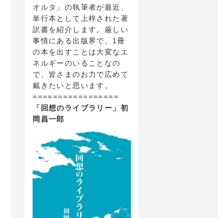
オルタ」の執筆者が最近、
単行本として上梓された著
訳書を紹介します。厳しい
事情にある出版界で、1冊
の本を出すことは大変なエ
ネルギーのいることなの
で、皆さまのお力で広めて
戴きたいと思います。
=================
「回想のライブラリー」初
岡昌一郎