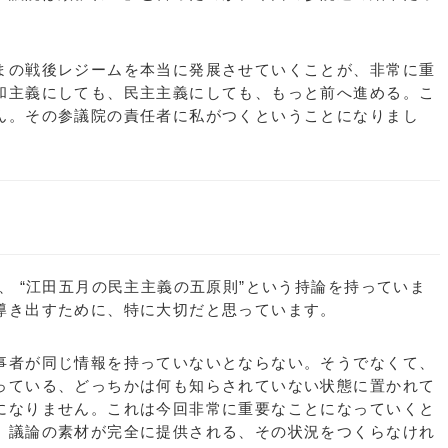
の戦後レジームを本当に発展させていくことが、非常に重
和主義にしても、民主主義にしても、もっと前へ進める。こ
ん。その参議院の責任者に私がつくということになりまし
。
 “江田五月の民主主義の五原則”という持論を持っていま
導き出すために、特に大切だと思っています。
者が同じ情報を持っていないとならない。そうでなくて、
っている、どっちかは何も知らされていない状態に置かれて
になりません。これは今回非常に重要なことになっていくと
、議論の素材が完全に提供される、その状況をつくらなけれ