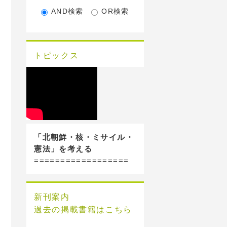
AND検索
OR検索
トピックス
「北朝鮮・核・ミサイル・
憲法」を考える
==================
新刊案内
過去の掲載書籍はこちら