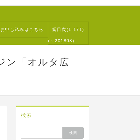
読お申し込みはこちら
総目次(1-171)
(～201803)
ジン「オルタ広
検索