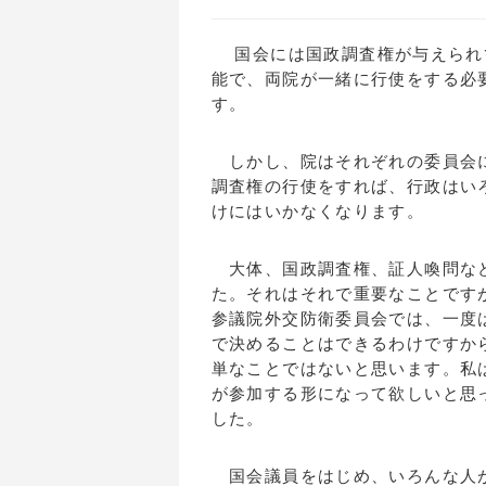
国会には国政調査権が与えられ
能で、両院が一緒に行使をする必
す。
しかし、院はそれぞれの委員会に
調査権の行使をすれば、行政はい
けにはいかなくなります。
大体、国政調査権、証人喚問など
た。それはそれで重要なことです
参議院外交防衛委員会では、一度
で決めることはできるわけですか
単なことではないと思います。私
が参加する形になって欲しいと思
した。
国会議員をはじめ、いろんな人が