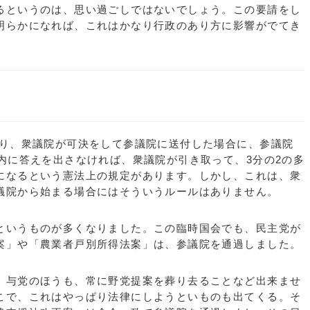
るというのは、思い過ごしではないでしょう。この要請をし
明らかになれば、これはかなり行政のあり方に影響がでてき
り、衆議院が可決をして参議院に送付した場合に、参議院
内に答えを出さなければ、衆議院が引き取って、3分の2の多
になるという憲法上の規定があります。しかし、これは、衆
議院から始まる場合にはそういうルールはありません。
いうものが多くなりました。この臨時国会でも、民主党が
案」や「農業者戸別所得法案」は、参議院を通過しました。
与党のほうも、常に野党提案を葬り去ることなど出来ませ
こで、これはやっぱり法律にしようといものも出てくる。そ