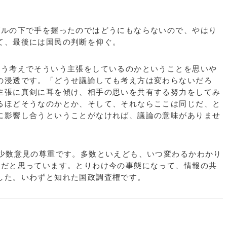
ルの下で手を握ったのではどうにもならないので、やはり
て、最後には国民の判断を仰ぐ。
う考えでそういう主張をしているのかということを思いや
の浸透です。「どうせ議論しても考え方は変わらないだろ
主張に真剣に耳を傾け、相手の思いを共有する努力をしてみ
るほどそうなのかとか、そして、それならここは同じだ、と
に影響し合うということがなければ、議論の意味がありませ
少数意見の尊重です。多数といえども、いつ変わるかわかり
則だと思っています。とりわけ今の事態になって、情報の共
した。いわずと知れた国政調査権です。