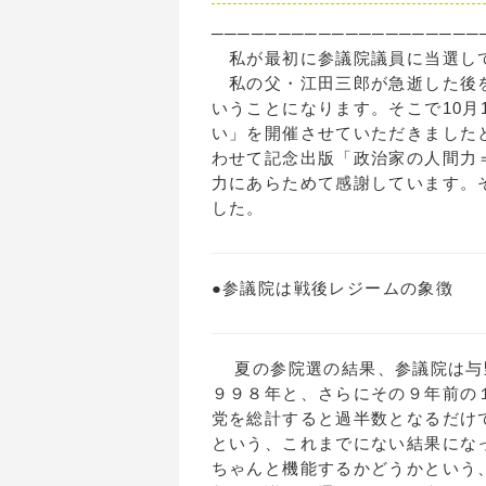
────────────────────
私が最初に参議院議員に当選して
私の父・江田三郎が急逝した後を
いうことになります。そこで10月
い」を開催させていただきました
わせて記念出版「政治家の人間力
力にあらためて感謝しています。
した。
●参議院は戦後レジームの象徴
夏の参院選の結果、参議院は与
９９８年と、さらにその９年前の
党を総計すると過半数となるだけ
という、これまでにない結果にな
ちゃんと機能するかどうかという