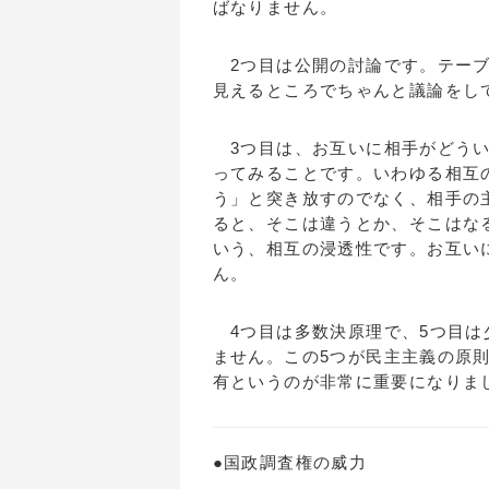
ばなりません。
2つ目は公開の討論です。テーブ
見えるところでちゃんと議論をし
3つ目は、お互いに相手がどうい
ってみることです。いわゆる相互
う」と突き放すのでなく、相手の
ると、そこは違うとか、そこはな
いう、相互の浸透性です。お互い
ん。
4つ目は多数決原理で、5つ目は
ません。この5つが民主主義の原
有というのが非常に重要になりま
●国政調査権の威力