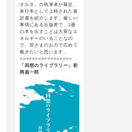
オルタ」の執筆者が最近、
単行本として上梓された著
訳書を紹介します。厳しい
事情にある出版界で、1冊
の本を出すことは大変なエ
ネルギーのいることなの
で、皆さまのお力で広めて
戴きたいと思います。
=================
「回想のライブラリー」初
岡昌一郎