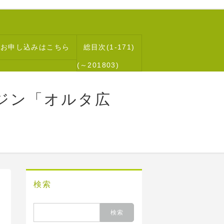
読お申し込みはこちら
総目次(1-171)
(～201803)
ジン「オルタ広
検索