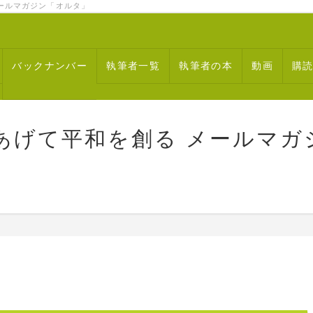
ルマガジン「オルタ」
バックナンバー
執筆者一覧
執筆者の本
動画
購
あげて平和を創る メールマガ