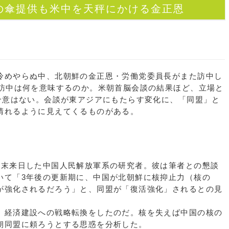
の傘提供も米中を天秤にかける金正恩
めやらぬ中、北朝鮮の金正恩・労働党委員長がまた訪中し
の訪中は何を意味するのか。米朝首脳会談の結果ほど、立場と
る合意はない。会談が東アジアにもたらす変化に、「同盟」と
晴れるように見えてくるものがある。
末来日した中国人民解放軍系の研究者。彼は筆者との懇談
いて「3年後の更新期に、中国が北朝鮮に核抑止力（核の
が強化されるだろう」と、同盟が「復活強化」されるとの見
経済建設への戦略転換をしたのだ。核を失えば中国の核の
朝同盟に頼ろうとする思惑を分析した。