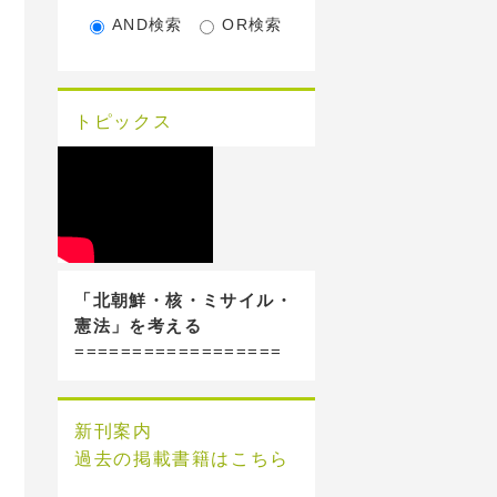
AND検索
OR検索
トピックス
「北朝鮮・核・ミサイル・
憲法」を考える
==================
新刊案内
過去の掲載書籍はこちら