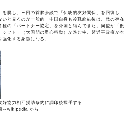
を脱し、三回の首脳会談で「伝統的友好関係」を回復し
ないと見るのが一般的。中国自身も冷戦終結後は、敵の存在
各種の「パートナー協定」を外国と結んできた。同盟が「復
ーシフト」（大国間の重心移動）が進む中、習近平政権が本
を強化する象徴になる。
朝友好協力相互援助条約に調印後握手する
kipedia から