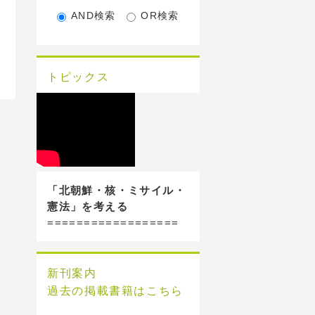
AND検索
OR検索
トピックス
「北朝鮮・核・ミサイル・
憲法」を考える
==================
新刊案内
過去の掲載書籍はこちら