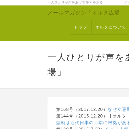
一人ひとりが声をあげて平和を創る メー
メールマガジン「オルタ広場」
トップ
オルタについて
一人ひとりが声を
場」
第168号（2017.12.20）
なぜ立憲
第144号（2015.12.20）【
煽動は近代日本の土壌に根拠があ