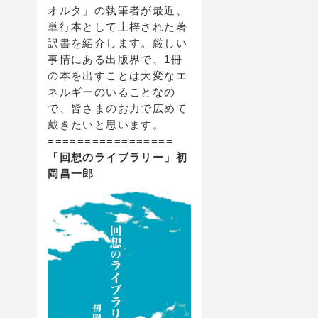
オルタ」の執筆者が最近、
単行本として上梓された著
訳書を紹介します。厳しい
事情にある出版界で、1冊
の本を出すことは大変なエ
ネルギーのいることなの
で、皆さまのお力で広めて
戴きたいと思います。
=================
「回想のライブラリー」初
岡昌一郎