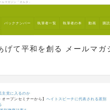
ルマガジン「オルタ」
バックナンバー
執筆者一覧
執筆者の本
動画
購
あげて平和を創る メールマガ
民主党に入るのか
オルタ・オープンセミナーから】
ヘイトスピーチに代表される差別
る