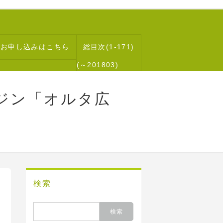
読お申し込みはこちら
総目次(1-171)
(～201803)
ジン「オルタ広
検索