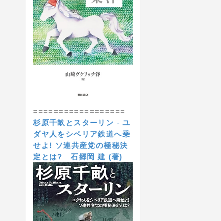
==================
杉原千畝とスターリン
-
ユ
ダヤ人をシベリア鉄道へ乗
せよ! ソ連共産党の極秘決
定とは?
石郷岡 建 (著)