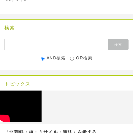
検索
AND検索
OR検索
トピックス
「北朝鮮・核・ミサイル・憲法」を考える