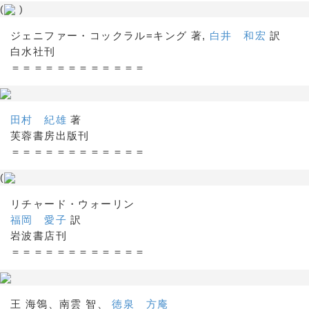
(
)
ジェニファー・コックラル=キング 著,
白井 和宏
訳
白水社刊
＝＝＝＝＝＝＝＝＝＝＝＝
田村 紀雄
著
芙蓉書房出版刊
＝＝＝＝＝＝＝＝＝＝＝＝
(
リチャード・ウォーリン
福岡 愛子
訳
岩波書店刊
＝＝＝＝＝＝＝＝＝＝＝＝
王 海鴒、南雲 智、
徳泉 方庵