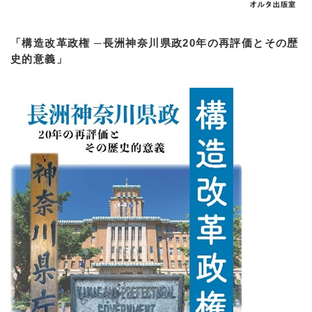
「構造改革政権 ─長洲神奈川県政20年の再評価とその歴
史的意義」