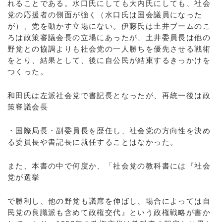
れることである。水口氏にしても大内氏にしても、社会
党の応援者の側面が強く（水口氏は国会議員になった
が）、党を動かす立場にない。伊藤氏は土井ブームのこ
ろは政策審議会長の立場にあったが、土井委員長は他の
野党との協調よりも社会党の一人勝ちを優先させる戦術
をとり、結果として、後に自公民が結束するきっかけを
つくった。
和田氏は左派社会党で書記長となったが、再統一後は政
策審議会長
・国際局長・副委員長を歴任し、社会党の方向性を決め
る委員長や書記長に就任することはなかった。
また、本書の中で何度か、「社会党の教科書には『社会
党が選挙
で勝利し、他の野党も議席を伸ばし、場合によっては自
民党の良識派も含めて政権交代』という政権戦略が書か