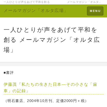
一人ひとりが声をあげて平和を創る メールマガジン「オルタ」
メールマガジン「オルタ広場」
Toggle
MENU
navigation
一人ひとりが声をあげて平和を
創る メールマガジン「オルタ広
場」
■書評
伊藤茂『私たちの生きた日本―その小さな「歯
車」の記録』
（明石書店、2004年10月刊、定価2000円＋税）