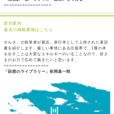
==================
新刊案内
過去の掲載書籍はこちら
オルタ」の執筆者が最近、単行本として上梓された著訳
書を紹介します。厳しい事情にある出版界で、1冊の本
を出すことは大変なエネルギーのいることなので、皆さ
まのお力で広めて戴きたいと思います。
=================
「回想のライブラリー」初岡昌一郎