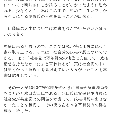
については断片的にしか語ることがなかったように思わ
れる。少なくとも、私はこの本で、初めて、生い立ちか
ら今日に至る伊藤氏の人生を知ることが出来た。
伊藤氏の人生については本書を読んでいただいたほう
がより良く
理解出来ると思うので、ここでは私が特に印象に残った
点を取り上げる。それは、社会党の政権構想についてで
ある。 よく「社会党は万年野党の地位に安住して、政権
構想を持たなかった」と言われるが、実は社会党の中に
は早くから「政権」を見据えていた人々がいたことを本
書は紹介している。
その一人が1960年安保闘争のときに国民会議事務局長
をつとめた水口宏三氏である。水口氏は安保闘争直後に
社会党が共産党との関係を考慮して、政権構想を出せな
かったことを後悔し、その後もあるべき革新勢力の姿を
模索し続けた。