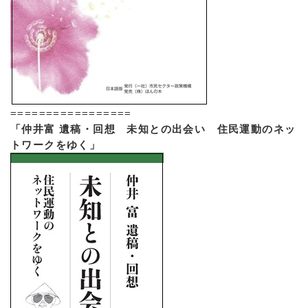
=================
「仲井富 遺稿・回想 未知との出会い 住民運動のネッ
トワークをゆく」