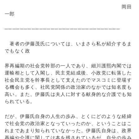
岡田
一郎
──────────────────────────────
著者の伊藤茂氏については、いまさら私が紹介するま
でもなく政
界再編期の社会党幹部の一人であり、細川護熙内閣では
運輸相として入閣し、民主党結成後、小政党に転落した
社会民主党を幹事長として支えたのでマスコミに登場す
る機会も多く、社民党関係の政治家のなかでは知名度も
高い。また、伊藤氏は夫人に対する献身的な介護でも知
られている。
だが、伊藤氏自身の人生の歩み、とくにどのような経緯
で社会党の政治家となっていったのか、ということはこ
れまであまり知られていなかった。伊藤氏自身は、政界
再編や介護に関しては本を残されているが、自分の歩み