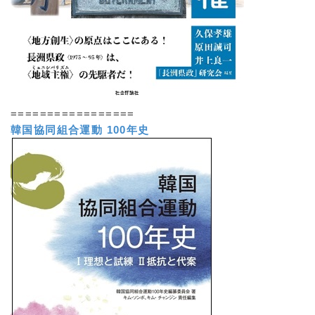
=================
韓国協同組合運動 100年史