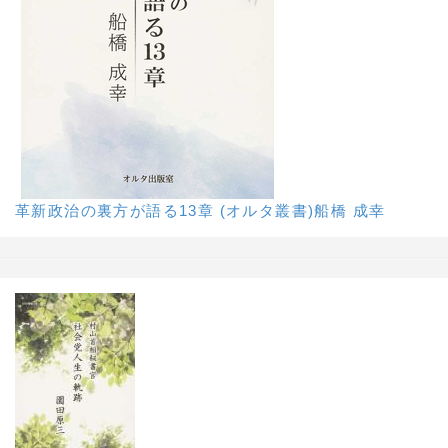
革新政治の裏方が語る13章 (オルタ叢書)船橋 成幸