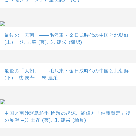
最後の「天朝」――毛沢東・金日成時代の中国と北朝鮮
(上) 沈 志華 (著), 朱 建栄 (翻訳)
最後の「天朝」――毛沢東・金日成時代の中国と北朝鮮
(下) 沈 志華、 朱 建栄
中国と南沙諸島紛争 問題の起源、経緯と「仲裁裁定」後
の展望 –呉 士存 (著), 朱 建栄 (編集)