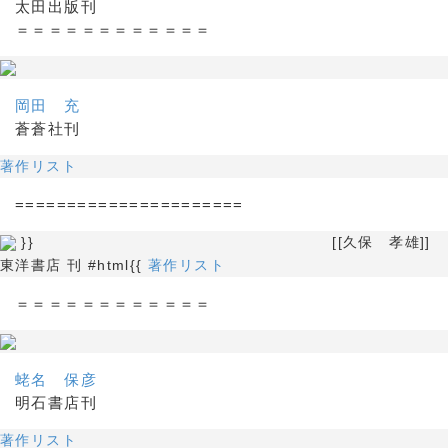
太田出版刊
＝＝＝＝＝＝＝＝＝＝＝＝
岡田 充
蒼蒼社刊
著作リスト
======================
}} [[久保 孝雄]]
東洋書店 刊 #html{{
著作リスト
＝＝＝＝＝＝＝＝＝＝＝＝
蛯名 保彦
明石書店刊
著作リスト