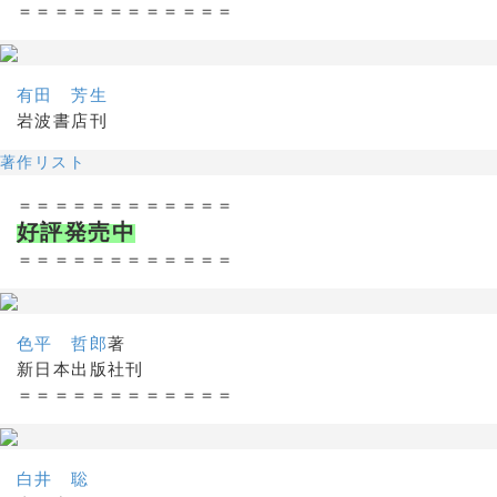
＝＝＝＝＝＝＝＝＝＝＝＝
有田 芳生
岩波書店刊
著作リスト
＝＝＝＝＝＝＝＝＝＝＝＝
好評発売中
＝＝＝＝＝＝＝＝＝＝＝＝
色平 哲郎
著
新日本出版社刊
＝＝＝＝＝＝＝＝＝＝＝＝
白井 聡