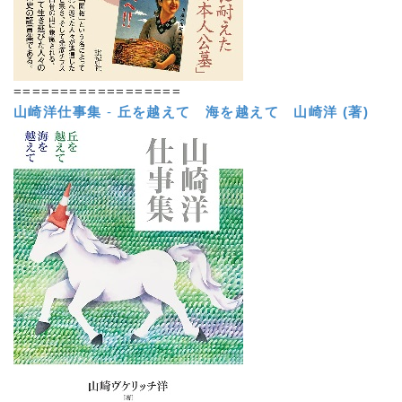
==================
山崎洋仕事集
-
丘を越えて 海を越えて
山崎洋 (著)