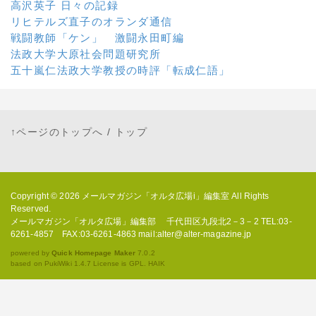
高沢英子 日々の記録
リヒテルズ直子のオランダ通信
戦闘教師「ケン」 激闘永田町編
法政大学大原社会問題研究所
五十嵐仁法政大学教授の時評「転成仁語」
↑ページのトップへ
/
トップ
Copyright © 2026
メールマガジン「オルタ広場i」編集室
All Rights
Reserved.
メールマガジン「オルタ広場」編集部 千代田区九段北2－3－2 TEL:03-
6261-4857 FAX:03-6261-4863 mail:alter@alter-magazine.jp
powered by
Quick Homepage Maker
7.0.2
based on PukiWiki 1.4.7 License is GPL.
HAIK