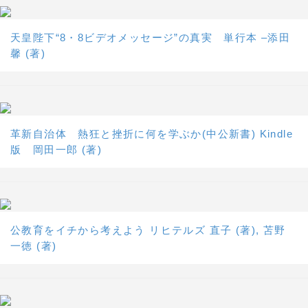
天皇陛下“8・8ビデオメッセージ”の真実 単行本 –添田
馨 (著)
革新自治体 熱狂と挫折に何を学ぶか(中公新書) Kindle
版 岡田一郎 (著)
公教育をイチから考えよう リヒテルズ 直子 (著), 苫野
一徳 (著)