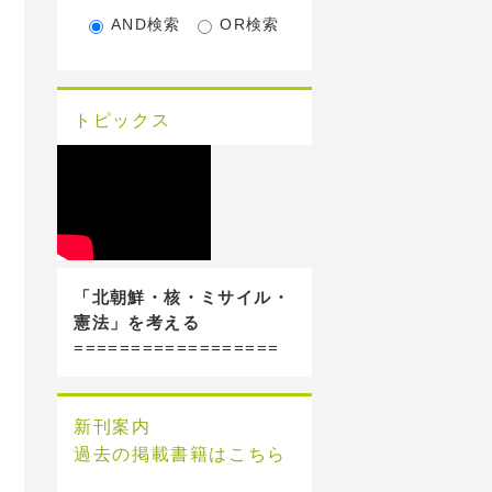
AND検索
OR検索
トピックス
「北朝鮮・核・ミサイル・
憲法」を考える
==================
新刊案内
過去の掲載書籍はこちら