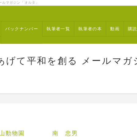
ルマガジン「オルタ」
バックナンバー
執筆者一覧
執筆者の本
動画
購
あげて平和を創る メールマガ
 旭山動物園 南 忠男