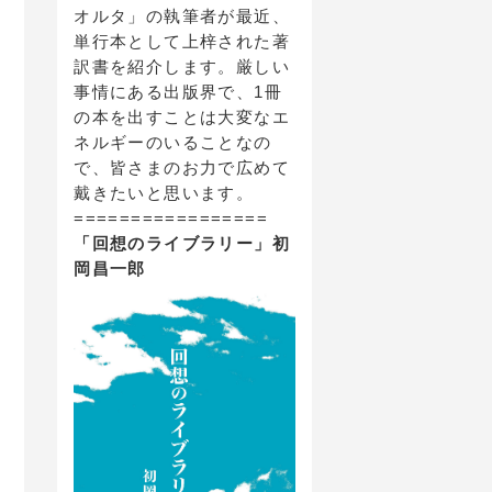
オルタ」の執筆者が最近、
単行本として上梓された著
訳書を紹介します。厳しい
事情にある出版界で、1冊
の本を出すことは大変なエ
ネルギーのいることなの
で、皆さまのお力で広めて
戴きたいと思います。
=================
「回想のライブラリー」初
岡昌一郎