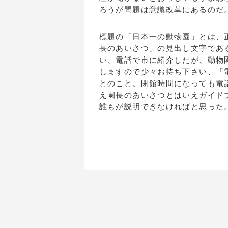
ろうが問題は意識改革にあるのだ
標題の「日本一の動物園」とは、
長のあいさつ」の見出し文字であ
い、電話で市に紹介したが、動物
しますので少々お待ち下さい、「
とのこと。閉館時間になっても電
え園長のあいさつとはいえガイド
誰もが説明できなければと思った
（筆者は旭川大