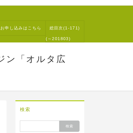
読お申し込みはこちら
総目次(1-171)
(～201803)
ジン「オルタ広
検索