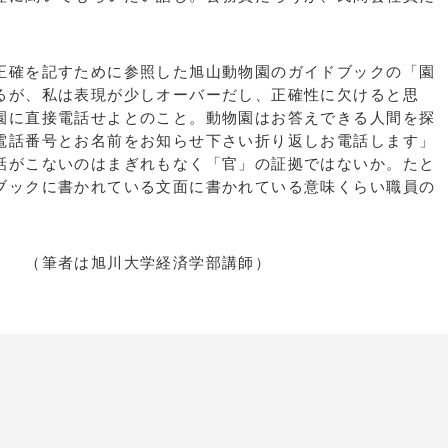
。
正確を記すために参照した旭山動物園のガイドブックの「園
るが、私は表現が少しオーバーだし、正確性に欠けると思
園に直接電話せよとのこと。動物園はお答えできる人間を探
電話番号とお名前をお知らせ下さい折り返しお電話します」
話がこないのはまぎれもなく「官」の証拠ではないか。たと
ブックに書かれている文面に書かれている意味くらい職員の
。
学経済学部講師）