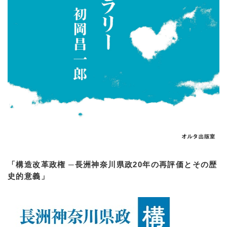
「構造改革政権 ─長洲神奈川県政20年の再評価とその歴
史的意義」