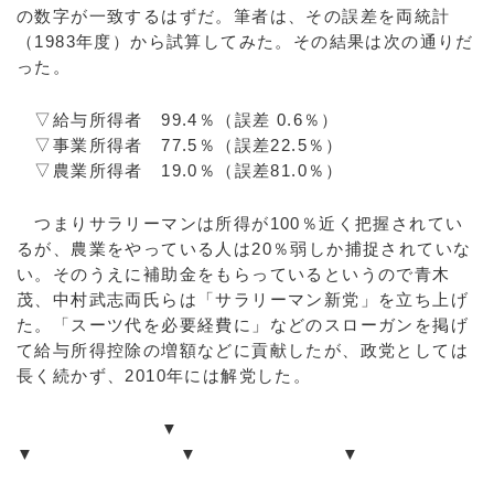
の数字が一致するはずだ。筆者は、その誤差を両統計
（1983年度）から試算してみた。その結果は次の通りだ
った。
▽給与所得者 99.4％（誤差 0.6％）
▽事業所得者 77.5％（誤差22.5％）
▽農業所得者 19.0％（誤差81.0％）
つまりサラリーマンは所得が100％近く把握されてい
るが、農業をやっている人は20％弱しか捕捉されていな
い。そのうえに補助金をもらっているというので青木
茂、中村武志両氏らは「サラリーマン新党」を立ち上げ
た。「スーツ代を必要経費に」などのスローガンを掲げ
て給与所得控除の増額などに貢献したが、政党としては
長く続かず、2010年には解党した。
▼
▼ ▼ ▼