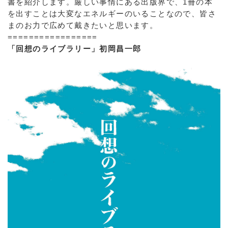
書を紹介します。厳しい事情にある出版界で、1冊の本
を出すことは大変なエネルギーのいることなので、皆さ
まのお力で広めて戴きたいと思います。
=================
「回想のライブラリー」初岡昌一郎