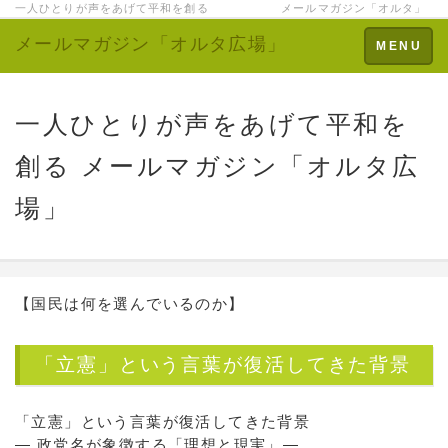
一人ひとりが声をあげて平和を創る メールマガジン「オルタ」
メールマガジン「オルタ広場」
Toggle
MENU
navigation
一人ひとりが声をあげて平和を
創る メールマガジン「オルタ広
場」
【国民は何を選んでいるのか】
「立憲」という言葉が復活してきた背景
「立憲」という言葉が復活してきた背景
― 政党名が象徴する「理想と現実」―