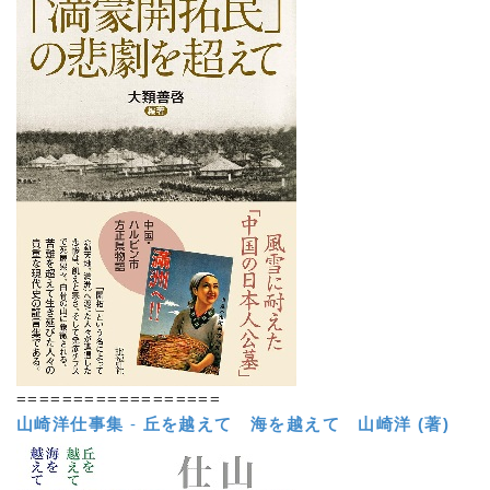
==================
山崎洋仕事集
-
丘を越えて 海を越えて
山崎洋 (著)