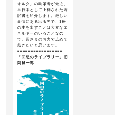
オルタ」の執筆者が最近、
単行本として上梓された著
訳書を紹介します。厳しい
事情にある出版界で、1冊
の本を出すことは大変なエ
ネルギーのいることなの
で、皆さまのお力で広めて
戴きたいと思います。
=================
「回想のライブラリー」初
岡昌一郎