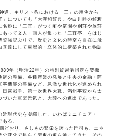
神道、キリスト教における「三」の用例から
宜」についても『大漢和辞典』や白川静の解釈
に名称に「三宜」がつく町や庭園や別荘や旅荘
にあって文人・画人が集った「三宜亭」をはじ
博覧強記ぶりで、歴史と文化の時空を自在に飛
由闊達にして重層的・立体的に構築された物語
89年（明治22年）の特別貿易港指定を契機
通網の整備、各種産業の発展と中央の金融・商
軍事機能の整備など、急激な近代化が進められ
・日露戦争、第一次世界大戦、満州事変から太
つづいた軍需景気と、大陸への進出であった。
近現代史を凝縮した、いわばミニチュア・
である。
摘どおり、さしもの繁栄を誇った門司も、エネ
造の変化で長らく衰退の道を辿ってきた。その