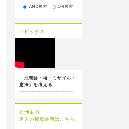
AND検索
OR検索
トピックス
「北朝鮮・核・ミサイル・
憲法」を考える
==================
新刊案内
過去の掲載書籍はこちら