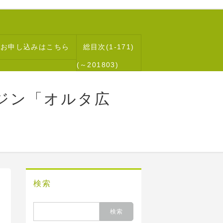
読お申し込みはこちら
総目次(1-171)
(～201803)
ジン「オルタ広
検索