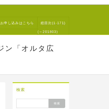
読お申し込みはこちら
総目次(1-171)
(～201803)
ジン「オルタ広
検索