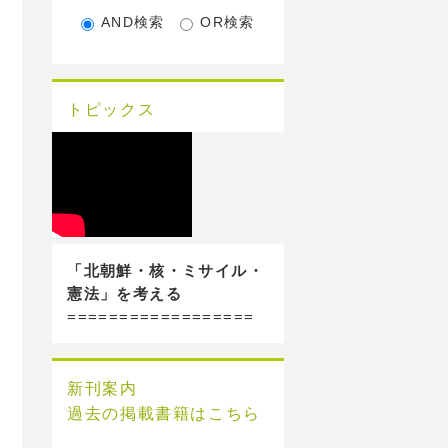
AND検索
OR検索
トピックス
「北朝鮮・核・ミサイル・
憲法」を考える
==================
新刊案内
過去の掲載書籍はこちら