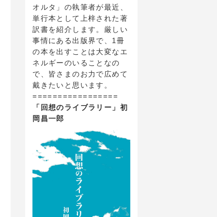
オルタ」の執筆者が最近、
単行本として上梓された著
訳書を紹介します。厳しい
事情にある出版界で、1冊
の本を出すことは大変なエ
ネルギーのいることなの
で、皆さまのお力で広めて
戴きたいと思います。
=================
「回想のライブラリー」初
岡昌一郎