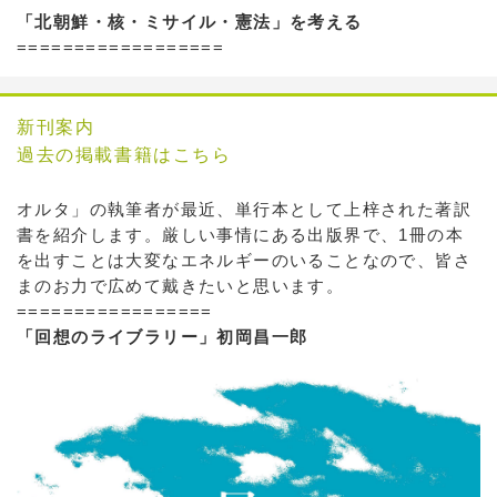
「北朝鮮・核・ミサイル・憲法」を考える
==================
新刊案内
過去の掲載書籍はこちら
オルタ」の執筆者が最近、単行本として上梓された著訳
書を紹介します。厳しい事情にある出版界で、1冊の本
を出すことは大変なエネルギーのいることなので、皆さ
まのお力で広めて戴きたいと思います。
=================
「回想のライブラリー」初岡昌一郎