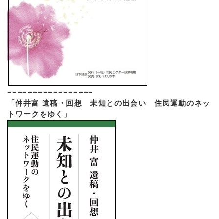
=================
「仲井富 遺稿・回想 未知との出会い 住民運動のネッ
トワークをゆく」