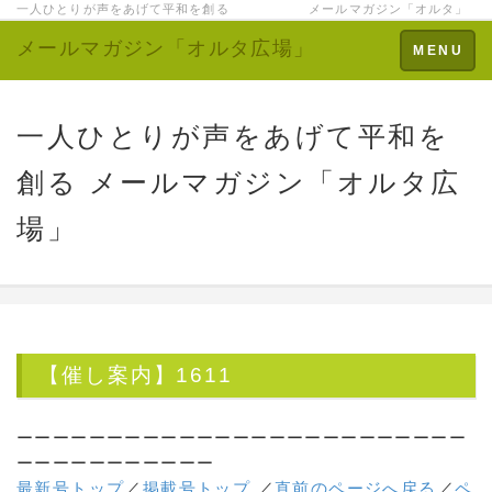
一人ひとりが声をあげて平和を創る メールマガジン「オルタ」
メールマガジン「オルタ広場」
Toggle
MENU
navigation
一人ひとりが声をあげて平和を
創る メールマガジン「オルタ広
場」
【催し案内】1611
ーーーーーーーーーーーーーーーーーーーーーーーーー
ーーーーーーーーーーー
最新号トップ
／
掲載号トップ
／
直前のページへ戻る
／
ペ