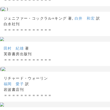
(
)
ジェニファー・コックラル=キング 著,
白井 和宏
訳
白水社刊
＝＝＝＝＝＝＝＝＝＝＝＝
田村 紀雄
著
芙蓉書房出版刊
＝＝＝＝＝＝＝＝＝＝＝＝
(
リチャード・ウォーリン
福岡 愛子
訳
岩波書店刊
＝＝＝＝＝＝＝＝＝＝＝＝