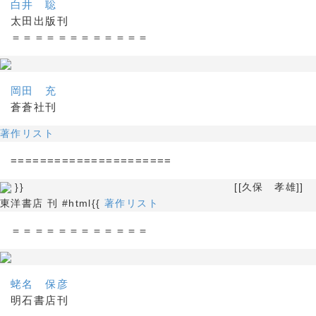
白井 聡
太田出版刊
＝＝＝＝＝＝＝＝＝＝＝＝
岡田 充
蒼蒼社刊
著作リスト
======================
}} [[久保 孝雄]]
東洋書店 刊 #html{{
著作リスト
＝＝＝＝＝＝＝＝＝＝＝＝
蛯名 保彦
明石書店刊