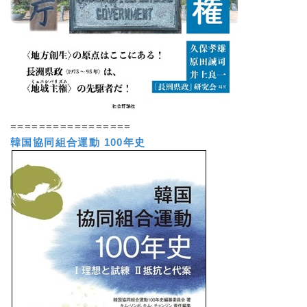
=================
韓国協同組合運動 100年史