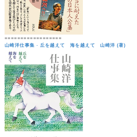
==================
山崎洋仕事集
-
丘を越えて 海を越えて
山崎洋 (著)