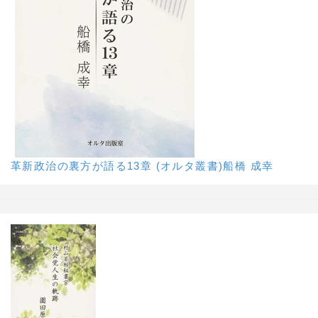
革新政治の裏方が語る13章 (オルタ叢書)船橋 成幸