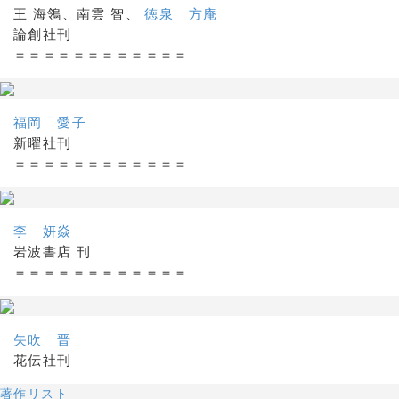
王 海鴒、南雲 智、
徳泉 方庵
論創社刊
＝＝＝＝＝＝＝＝＝＝＝＝
福岡 愛子
新曜社刊
＝＝＝＝＝＝＝＝＝＝＝＝
李 妍焱
岩波書店 刊
＝＝＝＝＝＝＝＝＝＝＝＝
矢吹 晋
花伝社刊
著作リスト