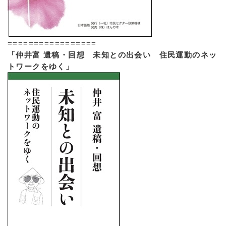
=================
「仲井富 遺稿・回想 未知との出会い 住民運動のネッ
トワークをゆく」