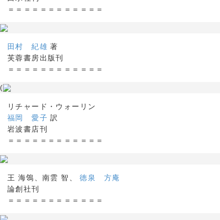
＝＝＝＝＝＝＝＝＝＝＝＝
田村 紀雄
著
芙蓉書房出版刊
＝＝＝＝＝＝＝＝＝＝＝＝
(
リチャード・ウォーリン
福岡 愛子
訳
岩波書店刊
＝＝＝＝＝＝＝＝＝＝＝＝
王 海鴒、南雲 智、
徳泉 方庵
論創社刊
＝＝＝＝＝＝＝＝＝＝＝＝