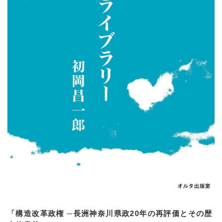
「構造改革政権 ─長洲神奈川県政20年の再評価とその歴