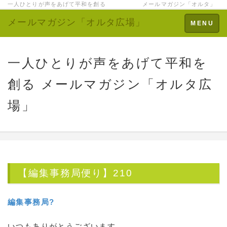
一人ひとりが声をあげて平和を創る メールマガジン「オルタ」
メールマガジン「オルタ広場」
Toggle
MENU
navigation
一人ひとりが声をあげて平和を
創る メールマガジン「オルタ広
場」
【編集事務局便り】210
編集事務局?
いつもありがとうございます。