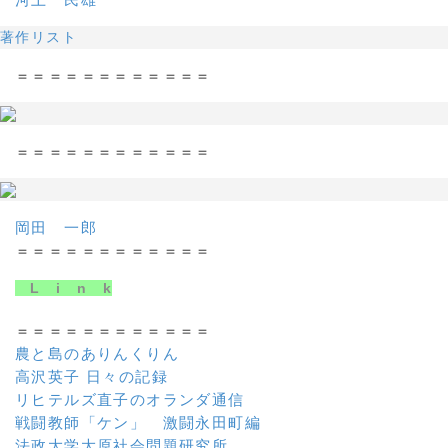
著作リスト
＝＝＝＝＝＝＝＝＝＝＝＝
＝＝＝＝＝＝＝＝＝＝＝＝
岡田 一郎
＝＝＝＝＝＝＝＝＝＝＝＝
L i n k
＝＝＝＝＝＝＝＝＝＝＝＝
農と島のありんくりん
高沢英子 日々の記録
リヒテルズ直子のオランダ通信
戦闘教師「ケン」 激闘永田町編
法政大学大原社会問題研究所