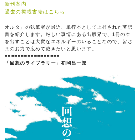
新刊案内
過去の掲載書籍はこちら
オルタ」の執筆者が最近、単行本として上梓された著訳
書を紹介します。厳しい事情にある出版界で、1冊の本
を出すことは大変なエネルギーのいることなので、皆さ
まのお力で広めて戴きたいと思います。
=================
「回想のライブラリー」初岡昌一郎