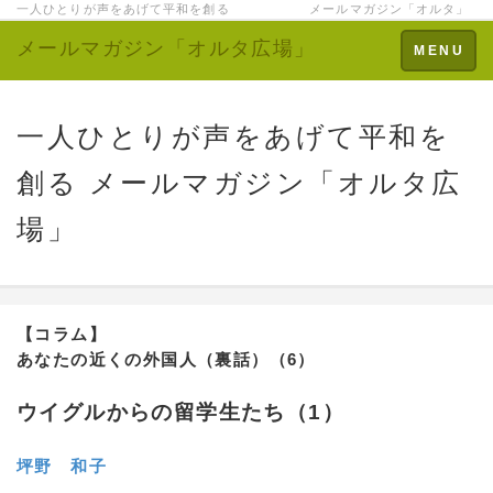
一人ひとりが声をあげて平和を創る メールマガジン「オルタ」
メールマガジン「オルタ広場」
Toggle
MENU
navigation
一人ひとりが声をあげて平和を
創る メールマガジン「オルタ広
場」
【コラム】
あなたの近くの外国人（裏話）（6）
ウイグルからの留学生たち（1）
坪野 和子