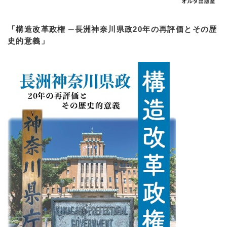
「構造改革政権 ─長洲神奈川県政20年の再評価とその歴
史的意義」