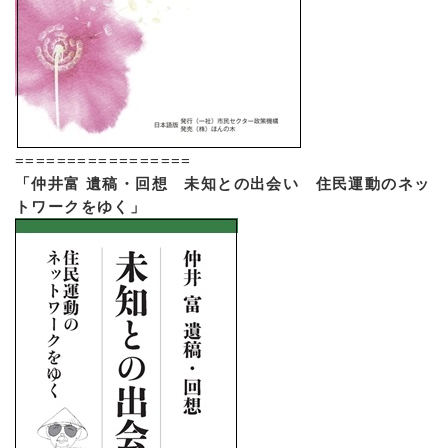
=================
「仲井富 遺稿・回想 未知との出会い 住民運動のネッ
トワークをゆく」