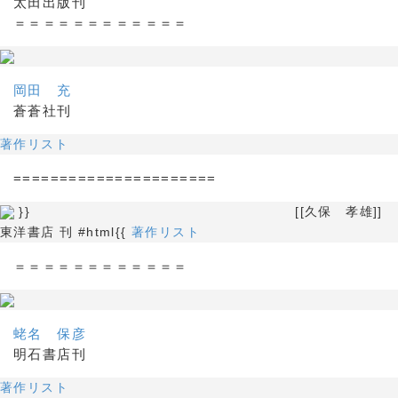
太田出版刊
＝＝＝＝＝＝＝＝＝＝＝＝
岡田 充
蒼蒼社刊
著作リスト
======================
}} [[久保 孝雄]]
東洋書店 刊 #html{{
著作リスト
＝＝＝＝＝＝＝＝＝＝＝＝
蛯名 保彦
明石書店刊
著作リスト