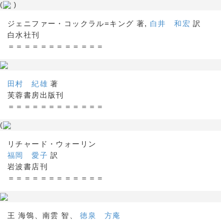
(
)
ジェニファー・コックラル=キング 著,
白井 和宏
訳
白水社刊
＝＝＝＝＝＝＝＝＝＝＝＝
田村 紀雄
著
芙蓉書房出版刊
＝＝＝＝＝＝＝＝＝＝＝＝
(
リチャード・ウォーリン
福岡 愛子
訳
岩波書店刊
＝＝＝＝＝＝＝＝＝＝＝＝
王 海鴒、南雲 智、
徳泉 方庵