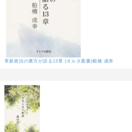
革新政治の裏方が語る13章 (オルタ叢書)船橋 成幸