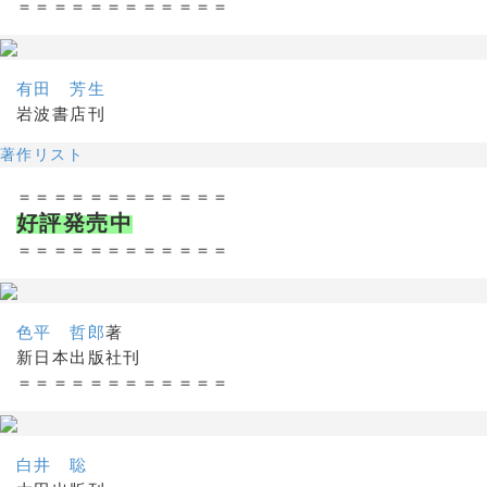
＝＝＝＝＝＝＝＝＝＝＝＝
有田 芳生
岩波書店刊
著作リスト
＝＝＝＝＝＝＝＝＝＝＝＝
好評発売中
＝＝＝＝＝＝＝＝＝＝＝＝
色平 哲郎
著
新日本出版社刊
＝＝＝＝＝＝＝＝＝＝＝＝
白井 聡