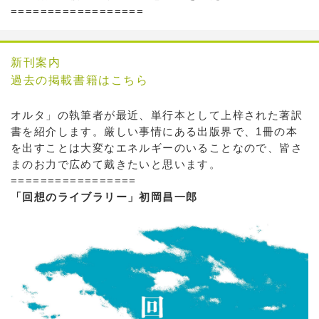
==================
新刊案内
過去の掲載書籍はこちら
オルタ」の執筆者が最近、単行本として上梓された著訳
書を紹介します。厳しい事情にある出版界で、1冊の本
を出すことは大変なエネルギーのいることなので、皆さ
まのお力で広めて戴きたいと思います。
=================
「回想のライブラリー」初岡昌一郎