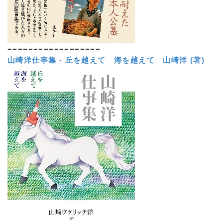
==================
山崎洋仕事集
-
丘を越えて 海を越えて
山崎洋 (著)