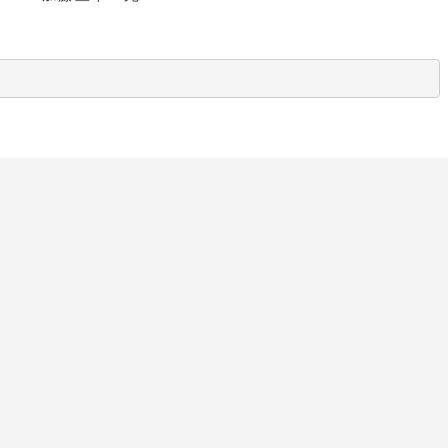
　　　　　　　　　　　　　　　　　　　　　　　　　　　　　　　　　