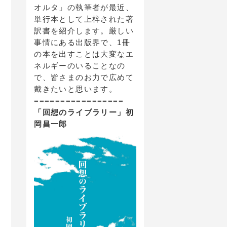
オルタ」の執筆者が最近、
単行本として上梓された著
訳書を紹介します。厳しい
事情にある出版界で、1冊
の本を出すことは大変なエ
ネルギーのいることなの
で、皆さまのお力で広めて
戴きたいと思います。
=================
「回想のライブラリー」初
岡昌一郎