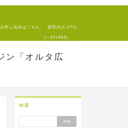
読お申し込みはこちら
総目次(1-171)
(～201803)
ジン「オルタ広
検索