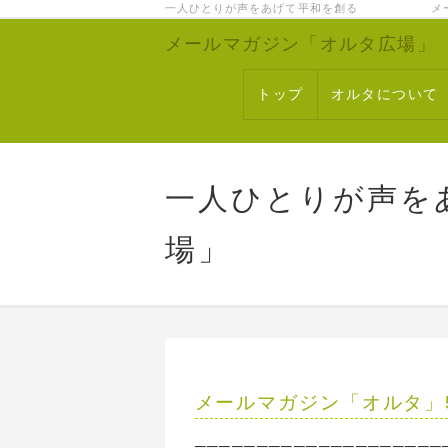
一人ひとりが声をあげて平和を創る メー
メールマガジン「オルタ広場」
トップ
オルタについて
一人ひとりが声を
場」
メールマガジン「オルタ」
────────────────────