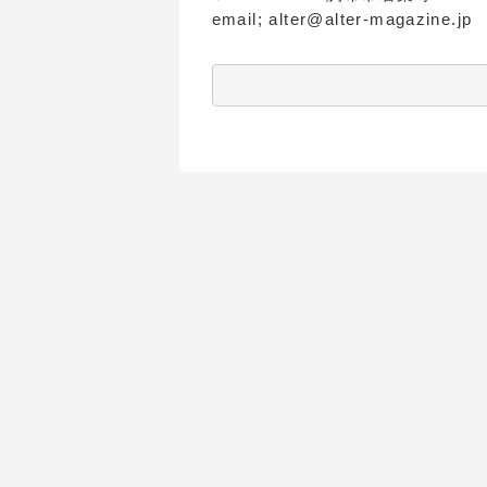
email; alter@alter-magazine.jp
          　　　　　　　　