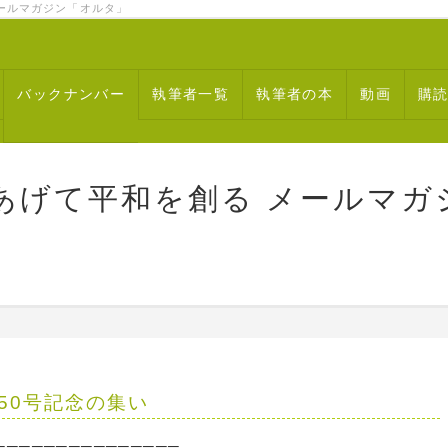
ルマガジン「オルタ」
バックナンバー
執筆者一覧
執筆者の本
動画
購
あげて平和を創る メールマガ
50号記念の集い
───────────────