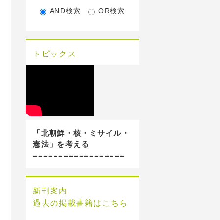
AND検索
OR検索
トピックス
「北朝鮮・核・ミサイル・
憲法」を考える
==================
新刊案内
過去の掲載書籍はこちら