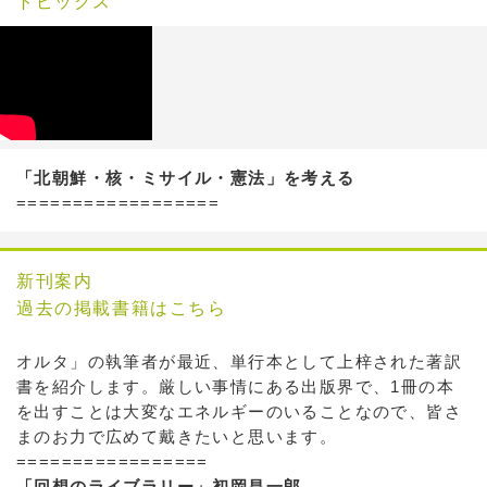
トピックス
「北朝鮮・核・ミサイル・憲法」を考える
==================
新刊案内
過去の掲載書籍はこちら
オルタ」の執筆者が最近、単行本として上梓された著訳
書を紹介します。厳しい事情にある出版界で、1冊の本
を出すことは大変なエネルギーのいることなので、皆さ
まのお力で広めて戴きたいと思います。
=================
「回想のライブラリー」初岡昌一郎