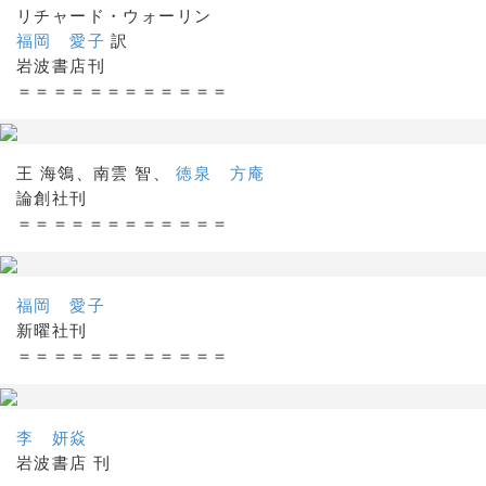
リチャード・ウォーリン
福岡 愛子
訳
岩波書店刊
＝＝＝＝＝＝＝＝＝＝＝＝
王 海鴒、南雲 智、
徳泉 方庵
論創社刊
＝＝＝＝＝＝＝＝＝＝＝＝
福岡 愛子
新曜社刊
＝＝＝＝＝＝＝＝＝＝＝＝
李 妍焱
岩波書店 刊