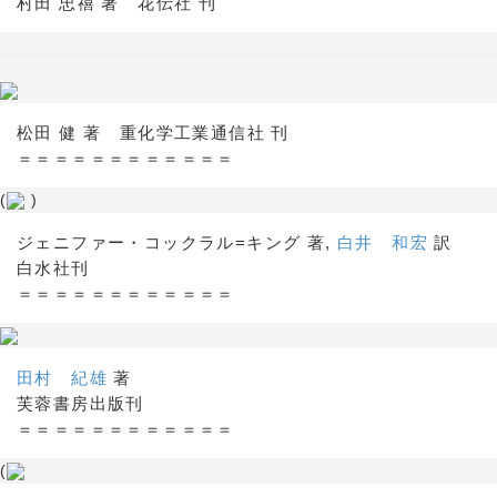
村田 忠禧 著 花伝社 刊
松田 健 著 重化学工業通信社 刊
＝＝＝＝＝＝＝＝＝＝＝＝
(
)
ジェニファー・コックラル=キング 著,
白井 和宏
訳
白水社刊
＝＝＝＝＝＝＝＝＝＝＝＝
田村 紀雄
著
芙蓉書房出版刊
＝＝＝＝＝＝＝＝＝＝＝＝
(