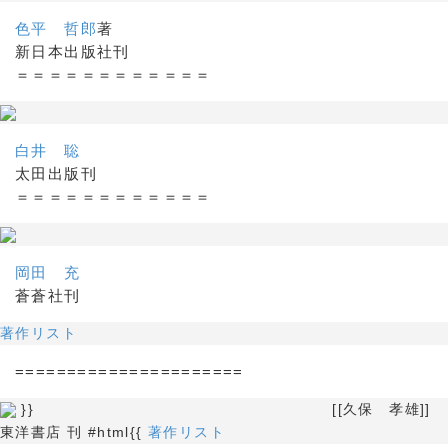
色平 哲郎
著
新日本出版社刊
＝＝＝＝＝＝＝＝＝＝＝＝
白井 聡
太田出版刊
＝＝＝＝＝＝＝＝＝＝＝＝
岡田 充
蒼蒼社刊
著作リスト
======================
}} [[久保 孝雄]]
東洋書店 刊 #html{{
著作リスト