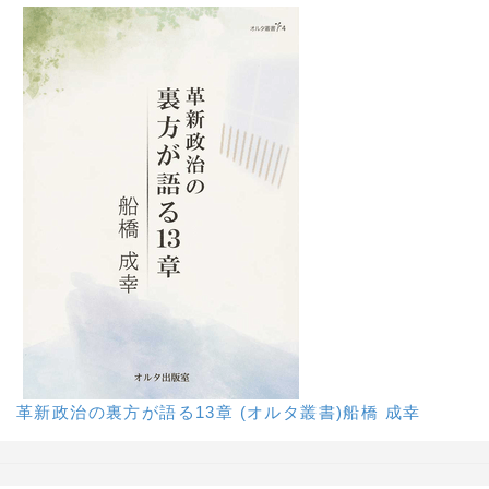
革新政治の裏方が語る13章 (オルタ叢書)船橋 成幸