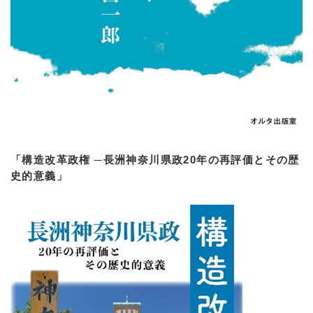
「構造改革政権 ─長洲神奈川県政20年の再評価とその歴
史的意義」