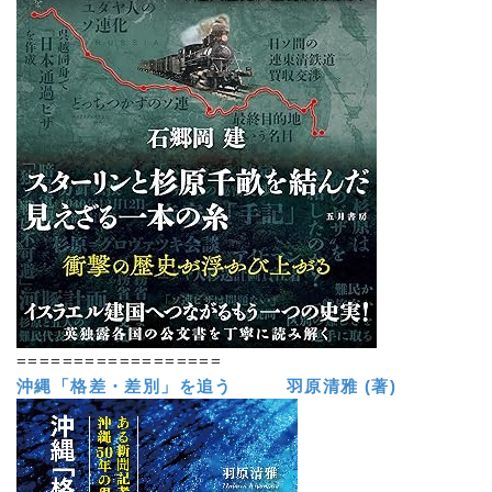
==================
沖縄「格差・差別」を追う 羽原清雅 (著)