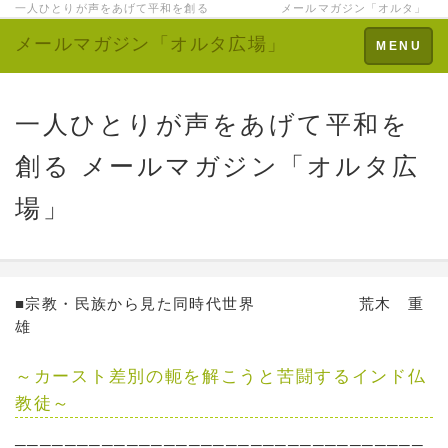
一人ひとりが声をあげて平和を創る メールマガジン「オルタ」
メールマガジン「オルタ広場」
Toggle
MENU
navigation
一人ひとりが声をあげて平和を
創る メールマガジン「オルタ広
場」
■宗教・民族から見た同時代世界 荒木 重
雄
～カースト差別の軛を解こうと苦闘するインド仏
教徒～
─────────────────────────────────