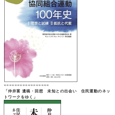
=================
「仲井富 遺稿・回想 未知との出会い 住民運動のネッ
トワークをゆく」