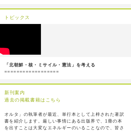
トピックス
「北朝鮮・核・ミサイル・憲法」を考える
==================
新刊案内
過去の掲載書籍はこちら
オルタ」の執筆者が最近、単行本として上梓された著訳
書を紹介します。厳しい事情にある出版界で、1冊の本
を出すことは大変なエネルギーのいることなので、皆さ