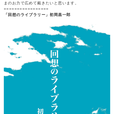
まのお力で広めて戴きたいと思います。
=================
「回想のライブラリー」初岡昌一郎