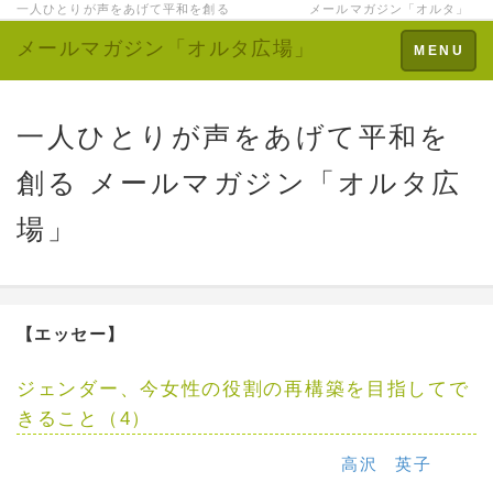
一人ひとりが声をあげて平和を創る メールマガジン「オルタ」
メールマガジン「オルタ広場」
Toggle
MENU
navigation
一人ひとりが声をあげて平和を
創る メールマガジン「オルタ広
場」
【エッセー】
ジェンダー、今女性の役割の再構築を目指してで
きること（4）
高沢 英子