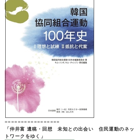
=================
「仲井富 遺稿・回想 未知との出会い 住民運動のネッ
トワークをゆく」