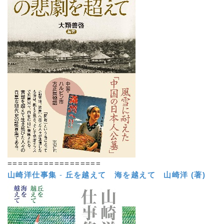
==================
山崎洋仕事集
-
丘を越えて 海を越えて
山崎洋 (著)