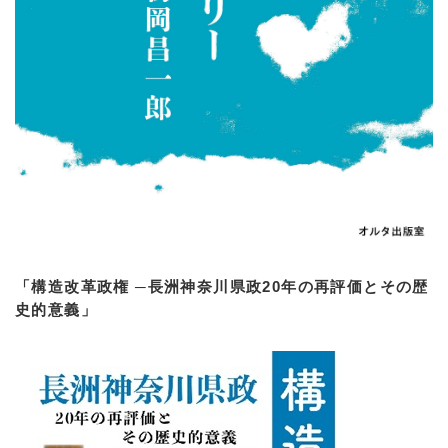
「構造改革政権 ─長洲神奈川県政20年の再評価とその歴
史的意義」