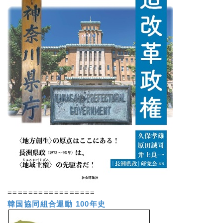
=================
韓国協同組合運動 100年史