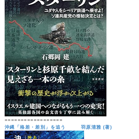
==================
沖縄「格差・差別」を追う 羽原清雅 (著)