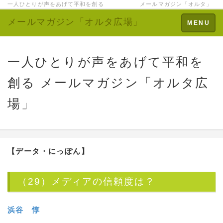
一人ひとりが声をあげて平和を創る メールマガジン「オルタ」
メールマガジン「オルタ広場」
Toggle
MENU
navigation
一人ひとりが声をあげて平和を
創る メールマガジン「オルタ広
場」
【データ・にっぽん】
（29）メディアの信頼度は？
浜谷 惇