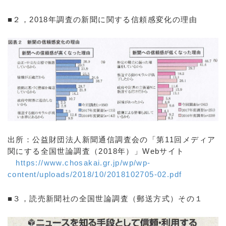
■２，2018年調査の新聞に関する信頼感変化の理由
出所：公益財団法人新聞通信調査会の「第11回メディア
関にする全国世論調査（2018年）」Webサイト
https://www.chosakai.gr.jp/wp/wp-
content/uploads/2018/10/2018102705-02.pdf
■３，読売新聞社の全国世論調査（郵送方式）その１