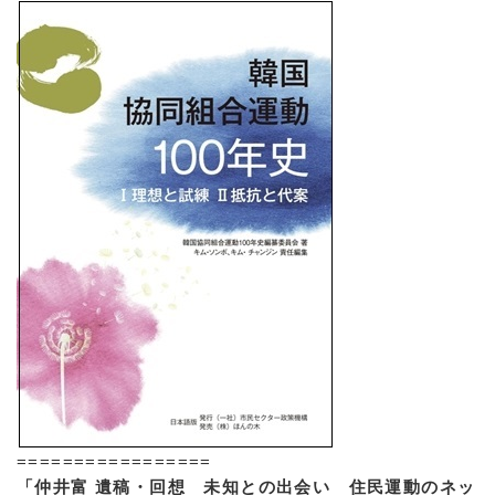
=================
「仲井富 遺稿・回想 未知との出会い 住民運動のネッ