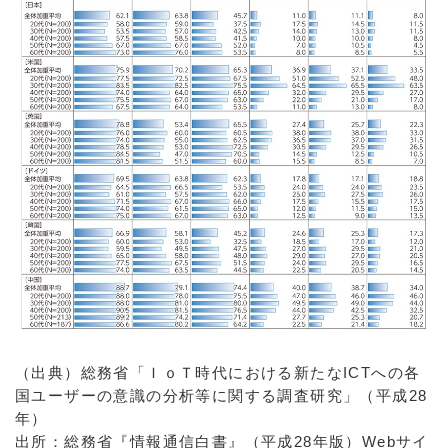
（出典）総務省「ＩｏＴ時代における新たなICTへの各
国ユーザーの意識の分析等に関する調査研究」（平成28
年）
出所：総務省『情報通信白書』（平成28年版）Webサイ