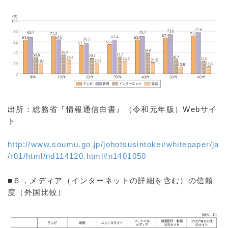
出所：総務省『情報通信白書』（令和元年版）Webサイ
ト
http://www.soumu.go.jp/johotsusintokei/whitepaper/ja
/r01/html/nd114120.html#n1401050
■６，メディア（インターネットの詳細を含む）の信頼
度（外国比較）