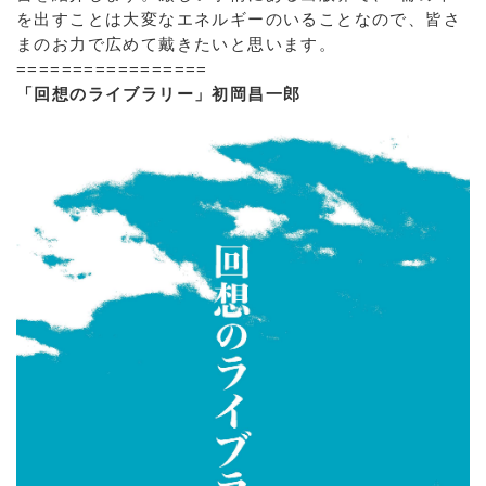
を出すことは大変なエネルギーのいることなので、皆さ
まのお力で広めて戴きたいと思います。
=================
「回想のライブラリー」初岡昌一郎