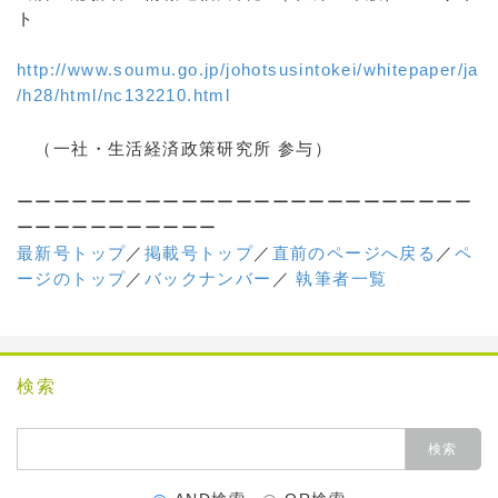
ト
http://www.soumu.go.jp/johotsusintokei/whitepaper/ja
/h28/html/nc132210.html
（一社・生活経済政策研究所 参与）
ーーーーーーーーーーーーーーーーーーーーーーーーー
ーーーーーーーーーーー
最新号トップ
／
掲載号トップ
／
直前のページへ戻る
／
ペ
ージのトップ
／
バックナンバー
／
執筆者一覧
検索