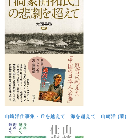
==================
山崎洋仕事集
-
丘を越えて 海を越えて
山崎洋 (著)