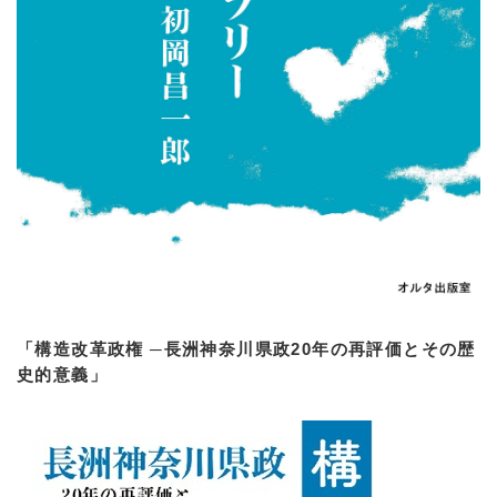
「構造改革政権 ─長洲神奈川県政20年の再評価とその歴
史的意義」