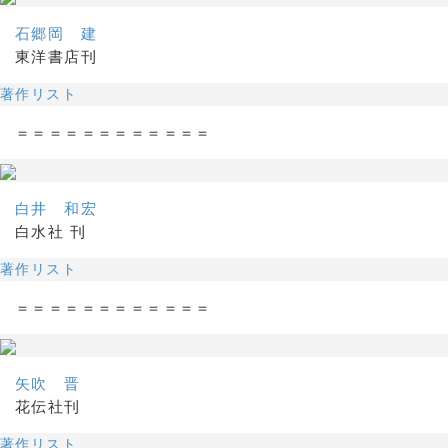
石郷岡 建
東洋書店刊
著作リスト
＝＝＝＝＝＝＝＝＝＝＝＝
白井 和宏
白水社 刊
著作リスト
＝＝＝＝＝＝＝＝＝＝＝＝
矢吹 晋
花伝社刊
著作リスト