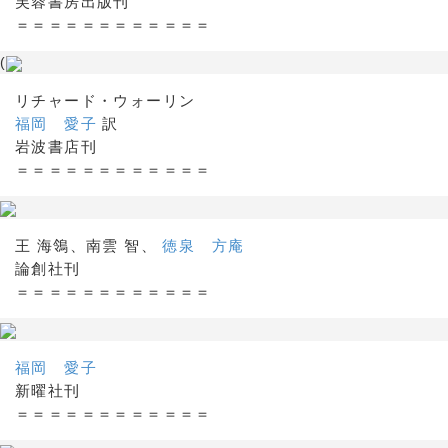
芙蓉書房出版刊
＝＝＝＝＝＝＝＝＝＝＝＝
(
リチャード・ウォーリン
福岡 愛子
訳
岩波書店刊
＝＝＝＝＝＝＝＝＝＝＝＝
王 海鴒、南雲 智、
徳泉 方庵
論創社刊
＝＝＝＝＝＝＝＝＝＝＝＝
福岡 愛子
新曜社刊
＝＝＝＝＝＝＝＝＝＝＝＝