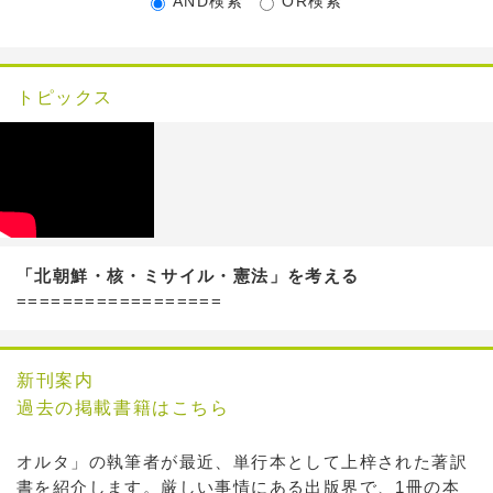
AND検索
OR検索
トピックス
「北朝鮮・核・ミサイル・憲法」を考える
==================
新刊案内
過去の掲載書籍はこちら
オルタ」の執筆者が最近、単行本として上梓された著訳
書を紹介します。厳しい事情にある出版界で、1冊の本