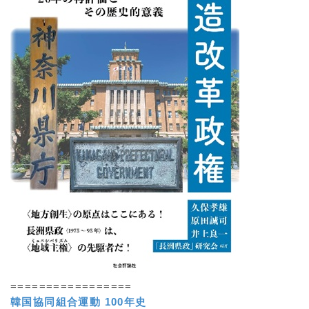
=================
韓国協同組合運動 100年史