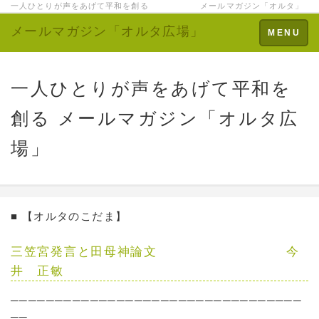
一人ひとりが声をあげて平和を創る メールマガジン「オルタ」
メールマガジン「オルタ広場」
Toggle
MENU
navigation
一人ひとりが声をあげて平和を
創る メールマガジン「オルタ広
場」
■ 【オルタのこだま】
三笠宮発言と田母神論文 今
井 正敏
─────────────────────────────────
──