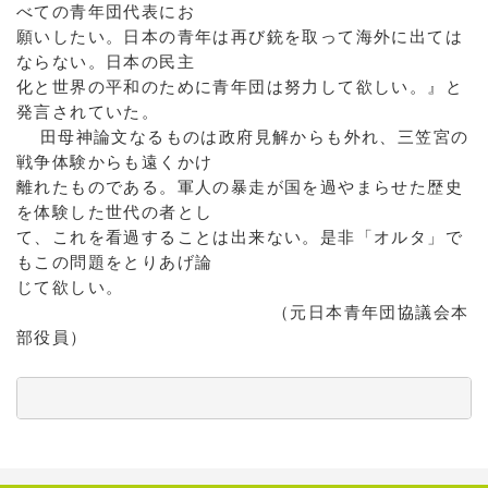
べての青年団代表にお
願いしたい。日本の青年は再び銃を取って海外に出ては
ならない。日本の民主
化と世界の平和のために青年団は努力して欲しい。』と
発言されていた。
田母神論文なるものは政府見解からも外れ、三笠宮の
戦争体験からも遠くかけ
離れたものである。軍人の暴走が国を過やまらせた歴史
を体験した世代の者とし
て、これを看過することは出来ない。是非「オルタ」で
もこの問題をとりあげ論
じて欲しい。
（元日本青年団協議会本
部役員）
          　　　　　　　　　　　　　　　　　　　　　