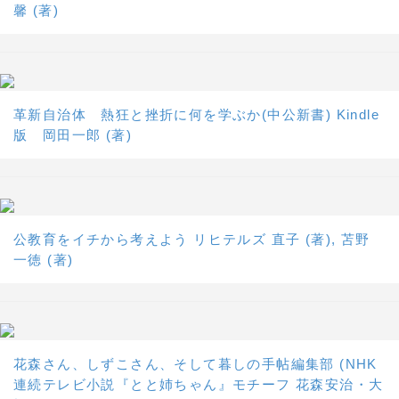
馨 (著)
革新自治体 熱狂と挫折に何を学ぶか(中公新書) Kindle
版 岡田一郎 (著)
公教育をイチから考えよう リヒテルズ 直子 (著), 苫野
一徳 (著)
花森さん、しずこさん、そして暮しの手帖編集部 (NHK
連続テレビ小説『とと姉ちゃん』モチーフ 花森安治・大