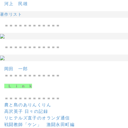
河上 民雄
著作リスト
＝＝＝＝＝＝＝＝＝＝＝＝
＝＝＝＝＝＝＝＝＝＝＝＝
岡田 一郎
＝＝＝＝＝＝＝＝＝＝＝＝
L i n k
＝＝＝＝＝＝＝＝＝＝＝＝
農と島のありんくりん
高沢英子 日々の記録
リヒテルズ直子のオランダ通信
戦闘教師「ケン」 激闘永田町編