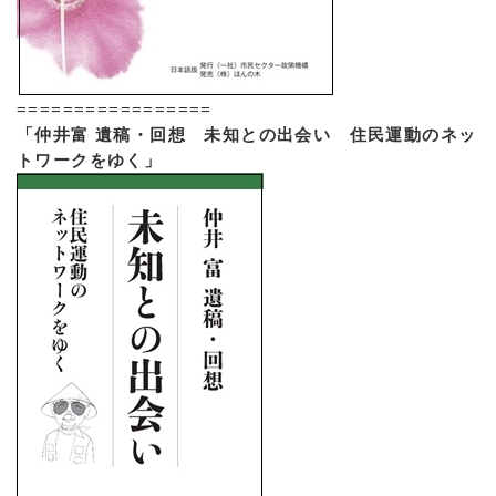
=================
「仲井富 遺稿・回想 未知との出会い 住民運動のネッ
トワークをゆく」