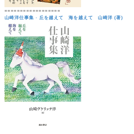
==================
山崎洋仕事集
-
丘を越えて 海を越えて
山崎洋 (著)