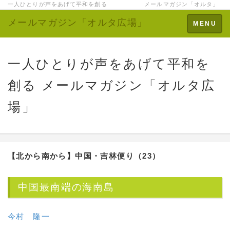
一人ひとりが声をあげて平和を創る メールマガジン「オルタ」
メールマガジン「オルタ広場」
Toggle
MENU
navigation
一人ひとりが声をあげて平和を
創る メールマガジン「オルタ広
場」
【北から南から】中国・吉林便り（23）
中国最南端の海南島
今村 隆一