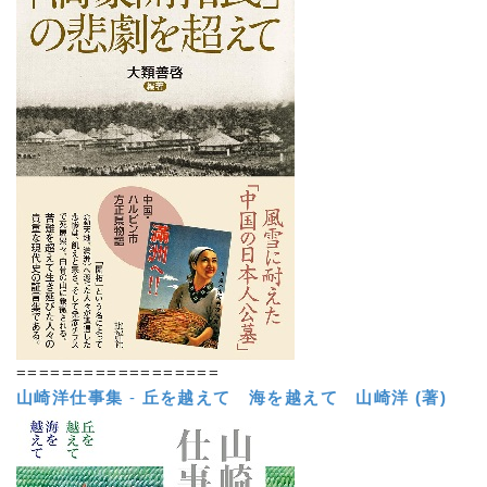
==================
山崎洋仕事集
-
丘を越えて 海を越えて
山崎洋 (著)