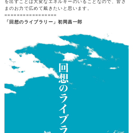
を出すことは大変なエネルギーのいることなので、皆さ
まのお力で広めて戴きたいと思います。
=================
「回想のライブラリー」初岡昌一郎