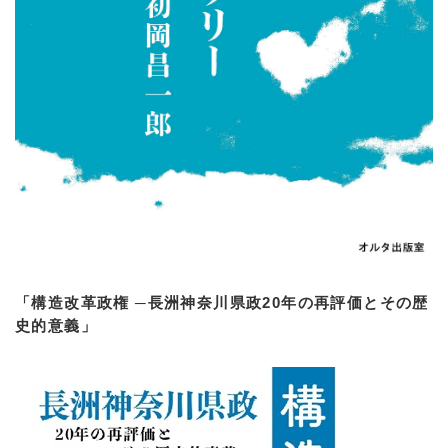
「構造改革政権 ─長洲神奈川県政20年の再評価とその歴
史的意義」