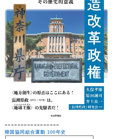
=================
韓国協同組合運動 100年史