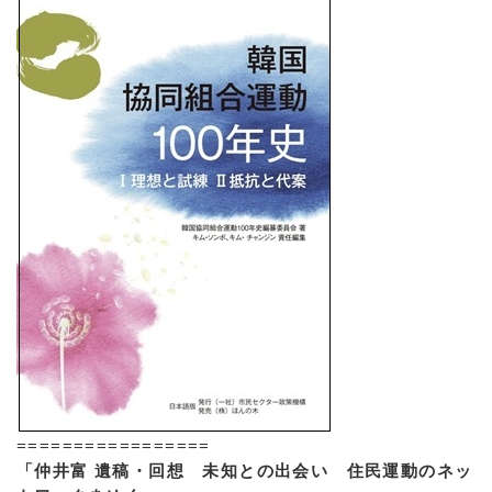
=================
「仲井富 遺稿・回想 未知との出会い 住民運動のネッ