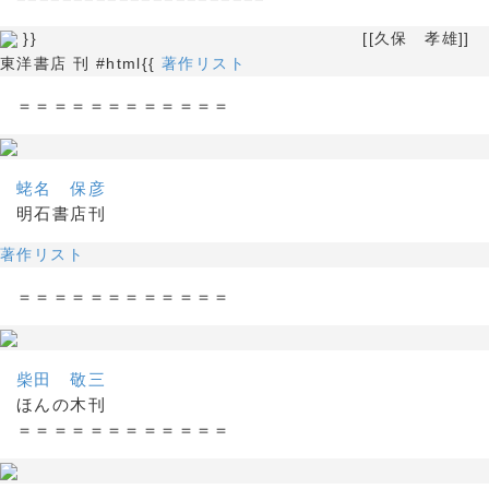
}} [[久保 孝雄]]
東洋書店 刊 #html{{
著作リスト
＝＝＝＝＝＝＝＝＝＝＝＝
蛯名 保彦
明石書店刊
著作リスト
＝＝＝＝＝＝＝＝＝＝＝＝
柴田 敬三
ほんの木刊
＝＝＝＝＝＝＝＝＝＝＝＝