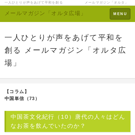
一人ひとりが声をあげて平和を創る メールマガジン「オルタ」
メールマガジン「オルタ広場」
Toggle
MENU
navigation
一人ひとりが声をあげて平和を
創る メールマガジン「オルタ広
場」
【コラム】
中国単信（73）
中国茶文化紀行（10）唐代の人々はどん
なお茶を飲んでいたのか？