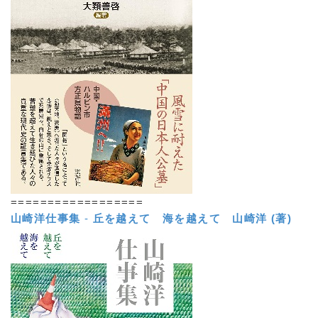
==================
山崎洋仕事集
-
丘を越えて 海を越えて
山崎洋 (著)