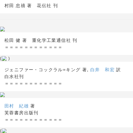
村田 忠禧 著 花伝社 刊
松田 健 著 重化学工業通信社 刊
＝＝＝＝＝＝＝＝＝＝＝＝
(
)
ジェニファー・コックラル=キング 著,
白井 和宏
訳
白水社刊
＝＝＝＝＝＝＝＝＝＝＝＝
田村 紀雄
著
芙蓉書房出版刊
＝＝＝＝＝＝＝＝＝＝＝＝
(