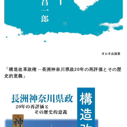
「構造改革政権 ─長洲神奈川県政20年の再評価とその歴
史的意義」