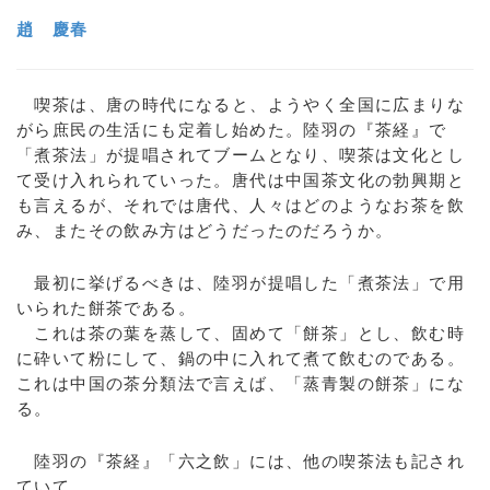
趙 慶春
喫茶は、唐の時代になると、ようやく全国に広まりな
がら庶民の生活にも定着し始めた。陸羽の『茶経』で
「煮茶法」が提唱されてブームとなり、喫茶は文化とし
て受け入れられていった。唐代は中国茶文化の勃興期と
も言えるが、それでは唐代、人々はどのようなお茶を飲
み、またその飲み方はどうだったのだろうか。
最初に挙げるべきは、陸羽が提唱した「煮茶法」で用
いられた餅茶である。
これは茶の葉を蒸して、固めて「餅茶」とし、飲む時
に砕いて粉にして、鍋の中に入れて煮て飲むのである。
これは中国の茶分類法で言えば、「蒸青製の餅茶」にな
る。
陸羽の『茶経』「六之飲」には、他の喫茶法も記され
ていて、