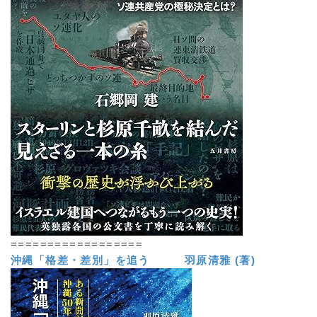
==================
沖縄「格差・差別」を追う 羽原清雅 (著)