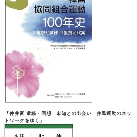
=================
「仲井富 遺稿・回想 未知との出会い 住民運動のネッ
トワークをゆく」