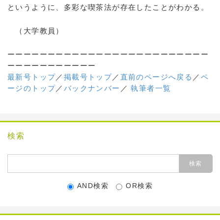
というように、多彩な喫茶法が存在したことがわかる。
（大学教員）
ーーーーーーーーーーーーーーーーーーーーーーーーー
ーーーーーーーーーーー
最新号トップ
／
掲載号トップ
／
直前のページへ戻る
／
ペ
ージのトップ
／
バックナンバー
／
執筆者一覧
検索
AND検索
OR検索