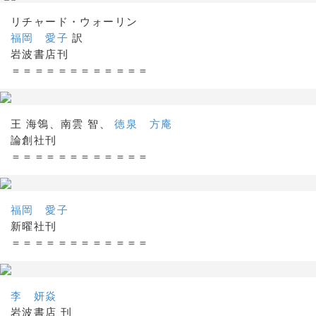
リチャード・ウォーリン
福岡 愛子
訳
岩波書店刊
＝＝＝＝＝＝＝＝＝＝＝＝
王 海鴒、南雲 智、
徳泉 方庵
論創社刊
＝＝＝＝＝＝＝＝＝＝＝＝
福岡 愛子
新曜社刊
＝＝＝＝＝＝＝＝＝＝＝＝
李 妍焱
岩波書店 刊