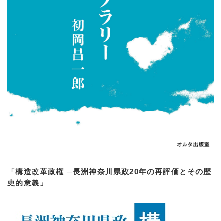
「構造改革政権 ─長洲神奈川県政20年の再評価とその歴
史的意義」