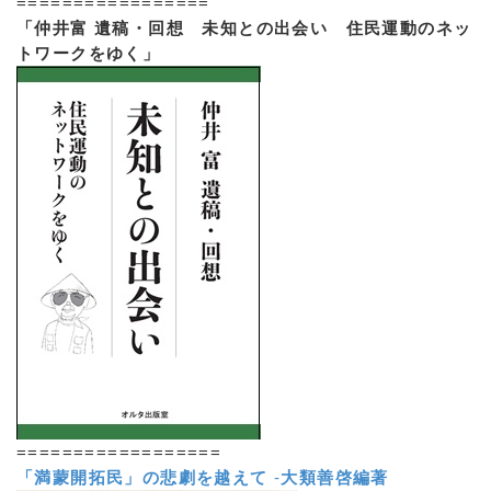
=================
「仲井富 遺稿・回想 未知との出会い 住民運動のネッ
トワークをゆく」
==================
「満蒙開拓民」の悲劇を越えて
-
大類善啓編著