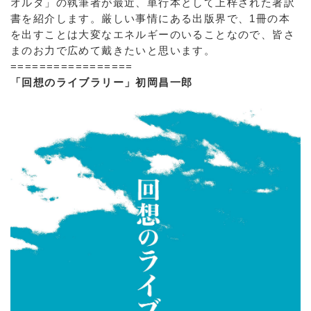
オルタ」の執筆者が最近、単行本として上梓された著訳
書を紹介します。厳しい事情にある出版界で、1冊の本
を出すことは大変なエネルギーのいることなので、皆さ
まのお力で広めて戴きたいと思います。
=================
「回想のライブラリー」初岡昌一郎