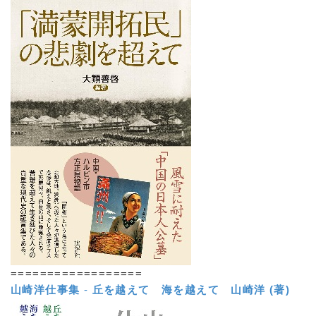
==================
山崎洋仕事集
-
丘を越えて 海を越えて
山崎洋 (著)