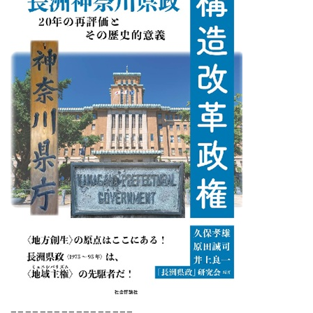
=================