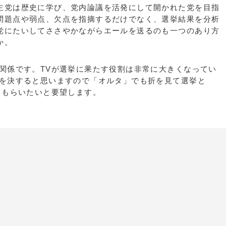
主党は歴史に学び、党内論議を活発にして開かれた党を目指
問題点や弱点、欠点を指摘するだけでなく、選挙結果を分析
党にたいしてささやかながらエールを送るのも一つのあり方
うか。
の関係です。TVが選挙に果たす役割は非常に大きくなってい
趨を決すると思いますので「オルタ」でも折を見て選挙と
てもらいたいと要望します。