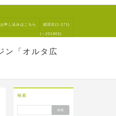
読お申し込みはこちら
総目次(1-171)
(～201803)
ジン「オルタ広
検索