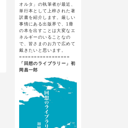
オルタ」の執筆者が最近、
単行本として上梓された著
訳書を紹介します。厳しい
事情にある出版界で、1冊
の本を出すことは大変なエ
ネルギーのいることなの
で、皆さまのお力で広めて
戴きたいと思います。
=================
「回想のライブラリー」初
岡昌一郎