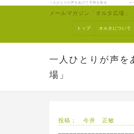
一人ひとりが声をあげて平和を創る メー
メールマガジン「オルタ広場」
トップ
オルタについて
一人ひとりが声を
場」
投稿； 今井 正敏
────────────────────