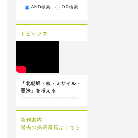
AND検索
OR検索
トピックス
「北朝鮮・核・ミサイル・
憲法」を考える
==================
新刊案内
過去の掲載書籍はこちら