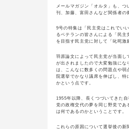
メールマガジン「オルタ」も、つ
刊、加藤、富田さんなど関係者の
9号の特集は「民主党はこれでい
るベテランの皆さんによる「民主
を目指す民主党に対して「叱咤
羽原論文によって民主党が当面し
が出されましたので大変勉強にな
は、こんなに数多くの問題点や弱
院選挙でかなり議席を伸ばし、特
かという点です。
1955年以降、長くつづいてきた
党の政権交代の夢を同じ野党であ
は何であるのかということです
これらの原因について選挙後の新