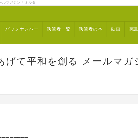
ルマガジン「オルタ」
バックナンバー
執筆者一覧
執筆者の本
動画
購
あげて平和を創る メールマガ
────────