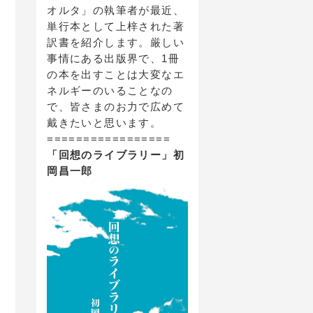
オルタ」の執筆者が最近、
単行本として上梓された著
訳書を紹介します。厳しい
事情にある出版界で、1冊
の本を出すことは大変なエ
ネルギーのいることなの
で、皆さまのお力で広めて
戴きたいと思います。
=================
「回想のライブラリー」初
岡昌一郎