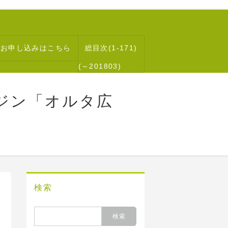
読お申し込みはこちら
総目次(1-171)
(～201803)
ジン「オルタ広
検索