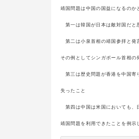
靖国問題は中国の国益になるのか
第一は韓国が日本は敵対国だと
第二は小泉首相の靖国参拝と発言
その例としてシンガポール首相の
第三は歴史問題が香港を中国寄り
失ったこと
第四は中国は米国においても、日
靖国問題を利用できたことを例示