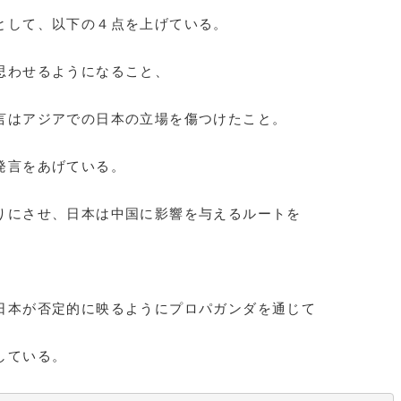
として、以下の４点を上げている。
思わせるようになること、
はアジアでの日本の立場を傷つけたこと。
発言をあげている。
にさせ、日本は中国に影響を与えるルートを
本が否定的に映るようにプロパガンダを通じて
している。