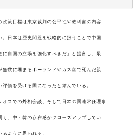
政策目標は東京裁判の公平性や教科書の内容
い。日本は歴史問題を戦略的に扱うことで中国
逆に自国の立場を強化すべきだ」と提言し、最
が無数に埋まるポーランドやガス室で死んだ親
い評価を受ける国になったと結んでいる。
オスでの外相会談、そして日本の国連常任理事
弱く、中・韓の存在感がクローズアップしてい
いるように思われる。