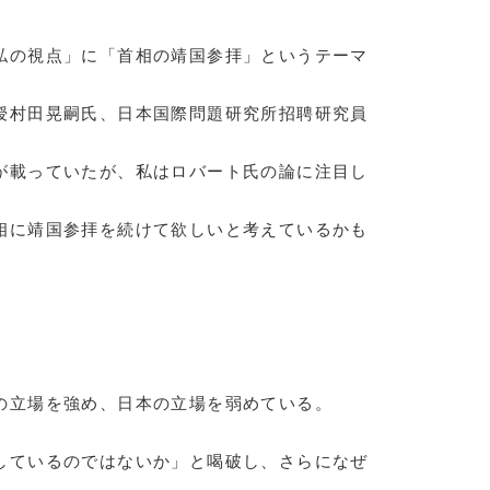
の視点」に「首相の靖国参拝」というテーマ
授村田晃嗣氏、日本国際問題研究所招聘研究員
が載っていたが、私はロバート氏の論に注目し
相に靖国参拝を続けて欲しいと考えているかも
立場を強め、日本の立場を弱めている。
しているのではないか」と喝破し、さらになぜ