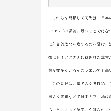
これらを総括して同氏は「日本の
についての議論に勝つことではな
に外交的敗北を喫するのを避け、
後にドイツはナチに殺された遺骨
類が数多くいるイスラエルでも高
この見解は北京での６者協議、ラ
国入り問題などで日本の立ち場は
ることによって確実に立証されて