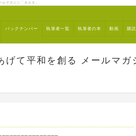
ルマガジン「オルタ」
バックナンバー
執筆者一覧
執筆者の本
動画
購
あげて平和を創る メールマガ
────────────────