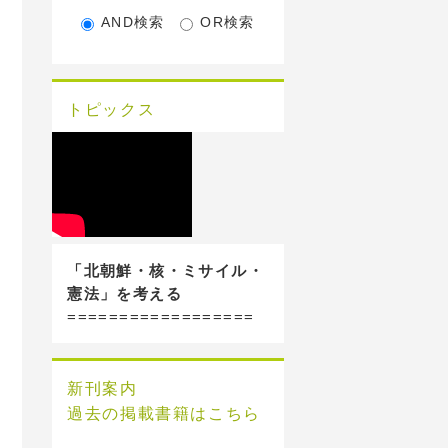
AND検索
OR検索
トピックス
「北朝鮮・核・ミサイル・
憲法」を考える
==================
新刊案内
過去の掲載書籍はこちら