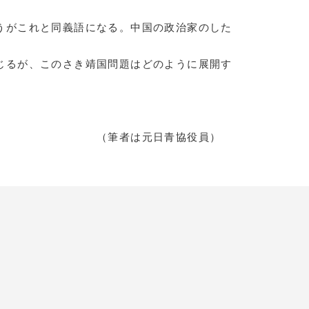
うがこれと同義語になる。中国の政治家のした
じるが、このさき靖国問題はどのように展開す
元日青協役員）