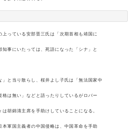
上っている安部晋三氏は「次期首相も靖国に
都知事にいたっては、死語になった「シナ」と
」と当り散らし、桜井よし子氏は「無法国家中
資格は無い」などと語ったりしているがロバー
々は胡錦濤主席を手助けしていることになる。
日本軍国主義者の中国侵略は、中国革命を手助