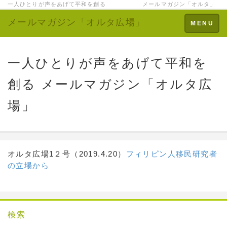
一人ひとりが声をあげて平和を創る メールマガジン「オルタ」
メールマガジン「オルタ広場」
Toggle
MENU
navigation
一人ひとりが声をあげて平和を
創る メールマガジン「オルタ広
場」
オルタ広場1２号（2019.4.20）
フィリピン人移民研究者
の立場から
検索