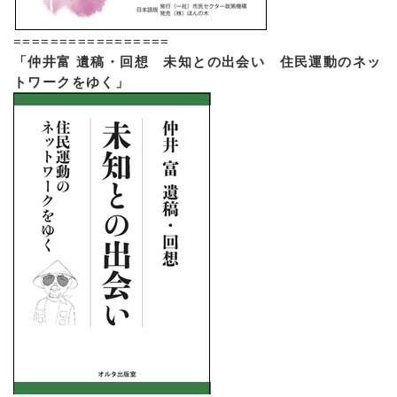
=================
「仲井富 遺稿・回想 未知との出会い 住民運動のネッ
トワークをゆく」