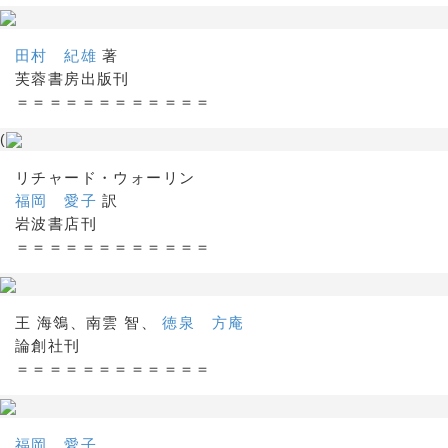
田村 紀雄
著
芙蓉書房出版刊
＝＝＝＝＝＝＝＝＝＝＝＝
(
リチャード・ウォーリン
福岡 愛子
訳
岩波書店刊
＝＝＝＝＝＝＝＝＝＝＝＝
王 海鴒、南雲 智、
徳泉 方庵
論創社刊
＝＝＝＝＝＝＝＝＝＝＝＝
福岡 愛子