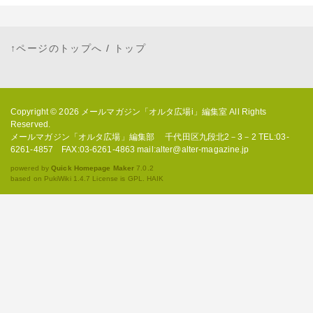
↑ページのトップへ
/
トップ
Copyright © 2026
メールマガジン「オルタ広場i」編集室
All Rights
Reserved.
メールマガジン「オルタ広場」編集部 千代田区九段北2－3－2 TEL:03-
6261-4857 FAX:03-6261-4863 mail:alter@alter-magazine.jp
powered by
Quick Homepage Maker
7.0.2
based on PukiWiki 1.4.7 License is GPL.
HAIK