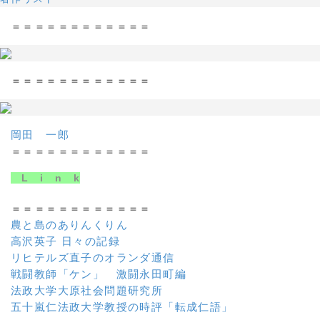
＝＝＝＝＝＝＝＝＝＝＝＝
＝＝＝＝＝＝＝＝＝＝＝＝
岡田 一郎
＝＝＝＝＝＝＝＝＝＝＝＝
L i n k
＝＝＝＝＝＝＝＝＝＝＝＝
農と島のありんくりん
高沢英子 日々の記録
リヒテルズ直子のオランダ通信
戦闘教師「ケン」 激闘永田町編
法政大学大原社会問題研究所
五十嵐仁法政大学教授の時評「転成仁語」