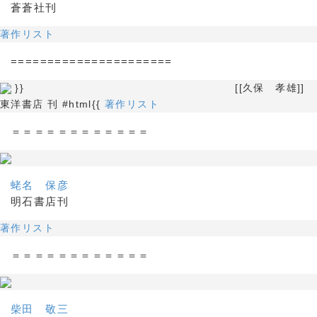
蒼蒼社刊
著作リスト
======================
}} [[久保 孝雄]]
東洋書店 刊 #html{{
著作リスト
＝＝＝＝＝＝＝＝＝＝＝＝
蛯名 保彦
明石書店刊
著作リスト
＝＝＝＝＝＝＝＝＝＝＝＝
柴田 敬三