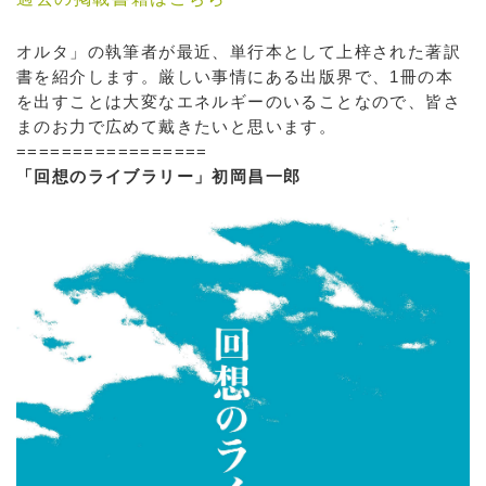
オルタ」の執筆者が最近、単行本として上梓された著訳
書を紹介します。厳しい事情にある出版界で、1冊の本
を出すことは大変なエネルギーのいることなので、皆さ
まのお力で広めて戴きたいと思います。
=================
「回想のライブラリー」初岡昌一郎