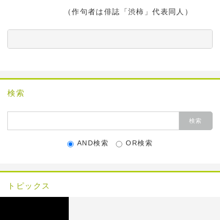
（作句者は俳誌「渋柿」代表同人）
          　　　　　　　　　　　　　　　　　　　　　
検索
AND検索
OR検索
トピックス