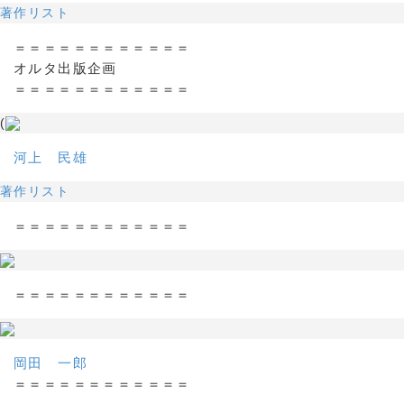
著作リスト
＝＝＝＝＝＝＝＝＝＝＝＝
オルタ出版企画
＝＝＝＝＝＝＝＝＝＝＝＝
(
河上 民雄
著作リスト
＝＝＝＝＝＝＝＝＝＝＝＝
＝＝＝＝＝＝＝＝＝＝＝＝
岡田 一郎
＝＝＝＝＝＝＝＝＝＝＝＝