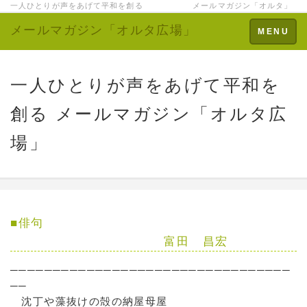
一人ひとりが声をあげて平和を創る メールマガジン「オルタ」
メールマガジン「オルタ広場」
Toggle
MENU
navigation
一人ひとりが声をあげて平和を
創る メールマガジン「オルタ広
場」
■俳句
富田 昌宏
─────────────────────────────────
──
沈丁や藻抜けの殻の納屋母屋