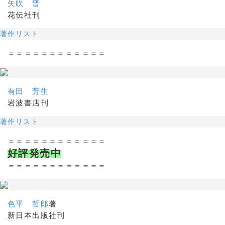
矢吹 晋
花伝社刊
著作リスト
＝＝＝＝＝＝＝＝＝＝＝＝
有田 芳生
岩波書店刊
著作リスト
＝＝＝＝＝＝＝＝＝＝＝＝
好評発売中
＝＝＝＝＝＝＝＝＝＝＝＝
色平 哲郎
著
新日本出版社刊