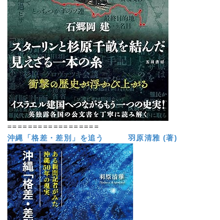
==================
沖縄「格差・差別」を追う 羽原清雅 (著)