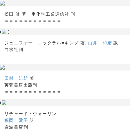
松田 健 著 重化学工業通信社 刊
＝＝＝＝＝＝＝＝＝＝＝＝
(
)
ジェニファー・コックラル=キング 著,
白井 和宏
訳
白水社刊
＝＝＝＝＝＝＝＝＝＝＝＝
田村 紀雄
著
芙蓉書房出版刊
＝＝＝＝＝＝＝＝＝＝＝＝
(
リチャード・ウォーリン
福岡 愛子
訳
岩波書店刊