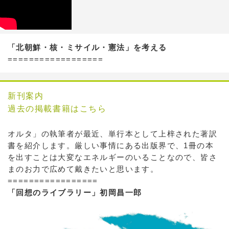
「北朝鮮・核・ミサイル・憲法」を考える
==================
新刊案内
過去の掲載書籍はこちら
オルタ」の執筆者が最近、単行本として上梓された著訳
書を紹介します。厳しい事情にある出版界で、1冊の本
を出すことは大変なエネルギーのいることなので、皆さ
まのお力で広めて戴きたいと思います。
=================
「回想のライブラリー」初岡昌一郎