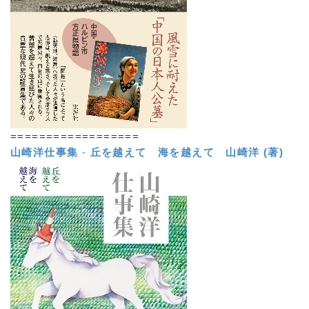
==================
山崎洋仕事集
-
丘を越えて 海を越えて
山崎洋 (著)