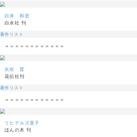
白井 和宏
白水社 刊
著作リスト
＝＝＝＝＝＝＝＝＝＝＝＝
矢吹 晋
花伝社刊
著作リスト
＝＝＝＝＝＝＝＝＝＝＝＝
リヒテルズ直子
ほんの木 刊