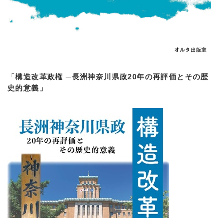
「構造改革政権 ─長洲神奈川県政20年の再評価とその歴
史的意義」