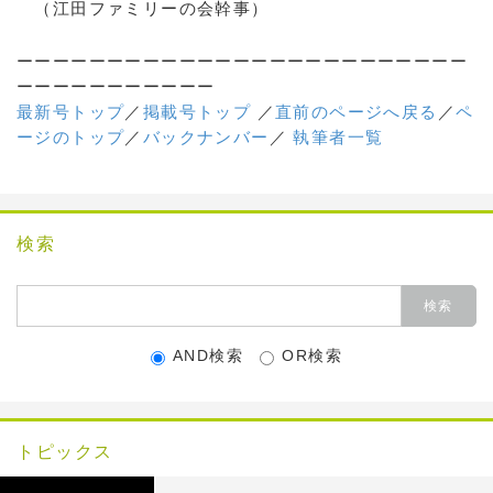
（江田ファミリーの会幹事）
ーーーーーーーーーーーーーーーーーーーーーーーーー
ーーーーーーーーーーー
最新号トップ
／
掲載号トップ
／
直前のページへ戻る
／
ペ
ージのトップ
／
バックナンバー
／
執筆者一覧
検索
AND検索
OR検索
トピックス