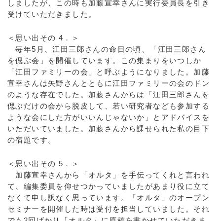
しましたが、この時も加藤宣幸さんに実行委員長を引き
受けていただきました。
＜思い出その 4．＞
毎年5月、江田三郎さんの命日の頃、「江田三郎さん
を偲ぶ会」を開催しています。この集まりをいつしか
「江田ファミリーの会」と呼ぶようになりました。加藤
宣幸さんは矢野さんとともに江田ファミリーの会のドン
のような存在でした。加藤さんからは「江田三郎さんを
偲ぶだけの会から脱皮して、若い研究者なども参加する
ような会にした方がいいんじゃないか」とアドバイスを
いただいていました。加藤さんから課せられた私の目下
の宿題です。
＜思い出その 5．＞
加藤宣幸さんから「オルタ」を手伝ってくれと言われ
て、編集委員を仰せつかっていましたがあまり役に立て
なくて申し訳なく思っています。「オルタ」のオープン
セミナーを開催した時は受付を担当していました。それ
でも2回ばかり「オルタ」に原稿を書かせていただきま