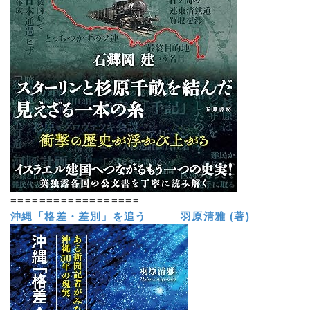
==================
沖縄「格差・差別」を追う 羽原清雅 (著)