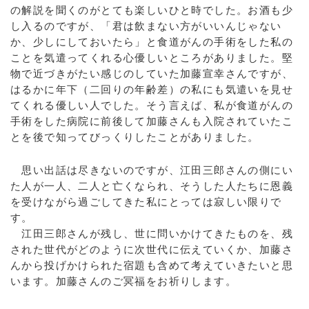
の解説を聞くのがとても楽しいひと時でした。お酒も少
し入るのですが、「君は飲まない方がいいんじゃない
か、少しにしておいたら」と食道がんの手術をした私の
ことを気遣ってくれる心優しいところがありました。堅
物で近づきがたい感じのしていた加藤宣幸さんですが、
はるかに年下（二回りの年齢差）の私にも気遣いを見せ
てくれる優しい人でした。そう言えば、私が食道がんの
手術をした病院に前後して加藤さんも入院されていたこ
とを後で知ってびっくりしたことがありました。
思い出話は尽きないのですが、江田三郎さんの側にい
た人が一人、二人と亡くなられ、そうした人たちに恩義
を受けながら過ごしてきた私にとっては寂しい限りで
す。
江田三郎さんが残し、世に問いかけてきたものを、残
された世代がどのように次世代に伝えていくか、加藤さ
んから投げかけられた宿題も含めて考えていきたいと思
います。加藤さんのご冥福をお祈りします。