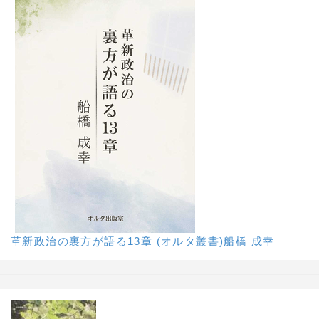
革新政治の裏方が語る13章 (オルタ叢書)船橋 成幸