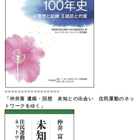
=================
「仲井富 遺稿・回想 未知との出会い 住民運動のネッ
トワークをゆく」