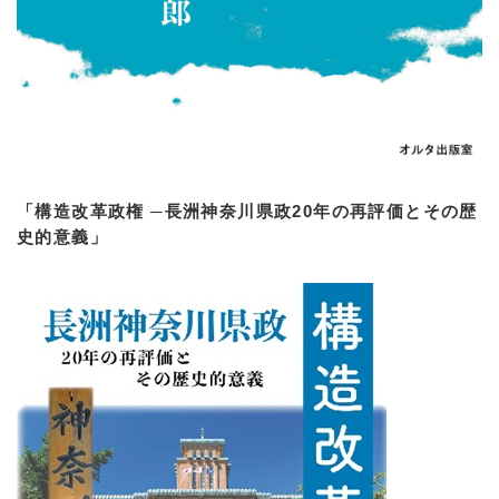
「構造改革政権 ─長洲神奈川県政20年の再評価とその歴
史的意義」