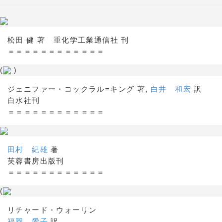
松田 健 著 重化学工業通信社 刊
＝＝＝＝＝＝＝＝＝＝＝＝
(
)
ジェニファー・コックラル=キング 著,
白井 和宏
訳
白水社刊
＝＝＝＝＝＝＝＝＝＝＝＝
田村 紀雄
著
芙蓉書房出版刊
＝＝＝＝＝＝＝＝＝＝＝＝
(
リチャード・ウォーリン
福岡 愛子
訳