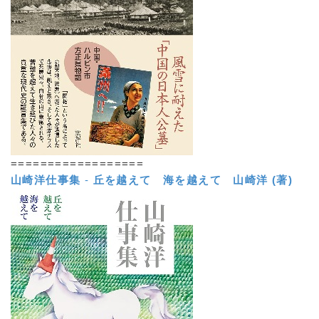
==================
山崎洋仕事集
-
丘を越えて 海を越えて
山崎洋 (著)