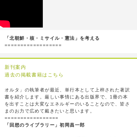
「北朝鮮・核・ミサイル・憲法」を考える
==================
新刊案内
過去の掲載書籍はこちら
オルタ」の執筆者が最近、単行本として上梓された著訳
書を紹介します。厳しい事情にある出版界で、1冊の本
を出すことは大変なエネルギーのいることなので、皆さ
まのお力で広めて戴きたいと思います。
=================
「回想のライブラリー」初岡昌一郎