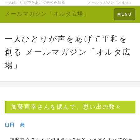
一人ひとりが声をあげて平和を創る メールマガジン「オルタ」
メールマガジン「オルタ広場」
Toggle
MENU
navigation
一人ひとりが声をあげて平和を
創る メールマガジン「オルタ広
場」
加藤宣幸さんを偲んで、思い出の数々
山田 高
加藤宣幸さんとお付き合いさせていただくようになっ