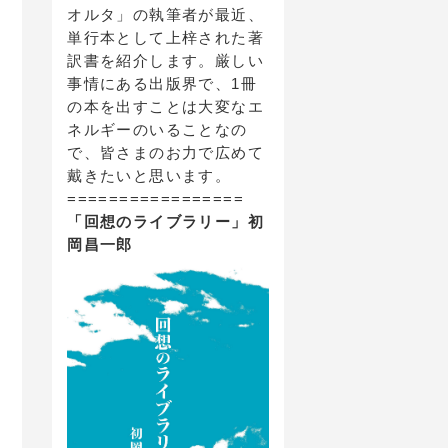
オルタ」の執筆者が最近、
単行本として上梓された著
訳書を紹介します。厳しい
事情にある出版界で、1冊
の本を出すことは大変なエ
ネルギーのいることなの
で、皆さまのお力で広めて
戴きたいと思います。
=================
「回想のライブラリー」初
岡昌一郎