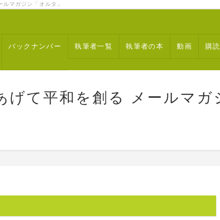
ルマガジン「オルタ」
バックナンバー
執筆者一覧
執筆者の本
動画
購
あげて平和を創る メールマガ