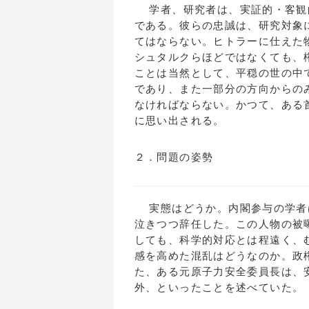
学者、研究者は、実証的・客観
である。彼らの忠誠は、研究対象
てはならない。ヒトラーに仕えた
シュタルクらほどではなくても、
ことは当然として、平穏の世の中
であり、また一部分の方向からの
なければならない。かつて、ある
に思い出される。
２．問題の姿勢
実態はどうか。内閣参与の学者
泣きつつ辞任した。この人物の被
しても、科学的対応とは程遠く、
感を高めた混乱はどうなのか。政
た、ある元原子力安全委員長は、
外、といったことを述べていた。