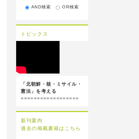
AND検索
OR検索
トピックス
「北朝鮮・核・ミサイル・
憲法」を考える
==================
新刊案内
過去の掲載書籍はこちら