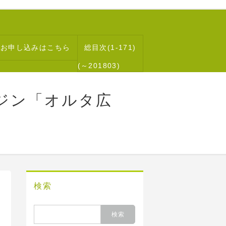
読お申し込みはこちら
総目次(1-171)
(～201803)
ジン「オルタ広
検索