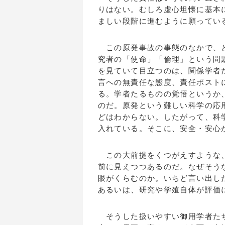
りはない。むしろ虚心坦懐に基本
ましい段階に進むように願ってい
この原発事故の事態のなかで、と
究者の「使命」「倫理」という問
を見ていて目立つのは、関係学者
言への無責任な態度、責任ポスト
る。学者たるものの覚悟というか
のだ。原発という難しい科学の応
どはわからない。したがって、科
入れている。そこに、安全・安心
この大前提をくつがえすような、
前に見えつつあるのだ。なぜそう
眼がくらむのか。いちど言い出し
あるいは、研究や学殖自体が評価
そうした扱いやすい御用学者たち