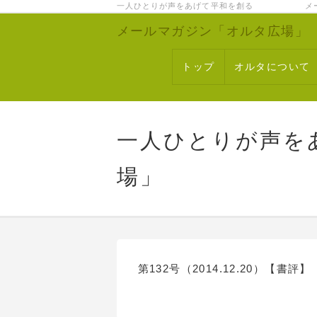
一人ひとりが声をあげて平和を創る メー
メールマガジン「オルタ広場」
トップ
オルタについて
一人ひとりが声を
場」
第132号（2014.12.20）【書評】