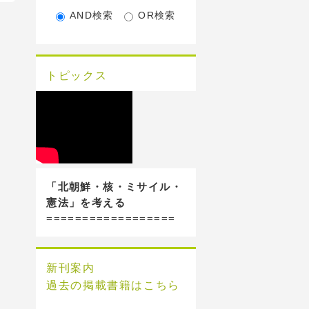
AND検索
OR検索
トピックス
「北朝鮮・核・ミサイル・
憲法」を考える
==================
新刊案内
過去の掲載書籍はこちら