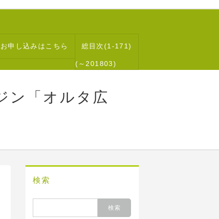
読お申し込みはこちら
総目次(1-171)
(～201803)
ジン「オルタ広
検索