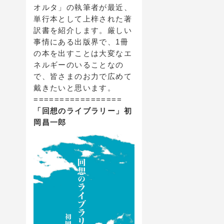
オルタ」の執筆者が最近、
単行本として上梓された著
訳書を紹介します。厳しい
事情にある出版界で、1冊
の本を出すことは大変なエ
ネルギーのいることなの
で、皆さまのお力で広めて
戴きたいと思います。
=================
「回想のライブラリー」初
岡昌一郎