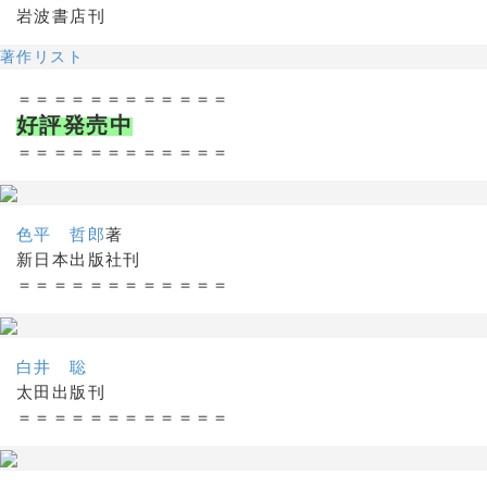
岩波書店刊
著作リスト
＝＝＝＝＝＝＝＝＝＝＝＝
好評発売中
＝＝＝＝＝＝＝＝＝＝＝＝
色平 哲郎
著
新日本出版社刊
＝＝＝＝＝＝＝＝＝＝＝＝
白井 聡
太田出版刊
＝＝＝＝＝＝＝＝＝＝＝＝