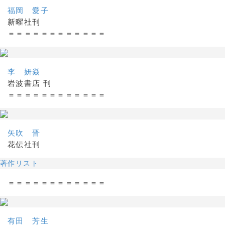
福岡 愛子
新曜社刊
＝＝＝＝＝＝＝＝＝＝＝＝
李 妍焱
岩波書店 刊
＝＝＝＝＝＝＝＝＝＝＝＝
矢吹 晋
花伝社刊
著作リスト
＝＝＝＝＝＝＝＝＝＝＝＝
有田 芳生