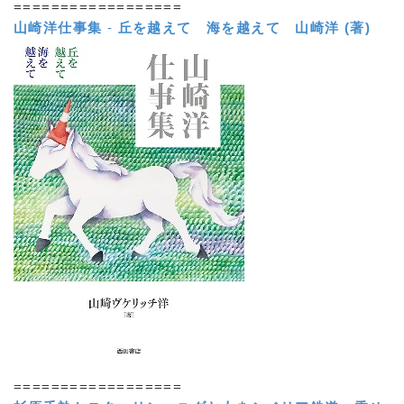
==================
山崎洋仕事集
-
丘を越えて 海を越えて
山崎洋 (著)
==================