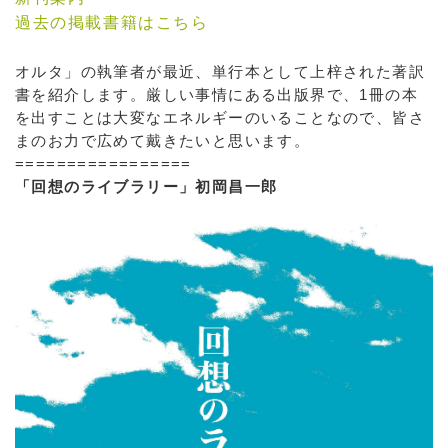
過去の掲載書籍はこちら
オルタ」の執筆者が最近、単行本として上梓された著訳
書を紹介します。厳しい事情にある出版界で、1冊の本
を出すことは大変なエネルギーのいることなので、皆さ
まのお力で広めて戴きたいと思います。
=================
「回想のライブラリー」初岡昌一郎