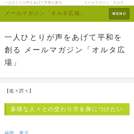
一人ひとりが声をあげて平和を創る メールマガジン「オルタ」
メールマガジン「オルタ広場」
Toggle
MENU
navigation
一人ひとりが声をあげて平和を
創る メールマガジン「オルタ広
場」
【侃々諤々】
多様な人々との交わり方を身につけたい
福岡 愛子