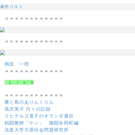
著作リスト
＝＝＝＝＝＝＝＝＝＝＝＝
＝＝＝＝＝＝＝＝＝＝＝＝
岡田 一郎
＝＝＝＝＝＝＝＝＝＝＝＝
L i n k
＝＝＝＝＝＝＝＝＝＝＝＝
農と島のありんくりん
高沢英子 日々の記録
リヒテルズ直子のオランダ通信
戦闘教師「ケン」 激闘永田町編
法政大学大原社会問題研究所