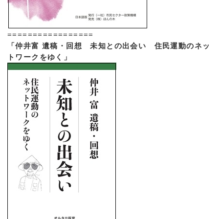
=================
「仲井富 遺稿・回想 未知との出会い 住民運動のネッ
トワークをゆく」