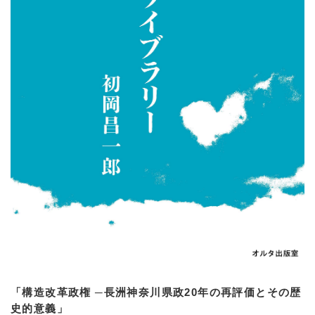
「構造改革政権 ─長洲神奈川県政20年の再評価とその歴
史的意義」