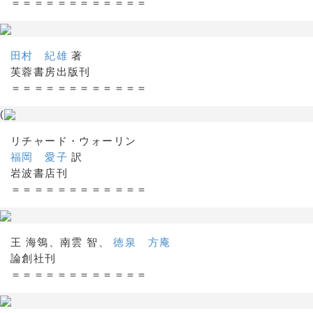
＝＝＝＝＝＝＝＝＝＝＝＝
田村 紀雄
著
芙蓉書房出版刊
＝＝＝＝＝＝＝＝＝＝＝＝
(
リチャード・ウォーリン
福岡 愛子
訳
岩波書店刊
＝＝＝＝＝＝＝＝＝＝＝＝
王 海鴒、南雲 智、
徳泉 方庵
論創社刊
＝＝＝＝＝＝＝＝＝＝＝＝