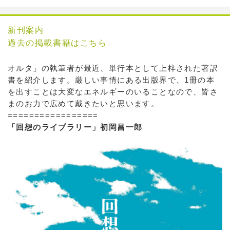
新刊案内
過去の掲載書籍はこちら
オルタ」の執筆者が最近、単行本として上梓された著訳
書を紹介します。厳しい事情にある出版界で、1冊の本
を出すことは大変なエネルギーのいることなので、皆さ
まのお力で広めて戴きたいと思います。
=================
「回想のライブラリー」初岡昌一郎