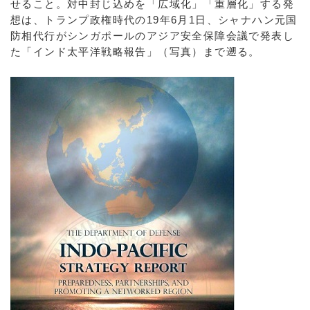
せること。対中封じ込めを「広域化」「重層化」する発
想は、トランプ政権時代の19年6月1日、シャナハン元国
防相代行がシンガポールのアジア安全保障会議で発表し
た「インド太平洋戦略報告」（写真）まで遡る。