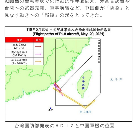
戦闘機の台湾海峡での行動は昨年夏以来、米高官訪台や
台湾への武器売却、軍事演習など、中国側が「挑発」と
見なす動きへの「報復」の形をとってきた。
台湾国防部発表のＡＤＩＺと中国軍機の位置