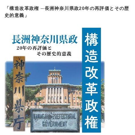
「構造改革政権 ─長洲神奈川県政20年の再評価とその歴
史的意義」