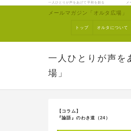
一人ひとりが声をあげて平和を創る メー
メールマガジン「オルタ広場」
トップ
オルタについて
一人ひとりが声を
場」
【コラム】
『論語』のわき道（24）