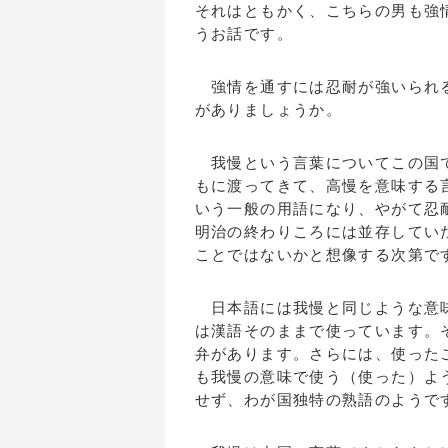
それはともかく、こちらの男も強
うお話です。
強情を通すには忍耐が強いられる
がありましょうか。
我慢という言葉についてこの国で
もに渡ってきて、高慢を意味する
いう一般の用語になり、やがて忍
明治の終わりころには並存してい
ことではないかと想像する次第で
日本語には我慢と同じような意味
は漢語そのままで使っています。
弁があります。さらには、使った
も我慢の意味で使う（使った）よ
せず、わが国独特の熟語のようで