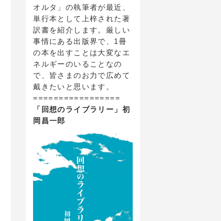
オルタ」の執筆者が最近、
単行本として上梓された著
訳書を紹介します。厳しい
事情にある出版界で、1冊
の本を出すことは大変なエ
ネルギーのいることなの
で、皆さまのお力で広めて
戴きたいと思います。
=================
「回想のライブラリー」初
岡昌一郎