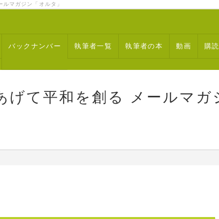
ルマガジン「オルタ」
バックナンバー
執筆者一覧
執筆者の本
動画
購
あげて平和を創る メールマガ