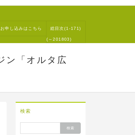
読お申し込みはこちら
総目次(1-171)
(～201803)
ジン「オルタ広
検索