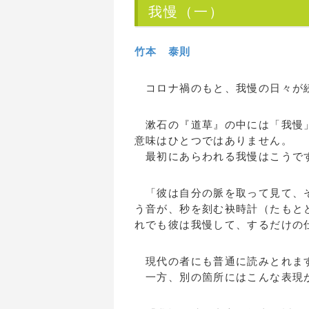
我慢（一）
竹本 泰則
コロナ禍のもと、我慢の日々が
漱石の『道草』の中には「我慢」
意味はひとつではありません。
最初にあらわれる我慢はこうで
「彼は自分の脈を取って見て、そ
う音が、秒を刻む袂時計（たもと
れでも彼は我慢して、するだけの
現代の者にも普通に読みとれま
一方、別の箇所にはこんな表現