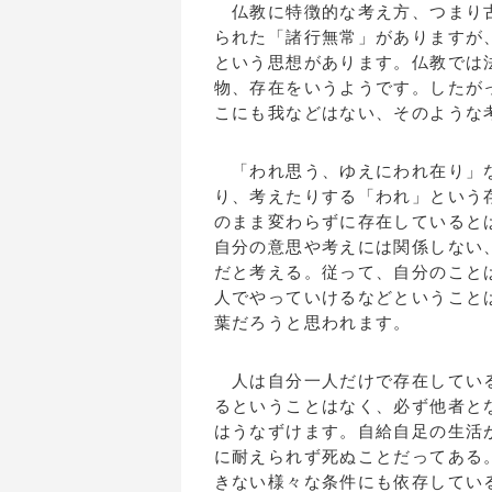
仏教に特徴的な考え方、つまり古
られた「諸行無常」がありますが
という思想があります。仏教では
物、存在をいうようです。したが
こにも我などはない、そのような
「われ思う、ゆえにわれ在り」な
り、考えたりする「われ」という
のまま変わらずに存在していると
自分の意思や考えには関係しない
だと考える。従って、自分のこと
人でやっていけるなどということ
葉だろうと思われます。
人は自分一人だけで存在している
るということはなく、必ず他者と
はうなずけます。自給自足の生活
に耐えられず死ぬことだってある
きない様々な条件にも依存してい