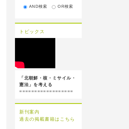
AND検索
OR検索
トピックス
「北朝鮮・核・ミサイル・
憲法」を考える
==================
新刊案内
過去の掲載書籍はこちら