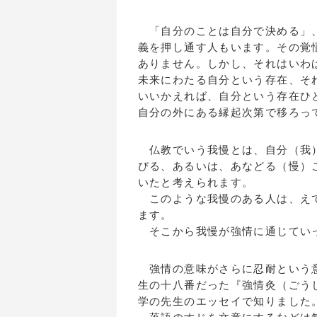
「自分のことは自分で決める」、
義を押し通す人もいます。その覚
ありません。しかし、それはいわ
未来にわたる自分という存在、そ
いいかえれば、自分という存在ひ
自分の外にある縁起次第で移ろっ
仏教でいう我慢とは、自分（我）
びる、あるいは、あなどる（慢）
いたと考えられます。
このような我慢のある人は、えて
ます。
そこから我慢が強情に通じてい
強情の意味がさらに忍耐という意
生の十八番だった『強情灸（ごう
学の先生のエッセイで知りました