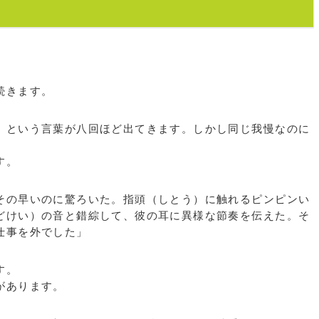
続きます。
という言葉が八回ほど出てきます。しかし同じ我慢なのに
す。
の早いのに驚ろいた。指頭（しとう）に触れるピンピンい
どけい）の音と錯綜して、彼の耳に異様な節奏を伝えた。そ
仕事を外でした」
す。
があります。