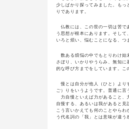
少しばかり探ってみました。もっ
りであります。
仏教には、この世の一切は苦であ
う思想が根本にあります。そして
いろと煩い、悩むことになる、つ
数ある煩悩の中でもとりわけ始末
さぼり、いかりやうらみ、無知に
的な呼び方までをしています。こ
慢とは自分が他人（ひと）よりす
ご）りをいうようです。普通に言
力自慢といえば力があること、力
自慢する、あるいは我があると見
こう言いかえても何のことやらわ
う代名詞の「我」とは意味が違う