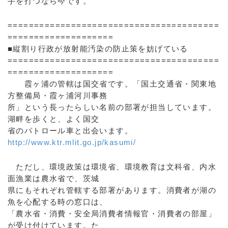
手を打つなら今です。
========================================
====================
■縦割り行政が放射能汚染の防止策を妨げている
========================================
====================
霞ヶ浦の管轄は国交省です。「国土交通省・関東地
方整備局・霞ヶ浦河川事務
所」という長ったらしい名前の部署が担当しています。
湖畔を歩くと、よく国交
省のパトロール車と出会います。
http://www.ktr.mlit.go.jp/kasumi/
ただし、環境政策は環境省、環境教育は文科省、内水
面漁業は農水省で、茨城
県にもそれぞれ管轄する部署があります。消費者が湖の
魚を心配する時の窓口は、
「農水省・消費・安全局消費者情報官・消費者の部屋」
が受け付けています。た