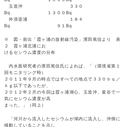
玉造沖 ３３０
Bq １３００Bq
外浪逆浦 １８４
Bq ９１Bq
※ 図・前出「霞ヶ浦の放射線汚染」濱田篤信より 表
２ 霞ヶ浦北浦にお
けるセシウム濃度の分布
内水面研究者の濱田篤信氏によれば、「（環境省第１
回モニタリング時）
２０１１年９月の時点ではすべての地点で３３０ｂｑ／
ｋｇ以下であったが、
２０１２年２月の今回は霞ヶ浦湖心、玉造沖、釜谷で一
気にセシウム濃度が高
まった。」（同上）
「河川から流入したセシウムが湖内に流入し、沖側に
移動していることを示し