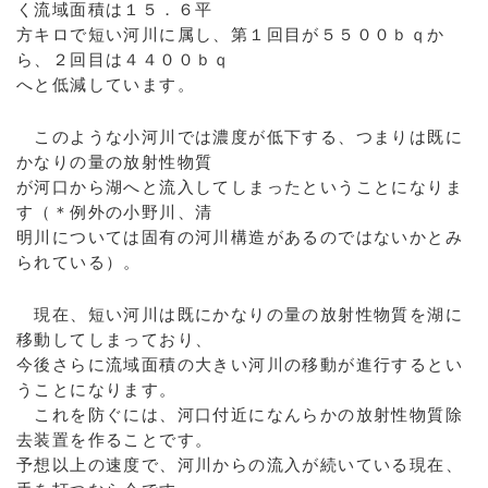
く流域面積は１５．６平
方キロで短い河川に属し、第１回目が５５００ｂｑか
ら、２回目は４４００ｂｑ
へと低減しています。
このような小河川では濃度が低下する、つまりは既に
かなりの量の放射性物質
が河口から湖へと流入してしまったということになりま
す（＊例外の小野川、清
明川については固有の河川構造があるのではないかとみ
られている）。
現在、短い河川は既にかなりの量の放射性物質を湖に
移動してしまっており、
今後さらに流域面積の大きい河川の移動が進行するとい
うことになります。
これを防ぐには、河口付近になんらかの放射性物質除
去装置を作ることです。
予想以上の速度で、河川からの流入が続いている現在、