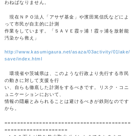
わねばなりません。
現在ＮＰＯ法人「アサザ基金」や濱田篤信氏などによ
って市民が自主的に計測
作業をしています。「ＳＡＶＥ霞ヶ浦！霞ヶ浦を放射能
汚染から救え」
http://www.kasumigaura.net/asaza/03activity/01lake/
save/index.html
環境省や茨城県は、このような行政より先行する市民
の動きに対して支援を行
い、自らも徹底した計測をするべきです。リスク・コニ
ュニケーションにおいて、
情報の隠蔽とみられることは避けるべきが鉄則なのです
から。
========================================
====================