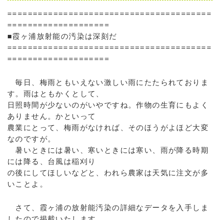
========================================
====================
■霞ヶ浦放射能の汚染は深刻だ
========================================
====================
毎日、梅雨ともいえない激しい雨にたたられておりま
す。雨はともかくとして、
日照時間が少ないのがいやですね。作物の生育にもよく
ありません。かといって
農業にとって、梅雨がなければ、そのほうがよほど大変
なのですが。
暑いときには暑い、寒いときには寒い、雨が降る時期
には降る、台風は稲刈り
の後にしてほしいなどと、われら農家は天気に注文が多
いことよ。
さて、霞ヶ浦の放射能汚染の詳細なデータを入手しま
したので掲載いたします。