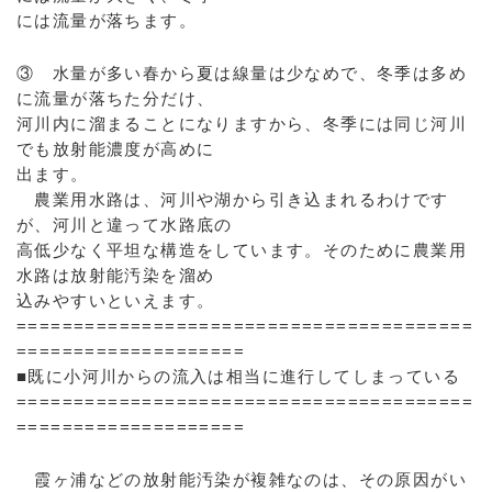
には流量が落ちます。
③ 水量が多い春から夏は線量は少なめで、冬季は多め
に流量が落ちた分だけ、
河川内に溜まることになりますから、冬季には同じ河川
でも放射能濃度が高めに
出ます。
農業用水路は、河川や湖から引き込まれるわけです
が、河川と違って水路底の
高低少なく平坦な構造をしています。そのために農業用
水路は放射能汚染を溜め
込みやすいといえます。
========================================
====================
■既に小河川からの流入は相当に進行してしまっている
========================================
====================
霞ヶ浦などの放射能汚染が複雑なのは、その原因がい