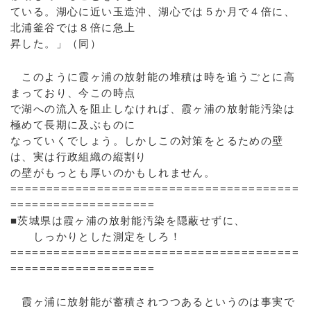
ている。湖心に近い玉造沖、湖心では５か月で４倍に、
北浦釜谷では８倍に急上
昇した。」（同）
このように霞ヶ浦の放射能の堆積は時を追うごとに高
まっており、今この時点
で湖への流入を阻止しなければ、霞ヶ浦の放射能汚染は
極めて長期に及ぶものに
なっていくでしょう。しかしこの対策をとるための壁
は、実は行政組織の縦割り
の壁がもっとも厚いのかもしれません。
========================================
====================
■茨城県は霞ヶ浦の放射能汚染を隠蔽せずに、
しっかりとした測定をしろ！
========================================
====================
霞ヶ浦に放射能が蓄積されつつあるというのは事実で