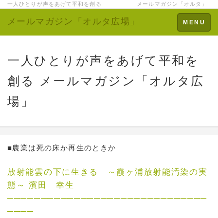
一人ひとりが声をあげて平和を創る メールマガジン「オルタ」
メールマガジン「オルタ広場」
Toggle
MENU
navigation
一人ひとりが声をあげて平和を
創る メールマガジン「オルタ広
場」
■農業は死の床か再生のときか
放射能雲の下に生きる ～霞ヶ浦放射能汚染の実
態～ 濱田 幸生
──────────────────────────────
────