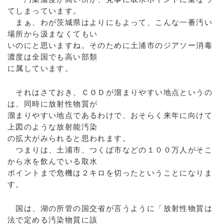
てしまっています。
まぁ、わが茨城県はよりにもよって、こんな一番汚い
場所から汲まなくてもい
いのにと思いますね。そのために土浦市のジアソー消毒
濃度は全国でも高い部類
に属しています。
それはさておき、ＣＯＤが溜まりやすい地点というの
は、同時に放射性物質が
溜まりやすい地点であるわけで、おそらく来年に向けて
上図のような放射能汚染
の拡大がみられると思われます。
つまりは、土浦市、つくば市などの１００万人がそこ
から水を飲んでいる取水
ポイントまで危機は２キロを切ったということになりま
す。
国は、湖の所管の国交省が言うように「放射性物質は
法で定める汚染物質に該