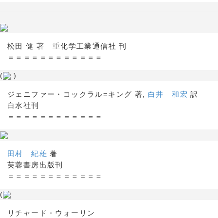
松田 健 著 重化学工業通信社 刊
＝＝＝＝＝＝＝＝＝＝＝＝
(
)
ジェニファー・コックラル=キング 著,
白井 和宏
訳
白水社刊
＝＝＝＝＝＝＝＝＝＝＝＝
田村 紀雄
著
芙蓉書房出版刊
＝＝＝＝＝＝＝＝＝＝＝＝
(
リチャード・ウォーリン