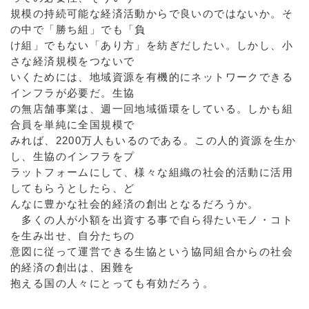
規模の持続可能な経済活動からで良いのではないか。そ
の中で「勝ち組」でも「負
け組」でもない「あり方」を紡ぎだしたい。しかし、小
さな経済規模をつないで
いくためには、地域資源を有機的にネットワークできる
インフラが必要だ。生協
の無店舗事業は、週一回地域循環をしている。しかも組
合員を単純に全国規模で
みれば、2200万人もいるのである。この人的資源を生か
し、生協のインフラをプ
ラットフォームにして、様々な組織の社会的活動に活用
してもらうとしたら、ど
んなに豊かな社会的経済の創出となるだろうか。
多くの人が小額を出資する事で自ら得たいモノ・コト
を生み出せ、自分たちの
意図に従って運営できる生協という協同組合からの社会
的経済の創出は、困難を
抱える国の人々にとっても有効だろう。