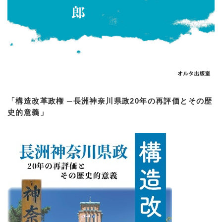
「構造改革政権 ─長洲神奈川県政20年の再評価とその歴
史的意義」