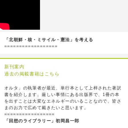
「北朝鮮・核・ミサイル・憲法」を考える
==================
新刊案内
過去の掲載書籍はこちら
オルタ」の執筆者が最近、単行本として上梓された著訳
書を紹介します。厳しい事情にある出版界で、1冊の本
を出すことは大変なエネルギーのいることなので、皆さ
まのお力で広めて戴きたいと思います。
=================
「回想のライブラリー」初岡昌一郎