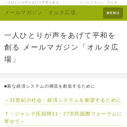
一人ひとりが声をあげて平和を創る メールマガジン「オルタ」
メールマガジン「オルタ広場」
Toggle
MENU
navigation
一人ひとりが声をあげて平和を
創る メールマガジン「オルタ広
場」
■新な経済システムの潮流を創造するために
～21世紀の社会・経済システムを展望するために
Ｔ・ジャンテ氏招聘11・27市民国際フォーラムに
寄せて～