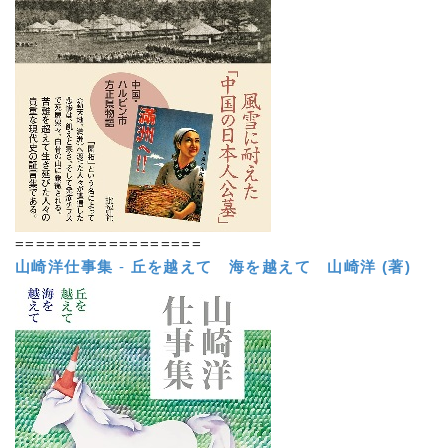
==================
山崎洋仕事集
-
丘を越えて 海を越えて
山崎洋 (著)