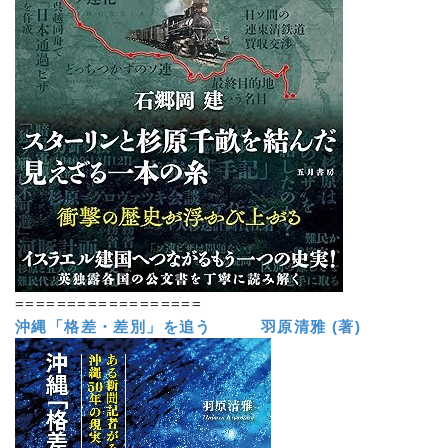
==================
沖縄「格差・差別」を追う 羽原清雅 (著)