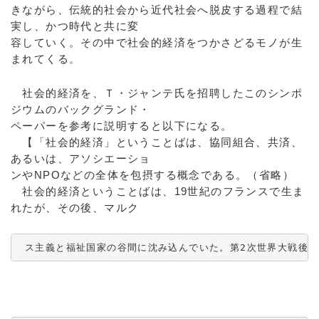
きながら、伝統的社会から近代社会へ脱皮する過程で結
実し、かつ時代と共に変
容していく。その中で社会的経済をつかさどるモノが生
まれてくる。
社会的経済を、Ｔ・ジャンテ氏を招聘したこのシンポ
ジウムのバックグランド・
ペーパーを参考に説明すると以下になる。
【「社会的経済」ということばは、協同組合、共済、
あるいは、アソシエーショ
ンやNPOなどの全体を包摂する概念である。（省略）
社会的経済ということばは、19世紀のフランスで生ま
れたが、その後、マルク
 ス主義と福祉国家の谷間に沈み込んでいた。第2次世界大戦後、