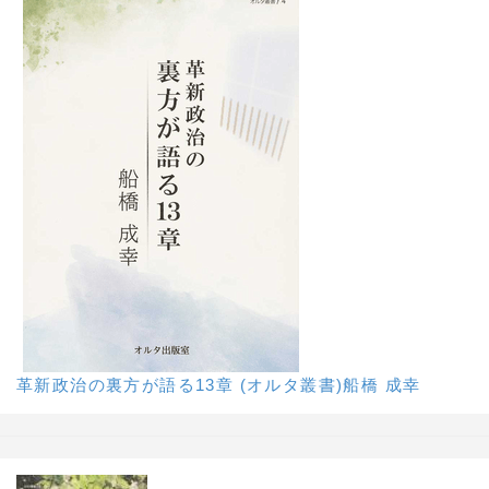
革新政治の裏方が語る13章 (オルタ叢書)船橋 成幸