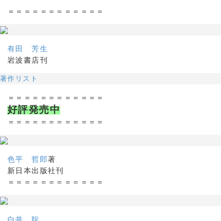
＝＝＝＝＝＝＝＝＝＝＝＝
有田 芳生
岩波書店刊
著作リスト
＝＝＝＝＝＝＝＝＝＝＝＝
好評発売中
＝＝＝＝＝＝＝＝＝＝＝＝
色平 哲郎
著
新日本出版社刊
＝＝＝＝＝＝＝＝＝＝＝＝
白井 聡