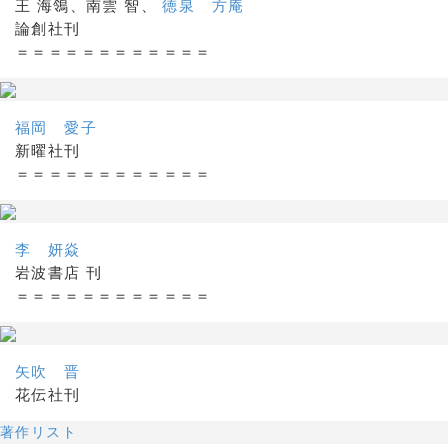
王 海鴒、南雲 智、
徳泉 方庵
論創社刊
＝＝＝＝＝＝＝＝＝＝＝＝
福岡 愛子
新曜社刊
＝＝＝＝＝＝＝＝＝＝＝＝
李 妍焱
岩波書店 刊
＝＝＝＝＝＝＝＝＝＝＝＝
矢吹 晋
花伝社刊
著作リスト