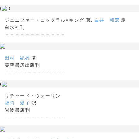
(
)
ジェニファー・コックラル=キング 著,
白井 和宏
訳
白水社刊
＝＝＝＝＝＝＝＝＝＝＝＝
田村 紀雄
著
芙蓉書房出版刊
＝＝＝＝＝＝＝＝＝＝＝＝
(
リチャード・ウォーリン
福岡 愛子
訳
岩波書店刊
＝＝＝＝＝＝＝＝＝＝＝＝