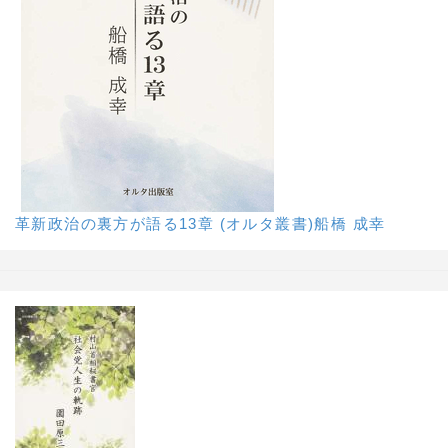
革新政治の裏方が語る13章 (オルタ叢書)船橋 成幸