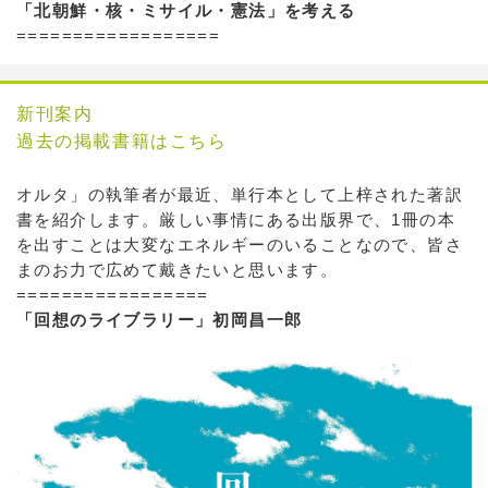
「北朝鮮・核・ミサイル・憲法」を考える
==================
新刊案内
過去の掲載書籍はこちら
オルタ」の執筆者が最近、単行本として上梓された著訳
書を紹介します。厳しい事情にある出版界で、1冊の本
を出すことは大変なエネルギーのいることなので、皆さ
まのお力で広めて戴きたいと思います。
=================
「回想のライブラリー」初岡昌一郎