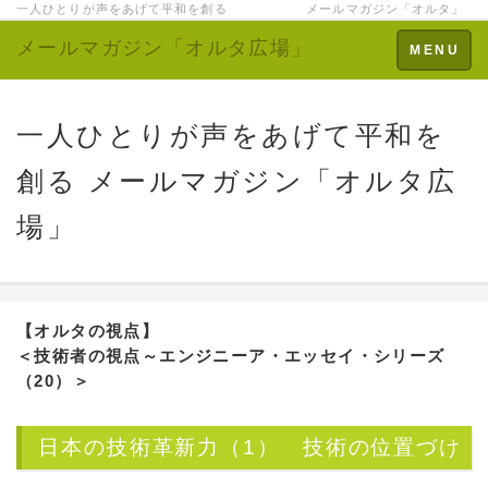
一人ひとりが声をあげて平和を創る メールマガジン「オルタ」
メールマガジン「オルタ広場」
Toggle
MENU
navigation
一人ひとりが声をあげて平和を
創る メールマガジン「オルタ広
場」
【オルタの視点】
＜技術者の視点～エンジニーア・エッセイ・シリーズ
（20）＞
日本の技術革新力（1） 技術の位置づけ