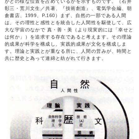
がどの様な位置を占めているかを示すものです。（石井
彰三・荒川文生／共著、『技術創造』、電気学会編、朝
倉書店、1999、P.160）まず、自然の一部である人間
は、その理性と感性とを統合した人間性を駆使して、広
大な宇宙のなかで 真・善・美（より現実的には「幸せと
は何か」）を追求する存在であると考えます。その理論
的成果が科学を構成し、実践的成果が文化を構成しま
す。理論と実践とが重なる所に、人間の営みが、時間と
共に歴史と為って連綿と紡がれて行きます。