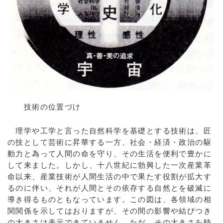
技術の位置づけ
理学や工学と言った自然科学を基礎とする技術は、匠
の技として芸術に昇華する一方、社会・経済・政治の駆
動力と為って人間の命を守り、その生活を便利で豊かに
して来ました。しかし、十八世紀に勃興した一次産業革
命以来、産業技術が人間生活の中で果たす役割が拡大す
るのに伴い、それが人間とその依存する自然とを破滅に
導き得るものともなっています。この図は、各領域の相
関関係を示してはおりますが、その間の影響や結びつき
の大きさは表示できていません。ただ、その大きさを時