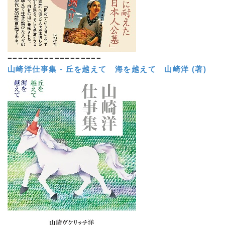
==================
山崎洋仕事集
-
丘を越えて 海を越えて
山崎洋 (著)