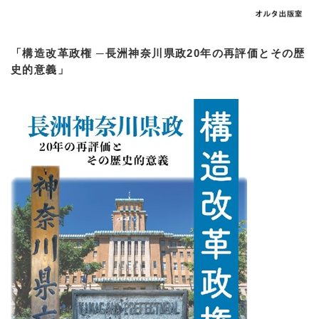
「構造改革政権 ─長洲神奈川県政20年の再評価とその歴
史的意義」