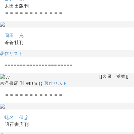
太田出版刊
＝＝＝＝＝＝＝＝＝＝＝＝
岡田 充
蒼蒼社刊
著作リスト
======================
}} [[久保 孝雄]]
東洋書店 刊 #html{{
著作リスト
＝＝＝＝＝＝＝＝＝＝＝＝
蛯名 保彦
明石書店刊