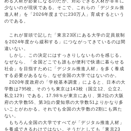
める人材が必要になるのだが、対応できる人材が非常に
少ないのが現状である。そこで、これらの「デジタル推
進人材」を「2026年度までに230万人」育成するという
のである。
これが冒頭で記した「東京23区にある大学の定員規制
を2024年度から緩和する」につながってきているのは間
違いない。
しかし、この決定にはすっきりしないものを感じる。
なぜなら、「全国どこでも誰もが便利で快適に暮らせる
社会」を目指すために「デジタル推進人材」を多く養成
する必要があるなら、なぜ全国の大学ではないのか。
2020年度政府の「学校基本調査」によると、日本の大
学数は795校、そのうち東京は143校（国立12、公立2、
私立129）である。17.98％が東京にあり、第2位の大阪
府の大学数55、第3位の愛知県の大学数51よりかなり多
いことがわかる。それでも全国の大学数の2割にも満た
ない。
もちろん全国の大学ですべてが「デジタル推進人材」
を養成できるわけではない。そうだとしても「東京23