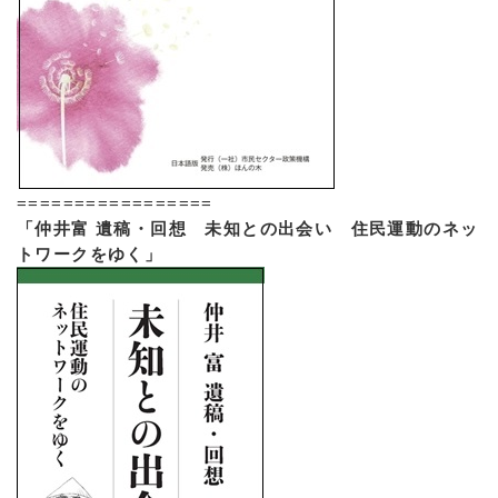
=================
「仲井富 遺稿・回想 未知との出会い 住民運動のネッ
トワークをゆく」