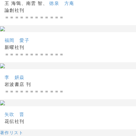
王 海鴒、南雲 智、
徳泉 方庵
論創社刊
＝＝＝＝＝＝＝＝＝＝＝＝
福岡 愛子
新曜社刊
＝＝＝＝＝＝＝＝＝＝＝＝
李 妍焱
岩波書店 刊
＝＝＝＝＝＝＝＝＝＝＝＝
矢吹 晋
花伝社刊
著作リスト