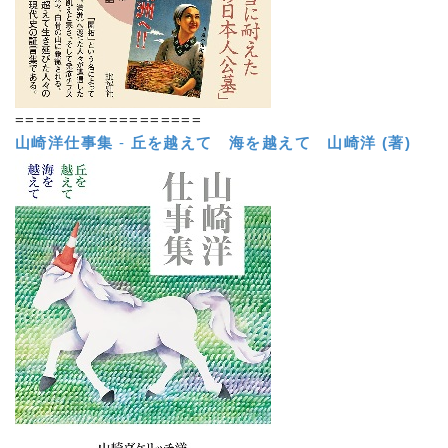
==================
山崎洋仕事集
-
丘を越えて 海を越えて
山崎洋 (著)