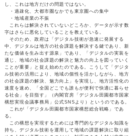
し、これは地方だけの問題ではない。
・過疎化、大都市圏なかでも東京圏への集中
・地域産業の不振
これらは解決されていないどころか、データが示す数
字はさらに悪化していることを教えている。
そのため、政府は「デジタル技術が急速に発展する
中、デジタルは地方の社会課題を解決する鍵であり、新
たな価値を生み出す源泉」であり、「デジタルの実装を
通じ、地域の社会課題の解決と魅力の向上を図っていく
ことが重要」と捉え始めたのである。こうして「デジタ
ル技術の活用により、地域の個性を活かしながら、地方
の社会課題の解決、魅力向上」を実現し、地方活性化の
速度を速め、「全国どこでも誰もが便利で快適に暮らせ
る社会」を目指す」（内閣官房「デジタル田園都市国家
構想実現会議事務局」公式SNSより）というのである。
これが「デジタル⽥園都市国家構想総合戦略」であ
る。
この構想を実現するためには専門的なデジタル知識を
持ち、デジタル技術を運用して地域の課題解決に取り組