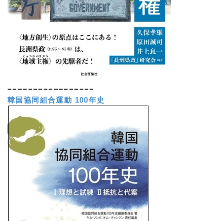
=================
韓国協同組合運動 100年史