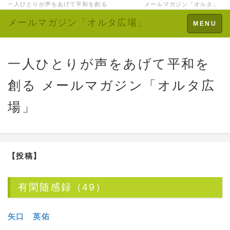
一人ひとりが声をあげて平和を創る メールマガジン「オルタ」
メールマガジン「オルタ広場」
Toggle
MENU
navigation
一人ひとりが声をあげて平和を
創る メールマガジン「オルタ広
場」
【投稿】
有閑随感録（49）
矢口 英佑