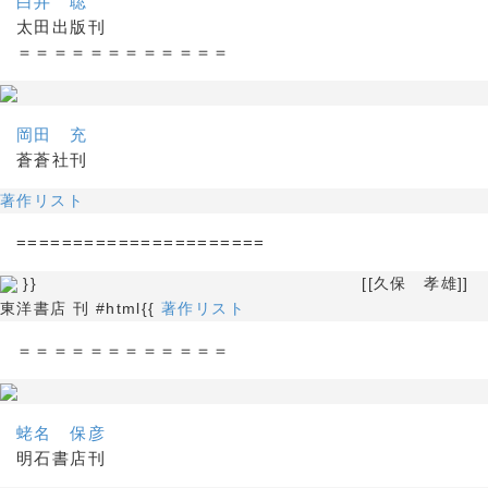
白井 聡
太田出版刊
＝＝＝＝＝＝＝＝＝＝＝＝
岡田 充
蒼蒼社刊
著作リスト
======================
}} [[久保 孝雄]]
東洋書店 刊 #html{{
著作リスト
＝＝＝＝＝＝＝＝＝＝＝＝
蛯名 保彦
明石書店刊