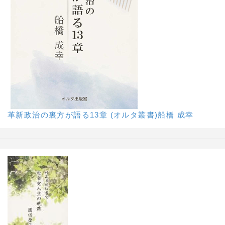
革新政治の裏方が語る13章 (オルタ叢書)船橋 成幸