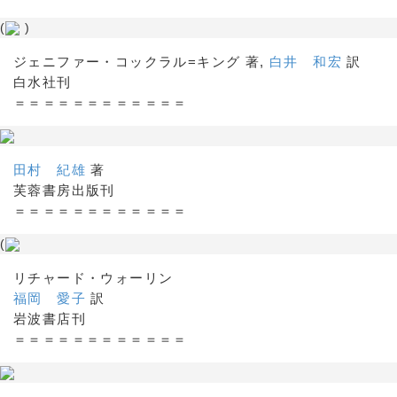
(
)
ジェニファー・コックラル=キング 著,
白井 和宏
訳
白水社刊
＝＝＝＝＝＝＝＝＝＝＝＝
田村 紀雄
著
芙蓉書房出版刊
＝＝＝＝＝＝＝＝＝＝＝＝
(
リチャード・ウォーリン
福岡 愛子
訳
岩波書店刊
＝＝＝＝＝＝＝＝＝＝＝＝