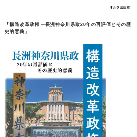
「構造改革政権 ─長洲神奈川県政20年の再評価とその歴
史的意義」