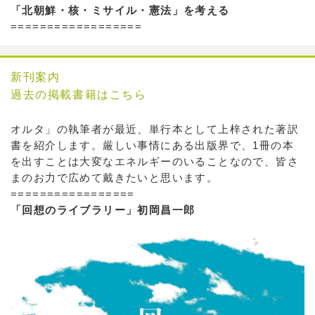
「北朝鮮・核・ミサイル・憲法」を考える
==================
新刊案内
過去の掲載書籍はこちら
オルタ」の執筆者が最近、単行本として上梓された著訳
書を紹介します。厳しい事情にある出版界で、1冊の本
を出すことは大変なエネルギーのいることなので、皆さ
まのお力で広めて戴きたいと思います。
=================
「回想のライブラリー」初岡昌一郎