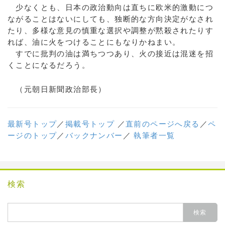
少なくとも、日本の政治動向は直ちに欧米的激動につ
ながることはないにしても、独断的な方向決定がなされ
たり、多様な意見の慎重な選択や調整が黙殺されたりす
れば、油に火をつけることにもなりかねまい。
すでに批判の油は満ちつつあり、火の接近は混迷を招
くことになるだろう。
（元朝日新聞政治部長）
最新号トップ
／
掲載号トップ
／
直前のページへ戻る
／
ペ
ージのトップ
／
バックナンバー
／
執筆者一覧
検索