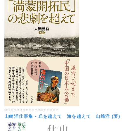
==================
山崎洋仕事集
-
丘を越えて 海を越えて
山崎洋 (著)