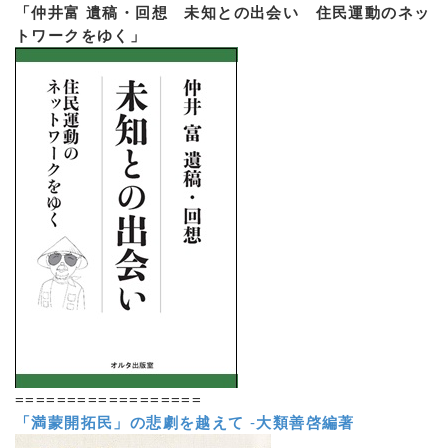
「仲井富 遺稿・回想 未知との出会い 住民運動のネッ
トワークをゆく」
==================
「満蒙開拓民」の悲劇を越えて
-
大類善啓編著