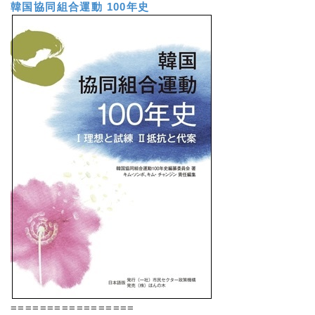
韓国協同組合運動 100年史
=================