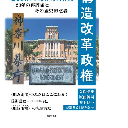
=================