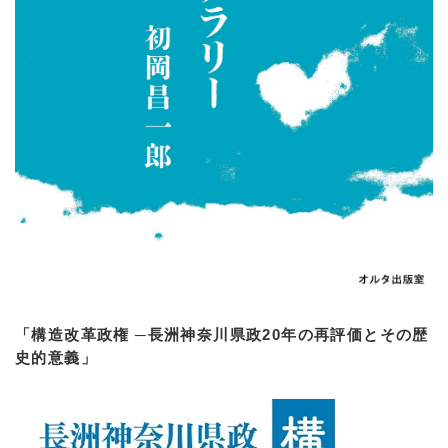
「構造改革政権 ─長洲神奈川県政20年の再評価とその歴
史的意義」