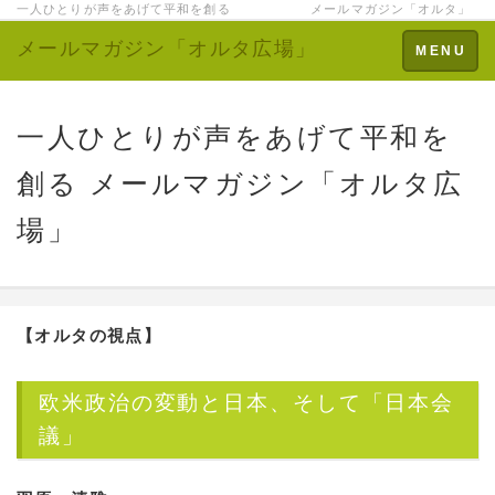
一人ひとりが声をあげて平和を創る メールマガジン「オルタ」
メールマガジン「オルタ広場」
Toggle
MENU
navigation
一人ひとりが声をあげて平和を
創る メールマガジン「オルタ広
場」
【オルタの視点】
欧米政治の変動と日本、そして「日本会
議」