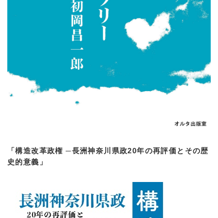
「構造改革政権 ─長洲神奈川県政20年の再評価とその歴
史的意義」