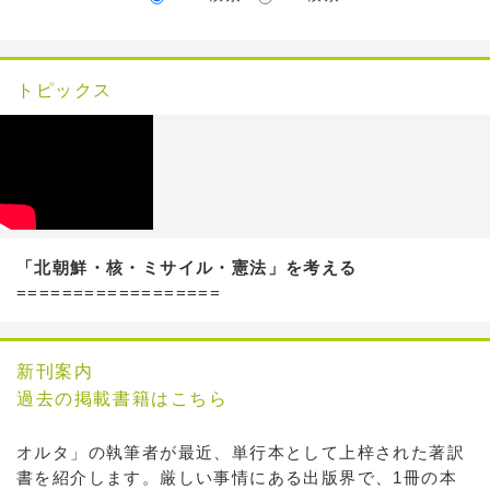
トピックス
「北朝鮮・核・ミサイル・憲法」を考える
==================
新刊案内
過去の掲載書籍はこちら
オルタ」の執筆者が最近、単行本として上梓された著訳
書を紹介します。厳しい事情にある出版界で、1冊の本