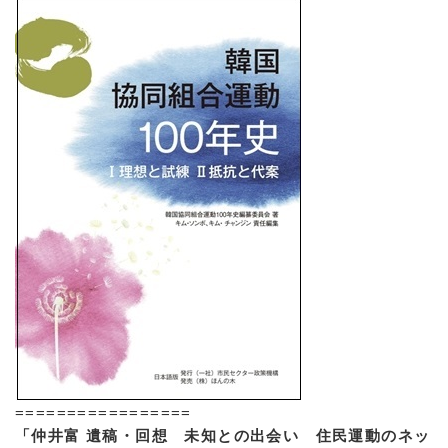
=================
「仲井富 遺稿・回想 未知との出会い 住民運動のネッ