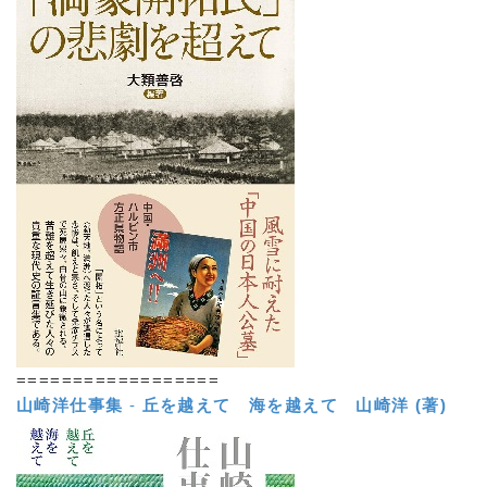
==================
山崎洋仕事集
-
丘を越えて 海を越えて
山崎洋 (著)