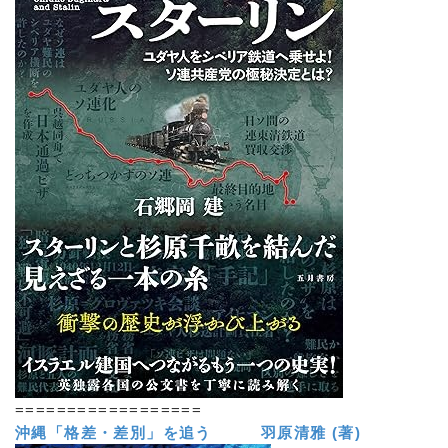
==================
沖縄「格差・差別」を追う 羽原清雅 (著)