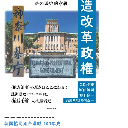
=================
韓国協同組合運動 100年史