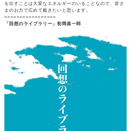
を出すことは大変なエネルギーのいることなので、皆さ
まのお力で広めて戴きたいと思います。
=================
「回想のライブラリー」初岡昌一郎