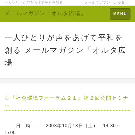
一人ひとりが声をあげて平和を創る メールマガジン「オルタ」
メールマガジン「オルタ広場」
Toggle
MENU
navigation
一人ひとりが声をあげて平和を
創る メールマガジン「オルタ広
場」
◇『社会環境フオーラム２１』第２回公開セミナ
ー
日 時 ： 2008年10月18日（土） 14.30～
1700