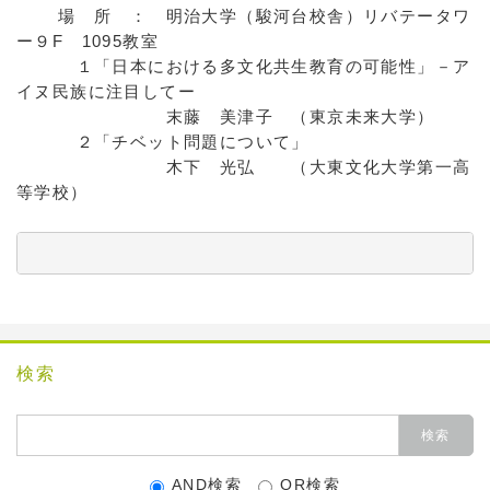
場 所 ： 明治大学（駿河台校舎）リバテータワ
ー９F 1095教室
１「日本における多文化共生教育の可能性」－ア
イヌ民族に注目してー
末藤 美津子 （東京未来大学）
２「チベット問題について」
木下 光弘 （大東文化大学第一高
等学校）
          　　　　　　　　　　　　　　　　　　　　　
検索
AND検索
OR検索