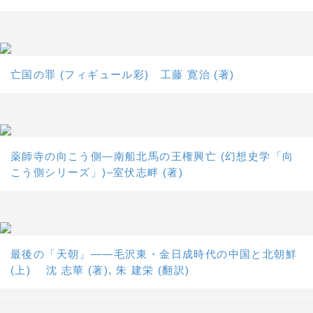
亡国の罪 (フィギュール彩) 工藤 寛治 (著)
薬師寺の向こう側―南船北馬の王権興亡 (幻想史学「向
こう側シリーズ」)–室伏志畔 (著)
最後の「天朝」――毛沢東・金日成時代の中国と北朝鮮
(上) 沈 志華 (著), 朱 建栄 (翻訳)