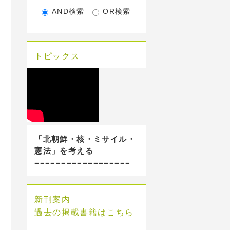
AND検索
OR検索
トピックス
「北朝鮮・核・ミサイル・
憲法」を考える
==================
新刊案内
過去の掲載書籍はこちら