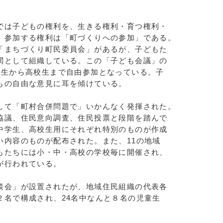
は子どもの権利を、生きる権利・育つ権利・
、参加する権利は「町づくりへの参加」である。
「まちづくり町民委員会」があるが、子どもた
関として組織している。この「子ども会議」の
年生から高校生まで自由参加となっている。子
もの自由な意見に耳を傾けている。
て「町村合併問題で」いかんなく発揮された。
協議、住民意向調査、住民投票と段階を踏んで
中学生、高校生用にそれぞれ特別のものが作成
い内容のものが配布された。また、11の地域
もたちには小・中・高校の学校毎に開催され、
が行われている。
会」が設置されたが、地域住民組織の代表各
２名で構成され、24名中なんと８名の児童生