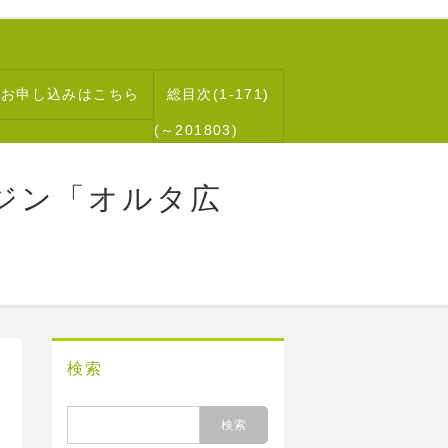
読お申し込みはこちら
総目次(1-171)
(～201803)
ジン「オルタ広
検索