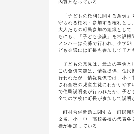
内容となっている。
「子どもの権利に関する条例」で
守られる権利・参加する権利とし
大人たちの町民参加の組織として
ちにも、「子ども会議」を常設機
メンバーは公募で行われ、小学5
ども会議には町長も参加して子ど
子どもの意見は、最近の事例とし
この合併問題は、情報提供、住民
行われたが、情報提供では、小・
され全校の児童生徒にわかりやす
で住民説明会が行われたが、子ど
全ての学校に町長が参加して説明
町村合併問題に関する「町民懇談
２名、小・中・高校各校の代表各
徒が参加している。