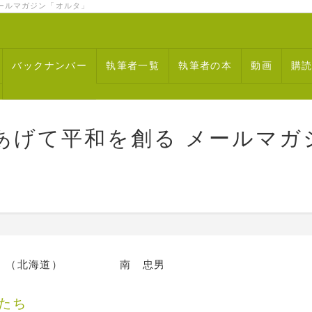
ルマガジン「オルタ」
バックナンバー
執筆者一覧
執筆者の本
動画
購
あげて平和を創る メールマガ
（１２）（北海道） 南 忠男
たち