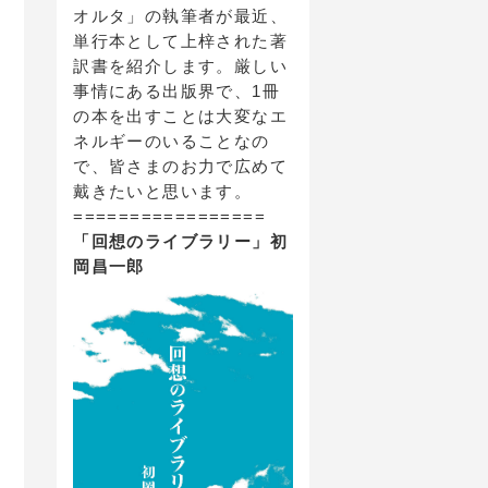
オルタ」の執筆者が最近、
単行本として上梓された著
訳書を紹介します。厳しい
事情にある出版界で、1冊
の本を出すことは大変なエ
ネルギーのいることなの
で、皆さまのお力で広めて
戴きたいと思います。
=================
「回想のライブラリー」初
岡昌一郎