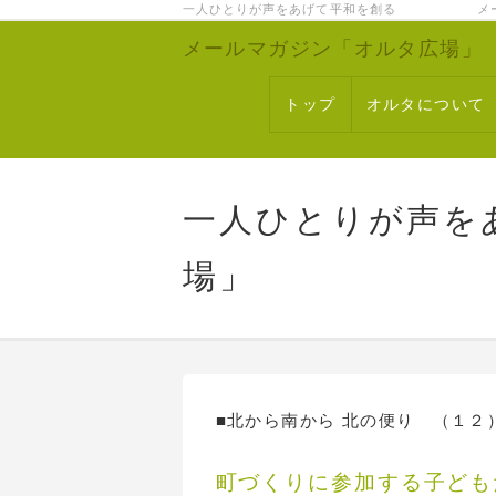
一人ひとりが声をあげて平和を創る メー
メールマガジン「オルタ広場」
トップ
オルタについて
一人ひとりが声を
場」
■北から南から 北の便り 
町づくりに参加する子ども