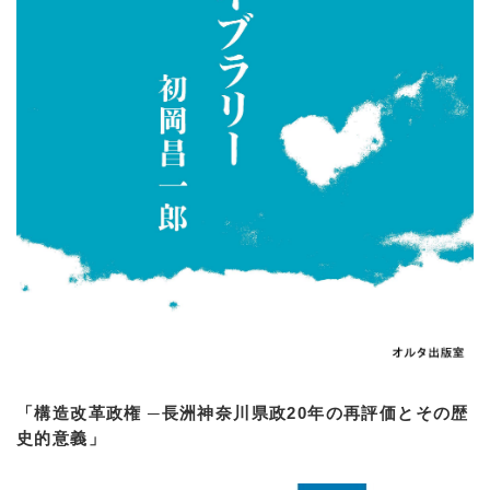
「構造改革政権 ─長洲神奈川県政20年の再評価とその歴
史的意義」