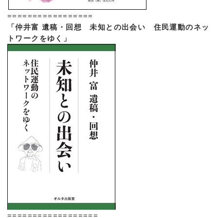
=================
「仲井富 遺稿・回想 未知との出会い 住民運動のネッ
トワークをゆく」
==================