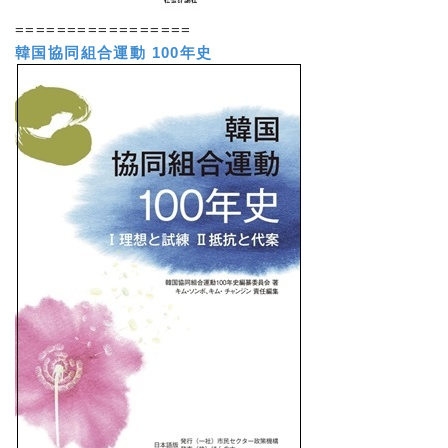
=================
韓国協同組合運動 100年史