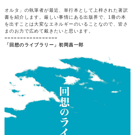
オルタ」の執筆者が最近、単行本として上梓された著訳
書を紹介します。厳しい事情にある出版界で、1冊の本
を出すことは大変なエネルギーのいることなので、皆さ
まのお力で広めて戴きたいと思います。
=================
「回想のライブラリー」初岡昌一郎