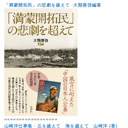
「満蒙開拓民」の悲劇を越えて
-
大類善啓編著
==================
山崎洋仕事集
-
丘を越えて 海を越えて
山崎洋 (著)