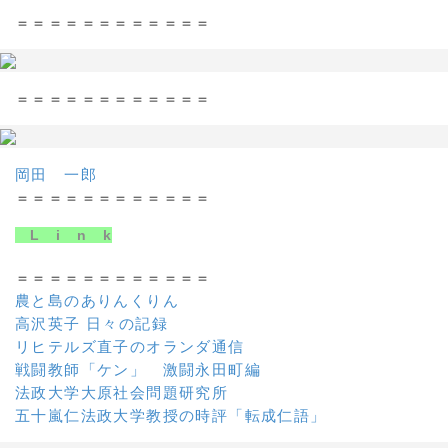
＝＝＝＝＝＝＝＝＝＝＝＝
＝＝＝＝＝＝＝＝＝＝＝＝
岡田 一郎
＝＝＝＝＝＝＝＝＝＝＝＝
L i n k
＝＝＝＝＝＝＝＝＝＝＝＝
農と島のありんくりん
高沢英子 日々の記録
リヒテルズ直子のオランダ通信
戦闘教師「ケン」 激闘永田町編
法政大学大原社会問題研究所
五十嵐仁法政大学教授の時評「転成仁語」