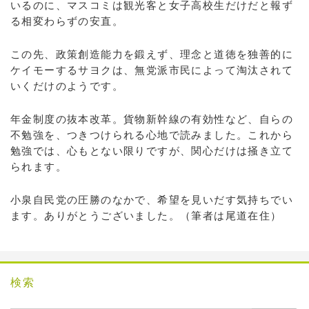
いるのに、マスコミは観光客と女子高校生だけだと報ず
る相変わらずの安直。
この先、政策創造能力を鍛えず、理念と道徳を独善的に
ケイモーするサヨクは、無党派市民によって淘汰されて
いくだけのようです。
年金制度の抜本改革。貨物新幹線の有効性など、自らの
不勉強を、つきつけられる心地で読みました。これから
勉強では、心もとない限りですが、関心だけは掻き立て
られます。
小泉自民党の圧勝のなかで、希望を見いだす気持ちでい
ます。ありがとうございました。（筆者は尾道在住）
検索