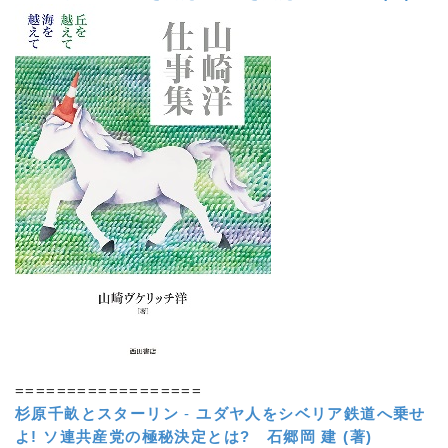
==================
杉原千畝とスターリン
-
ユダヤ人をシベリア鉄道へ乗せ
よ! ソ連共産党の極秘決定とは?
石郷岡 建 (著)