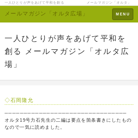
一人ひとりが声をあげて平和を創る メールマガジン「オルタ」
メールマガジン「オルタ広場」
Toggle
MENU
navigation
一人ひとりが声をあげて平和を
創る メールマガジン「オルタ広
場」
◇石岡隆允
────────────────────────────────
オルタ19号力石先生の二編は要点を箇条書きにしたもの
なので一気に読めました。