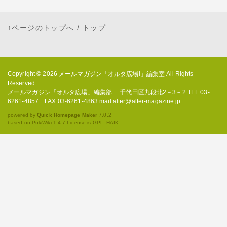
↑ページのトップへ
/
トップ
Copyright © 2026
メールマガジン「オルタ広場i」編集室
All Rights
Reserved.
メールマガジン「オルタ広場」編集部 千代田区九段北2－3－2 TEL:03-
6261-4857 FAX:03-6261-4863 mail:alter@alter-magazine.jp
powered by
Quick Homepage Maker
7.0.2
based on PukiWiki 1.4.7 License is GPL.
HAIK