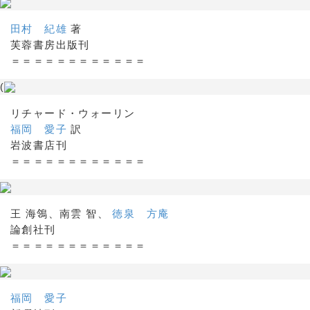
田村 紀雄
著
芙蓉書房出版刊
＝＝＝＝＝＝＝＝＝＝＝＝
(
リチャード・ウォーリン
福岡 愛子
訳
岩波書店刊
＝＝＝＝＝＝＝＝＝＝＝＝
王 海鴒、南雲 智、
徳泉 方庵
論創社刊
＝＝＝＝＝＝＝＝＝＝＝＝
福岡 愛子