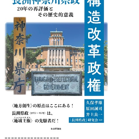
=================