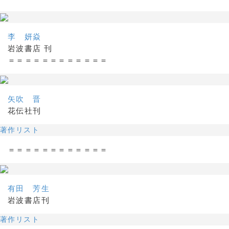
李 妍焱
岩波書店 刊
＝＝＝＝＝＝＝＝＝＝＝＝
矢吹 晋
花伝社刊
著作リスト
＝＝＝＝＝＝＝＝＝＝＝＝
有田 芳生
岩波書店刊
著作リスト