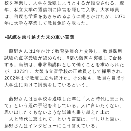
校を卒業し、大学を受験しようとするが拒否される。翌
年、私立大学の通信制に障害を隠して入学。大学職員
は、何度も学業をあきらめるように働きかけたが、1971
年に大学を卒業して教員免許を取った。
●試練を乗り越えた末の重い言葉
藤野さんは1年かけて教育委員会と交渉し、教員採用
試験の点字受験が認められ、6倍の難関を突破して合格
する。当初は、非常勤講師として働くことを求められた
が、1973年、大阪市立盲学校の正教員として採用され、
2002年まで教壇に立ち続けた。その後も、教員を目指す
大学生に向けて講義をしているという。
藤野さんは盲学校を退職した年に『人と時代に恵まれ
て』という題の手記を出している。人に言いたくない、
思い出したくもないような試練も乗り越えた末の
「人と時代に恵まれて」という言葉は、ずしりと重い。
藤野さんはインタビューにこう答えている。