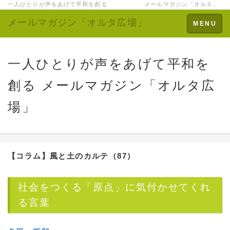
一人ひとりが声をあげて平和を創る メールマガジン「オルタ」
メールマガジン「オルタ広場」
Toggle
MENU
navigation
一人ひとりが声をあげて平和を
創る メールマガジン「オルタ広
場」
【コラム】風と土のカルテ（87）
社会をつくる「原点」に気付かせてくれ
る言葉