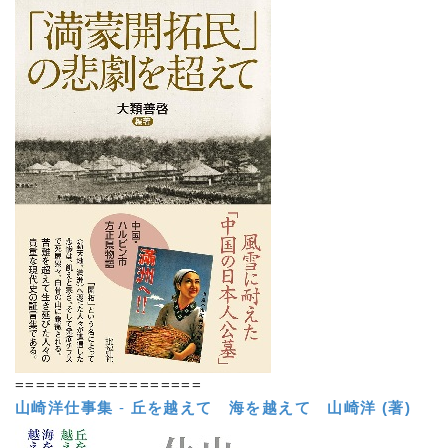
==================
山崎洋仕事集
-
丘を越えて 海を越えて
山崎洋 (著)