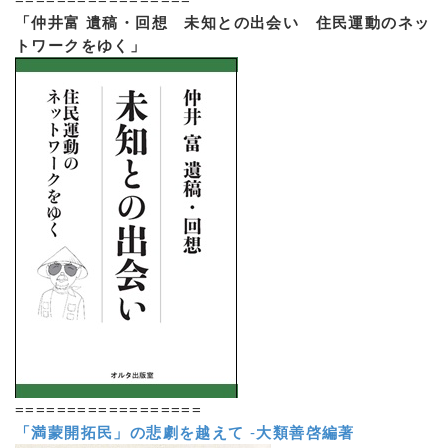
「仲井富 遺稿・回想 未知との出会い 住民運動のネッ
トワークをゆく」
==================
「満蒙開拓民」の悲劇を越えて
-
大類善啓編著