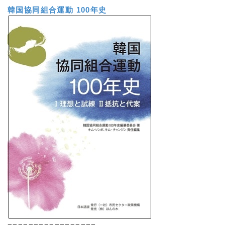
韓国協同組合運動 100年史
=================