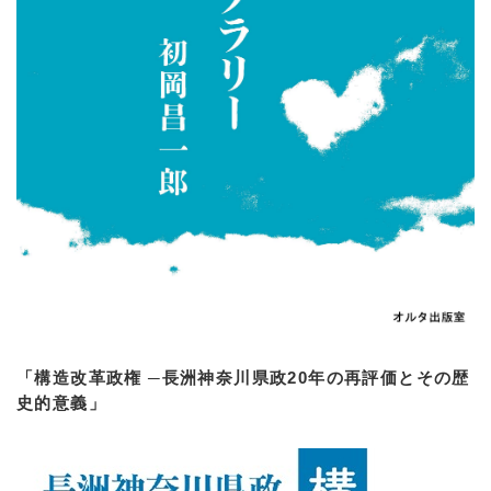
「構造改革政権 ─長洲神奈川県政20年の再評価とその歴
史的意義」