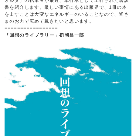
オルタ」の執筆者が最近、単行本として上梓された著訳
書を紹介します。厳しい事情にある出版界で、1冊の本
を出すことは大変なエネルギーのいることなので、皆さ
まのお力で広めて戴きたいと思います。
=================
「回想のライブラリー」初岡昌一郎