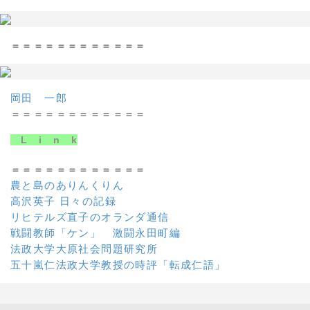
＝＝＝＝＝＝＝＝＝＝＝＝
岡田 一郎
＝＝＝＝＝＝＝＝＝＝＝＝
L i n k
＝＝＝＝＝＝＝＝＝＝＝＝
農と島のありんくりん
高沢英子 日々の記録
リヒテルズ直子のオランダ通信
戦闘教師「ケン」 激闘永田町編
法政大学大原社会問題研究所
五十嵐仁法政大学教授の時評「転成仁語」