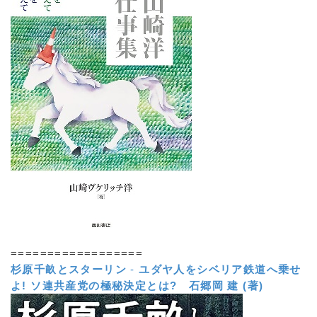
==================
杉原千畝とスターリン
-
ユダヤ人をシベリア鉄道へ乗せ
よ! ソ連共産党の極秘決定とは?
石郷岡 建 (著)