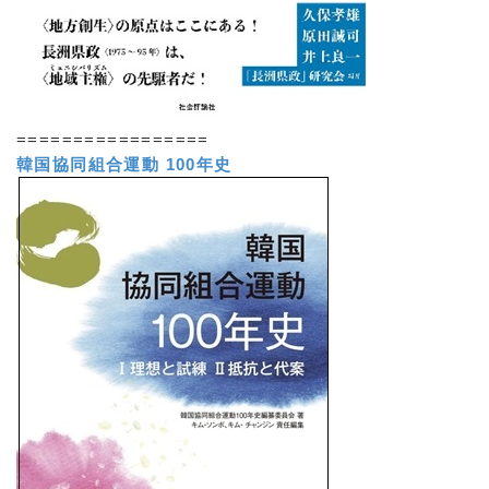
=================
韓国協同組合運動 100年史