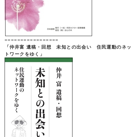
=================
「仲井富 遺稿・回想 未知との出会い 住民運動のネッ
トワークをゆく」