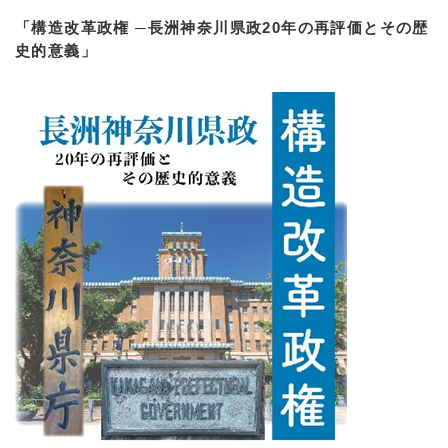
「構造改革政権 ─長洲神奈川県政20年の再評価とその歴
史的意義」