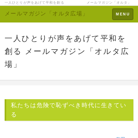
一人ひとりが声をあげて平和を創る メールマガジン「オルタ」
メールマガジン「オルタ広場」
Toggle
MENU
navigation
一人ひとりが声をあげて平和を
創る メールマガジン「オルタ広
場」
私たちは危険で恥ずべき時代に生きてい
る