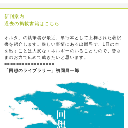
新刊案内
過去の掲載書籍はこちら
オルタ」の執筆者が最近、単行本として上梓された著訳
書を紹介します。厳しい事情にある出版界で、1冊の本
を出すことは大変なエネルギーのいることなので、皆さ
まのお力で広めて戴きたいと思います。
=================
「回想のライブラリー」初岡昌一郎