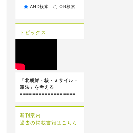
AND検索
OR検索
トピックス
「北朝鮮・核・ミサイル・
憲法」を考える
==================
新刊案内
過去の掲載書籍はこちら