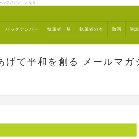
ルマガジン「オルタ」
バックナンバー
執筆者一覧
執筆者の本
動画
購
あげて平和を創る メールマガ