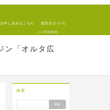
読お申し込みはこちら
総目次(1-171)
(～201803)
ジン「オルタ広
検索