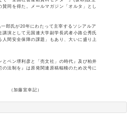
の賛同を得た。メールマガジン「オルタ」とし
昌一郎氏が20年にわたって主宰するソシアルア
念講演として元国連大学副学長武者小路公秀氏
る人間安全保障の課題」もあり、大いに盛り上
ンとペン堺利彦と「売文社」の時代』及び柏井
労の法制を』は原発関連原稿輻輳のため次号に
幸記）
　　　　　　　　　　　　　　　　　　　　　　　　　　　　　　　　　