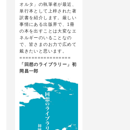
オルタ」の執筆者が最近、
単行本として上梓された著
訳書を紹介します。厳しい
事情にある出版界で、1冊
の本を出すことは大変なエ
ネルギーのいることなの
で、皆さまのお力で広めて
戴きたいと思います。
=================
「回想のライブラリー」初
岡昌一郎