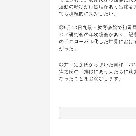
運動の呼びかけ提唱があり出席者
ても積極的に支持したい。
◎5月13日九段・教育会館で初岡
ジア研究会の年次総会があり、記
の「グローバル化した世界におけ
がった。
◎井上定彦氏から頂いた書評『パ
宏之氏の『排除にあう人たちに就
なったことをお詫びします。
（加藤宣
          　　　　　　　　